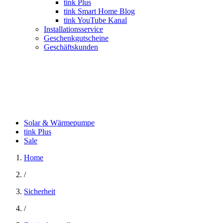
tink Plus
tink Smart Home Blog
tink YouTube Kanal
Installationsservice
Geschenkgutscheine
Geschäftskunden
Solar & Wärmepumpe
tink Plus
Sale
Home
/
Sicherheit
/