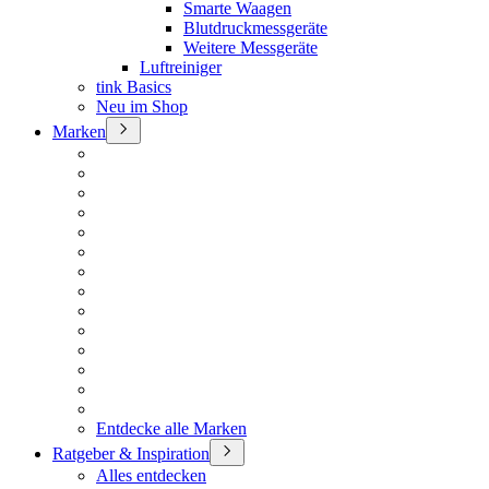
Smarte Waagen
Blutdruckmessgeräte
Weitere Messgeräte
Luftreiniger
tink Basics
Neu im Shop
Marken
Entdecke alle Marken
Ratgeber & Inspiration
Alles entdecken