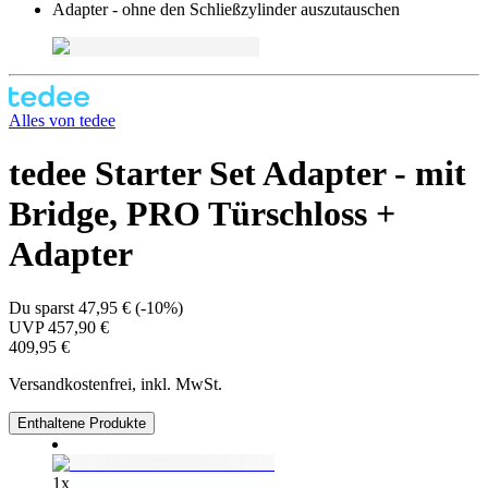
Adapter - ohne den Schließzylinder auszutauschen
Alles von
tedee
tedee Starter Set Adapter - mit
Bridge, PRO Türschloss +
Adapter
Du sparst
47,95 €
(
-10%
)
UVP
457,90 €
409,95 €
Versandkostenfrei, inkl. MwSt.
Enthaltene Produkte
1
x