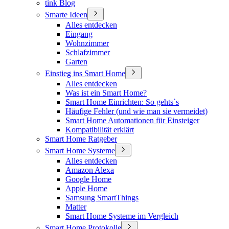
tink Blog
Smarte Ideen
Alles entdecken
Eingang
Wohnzimmer
Schlafzimmer
Garten
Einstieg ins Smart Home
Alles entdecken
Was ist ein Smart Home?
Smart Home Einrichten: So gehts`s
Häufige Fehler (und wie man sie vermeidet)
Smart Home Automationen für Einsteiger
Kompatibilität erklärt
Smart Home Ratgeber
Smart Home Systeme
Alles entdecken
Amazon Alexa
Google Home
Apple Home
Samsung SmartThings
Matter
Smart Home Systeme im Vergleich
Smart Home Protokolle