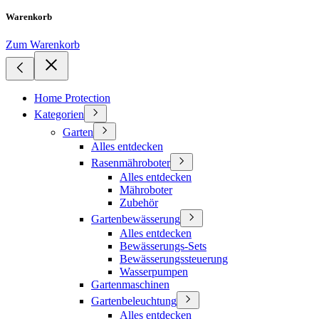
Warenkorb
Zum Warenkorb
Home Protection
Kategorien
Garten
Alles entdecken
Rasenmähroboter
Alles entdecken
Mähroboter
Zubehör
Gartenbewässerung
Alles entdecken
Bewässerungs-Sets
Bewässerungssteuerung
Wasserpumpen
Gartenmaschinen
Gartenbeleuchtung
Alles entdecken