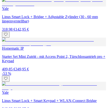
Yale
Linus Smart Lock + Bridge + Adjustable Zylinder (30 - 60 mm
längenverstellbar)
318,98 €
142,95 €
Homematic IP
Starter Set Mini Zutritt - mit Access Point 2, Türschlossantrieb pro +
Keypad
409,85 €
349,95 €
-53 %
Yale
Linus Smart Lock + Smart Keypad + WLAN-Connect Bridge