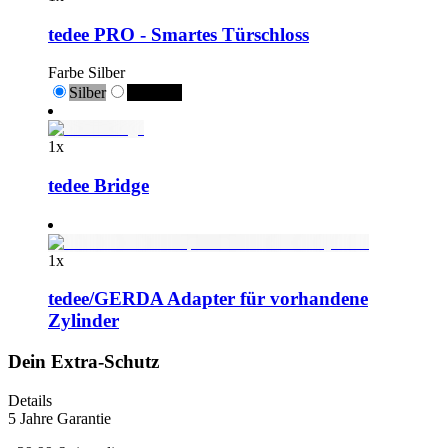
tedee PRO - Smartes Türschloss
Farbe
Silber
Silber
Schwarz
1
x
tedee Bridge
1
x
tedee/GERDA Adapter für vorhandene
Zylinder
Dein Extra-Schutz
Details
5 Jahre Garantie