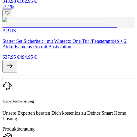
348,98 €
162,95 €
-22 %
ABUS
Starter Set Sicherheit - mit Wintecto One Tür-/Fensterantrieb + 2
Akku Kameras Pro mit Basisstation
637,95 €
494,95 €
Expertenberatung
Unsere Experten beraten Dich kostenlos zu Deiner Smart Home
Lösung.
Produktberatung