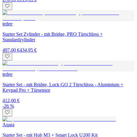
tedee
Starter Set Zylinder - mit Bridge, PRO Türschloss +
Standardzylinder
497,00 €
434,95 €
tedee
Starter Set - mit Bridge, Lock GO 2 Türschloss - Aluminium +
Keypad Pro + Türsensor
412,00 €
-26 %
Aqara
Starter Set - mit Hub M3 + Smart Lock U200 Kit