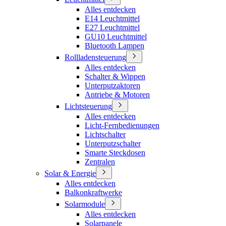
Alles entdecken
E14 Leuchtmittel
E27 Leuchtmittel
GU10 Leuchtmittel
Bluetooth Lampen
Rollladensteuerung
Alles entdecken
Schalter & Wippen
Unterputzaktoren
Antriebe & Motoren
Lichtsteuerung
Alles entdecken
Licht-Fernbedienungen
Lichtschalter
Unterputzschalter
Smarte Steckdosen
Zentralen
Solar & Energie
Alles entdecken
Balkonkraftwerke
Solarmodule
Alles entdecken
Solarpanele