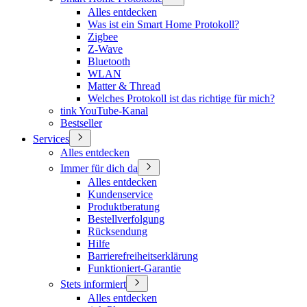
Alles entdecken
Was ist ein Smart Home Protokoll?
Zigbee
Z-Wave
Bluetooth
WLAN
Matter & Thread
Welches Protokoll ist das richtige für mich?
tink YouTube-Kanal
Bestseller
Services
Alles entdecken
Immer für dich da
Alles entdecken
Kundenservice
Produktberatung
Bestellverfolgung
Rücksendung
Hilfe
Barrierefreiheitserklärung
Funktioniert-Garantie
Stets informiert
Alles entdecken