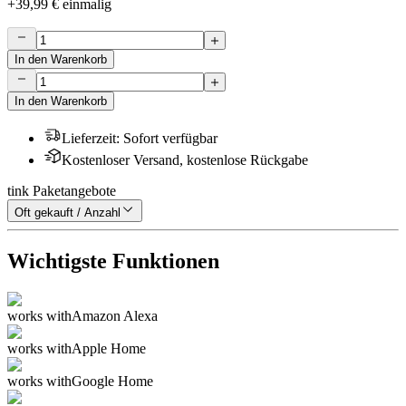
+
39,99 €
einmalig
In den Warenkorb
In den Warenkorb
Lieferzeit
:
Sofort verfügbar
Kostenloser Versand, kostenlose Rückgabe
tink Paketangebote
Oft gekauft / Anzahl
Wichtigste Funktionen
works with
Amazon Alexa
works with
Apple Home
works with
Google Home