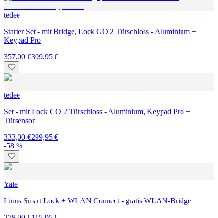
tedee
Starter Set - mit Bridge, Lock GO 2 Türschloss - Aluminium +
Keypad Pro
357,00 €
309,95 €
tedee
Set - mit Lock GO 2 Türschloss - Aluminium, Keypad Pro +
Türsensor
333,00 €
299,95 €
-58 %
Yale
Linus Smart Lock + WLAN Connect - gratis WLAN-Bridge
278,99 €
115,95 €