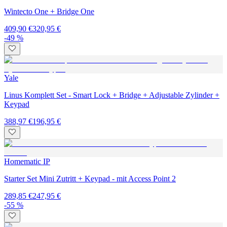
Wintecto One + Bridge One
409,90 €
320,95 €
-49 %
Yale
Linus Komplett Set - Smart Lock + Bridge + Adjustable Zylinder +
Keypad
388,97 €
196,95 €
Homematic IP
Starter Set Mini Zutritt + Keypad - mit Access Point 2
289,85 €
247,95 €
-55 %