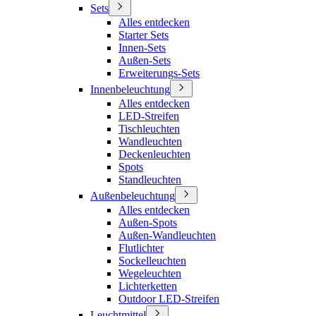
Sets
Alles entdecken
Starter Sets
Innen-Sets
Außen-Sets
Erweiterungs-Sets
Innenbeleuchtung
Alles entdecken
LED-Streifen
Tischleuchten
Wandleuchten
Deckenleuchten
Spots
Standleuchten
Außenbeleuchtung
Alles entdecken
Außen-Spots
Außen-Wandleuchten
Flutlichter
Sockelleuchten
Wegeleuchten
Lichterketten
Outdoor LED-Streifen
Leuchtmittel