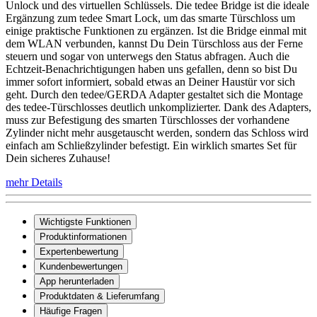
Unlock und des virtuellen Schlüssels. Die tedee Bridge ist die ideale
Ergänzung zum tedee Smart Lock, um das smarte Türschloss um
einige praktische Funktionen zu ergänzen. Ist die Bridge einmal mit
dem WLAN verbunden, kannst Du Dein Türschloss aus der Ferne
steuern und sogar von unterwegs den Status abfragen. Auch die
Echtzeit-Benachrichtigungen haben uns gefallen, denn so bist Du
immer sofort informiert, sobald etwas an Deiner Haustür vor sich
geht. Durch den tedee/GERDA Adapter gestaltet sich die Montage
des tedee-Türschlosses deutlich unkomplizierter. Dank des Adapters,
muss zur Befestigung des smarten Türschlosses der vorhandene
Zylinder nicht mehr ausgetauscht werden, sondern das Schloss wird
einfach am Schließzylinder befestigt. Ein wirklich smartes Set für
Dein sicheres Zuhause!
mehr Details
Wichtigste Funktionen
Produktinformationen
Expertenbewertung
Kundenbewertungen
App herunterladen
Produktdaten & Lieferumfang
Häufige Fragen