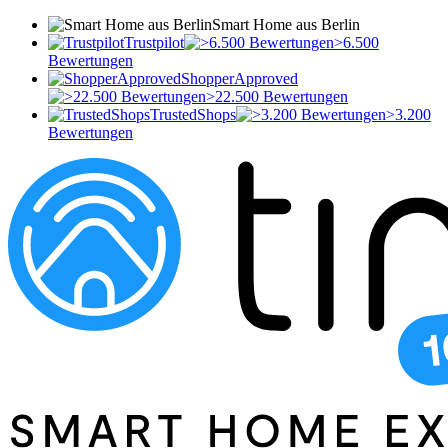
Smart Home aus Berlin
Trustpilot
>6.500
Bewertungen
ShopperApproved
>22.500 Bewertungen
TrustedShops
>3.200
Bewertungen