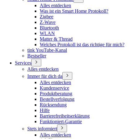
Alles entdecken
Was ist ein Smart Home Protokoll?
Zigbee
Z-Wave
Bluetooth
WLAN
Matter & Thread
Welches Protokoll ist das richtige für mich?
tink YouTube-Kanal
Bestseller
Services
Alles entdecken
Immer für dich da
Alles entdecken
Kundenservice
Produktberatung
Bestellverfolgung
Rücksendung
Hilfe
Barrierefreiheitserklärung
Funktioniert-Garantie
Stets informiert
Alles entdecken