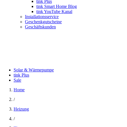
tink Plus
tink Smart Home Blog
tink YouTube Kanal
Installationsservice
Geschenkgutscheine
Geschäftskunden
Solar & Wärmepumpe
tink Plus
Sale
Home
/
Heizung
/