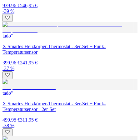
939,96 €
546,95 €
-39 %
tado°
X Smartes Heizkörper-Thermostat - 3er-Set + Funk-
Temperatursensor
399,96 €
241,95 €
-37 %
tado°
X Smartes Heizkörper-Thermostat - 3er-Set + Funk-
Temperatursensor - 2er-Set
499,95 €
311,95 €
-38 %