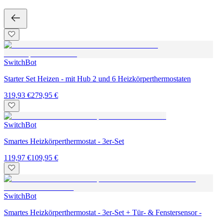
SwitchBot
Starter Set Heizen - mit Hub 2 und 6 Heizkörperthermostaten
319,93 €
279,95 €
SwitchBot
Smartes Heizkörperthermostat - 3er-Set
119,97 €
109,95 €
SwitchBot
Smartes Heizkörperthermostat - 3er-Set + Tür- & Fenstersensor -