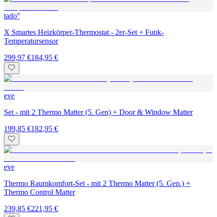
tado°
X Smartes Heizkörper-Thermostat - 2er-Set + Funk-
Temperatursensor
299,97 €
184,95 €
eve
Set - mit 2 Thermo Matter (5. Gen) + Door & Window Matter
199,85 €
182,95 €
eve
Thermo Raumkomfort-Set - mit 2 Thermo Matter (5. Gen.) +
Thermo Control Matter
239,85 €
221,95 €