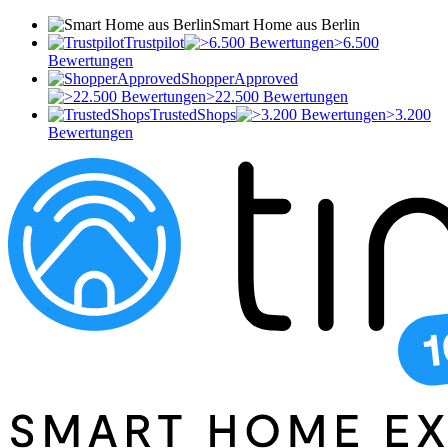
Smart Home aus Berlin
Trustpilot
>6.500
Bewertungen
ShopperApproved
>22.500 Bewertungen
TrustedShops
>3.200
Bewertungen