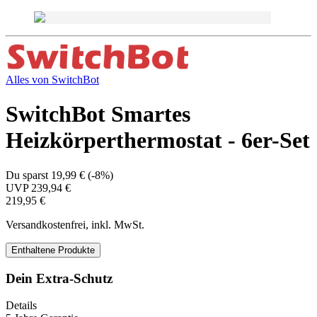
Alles von
SwitchBot
SwitchBot Smartes
Heizkörperthermostat - 6er-Set
Du sparst
19,99 €
(
-8%
)
UVP
239,94 €
219,95 €
Versandkostenfrei, inkl. MwSt.
Enthaltene Produkte
Dein Extra-Schutz
Details