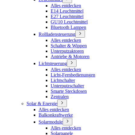
Alles entdecken
E14 Leuchtmittel
E27 Leuchtmittel
GU10 Leuchtmittel
Bluetooth Lampen
Rollladensteuerung
Alles entdecken
Schalter & Wippen
Unterputzaktoren
Antriebe & Motoren
Lichtsteuerung
Alles entdecken
Licht-Fernbedienungen
Lichtschalter
Unterputzschalter
Smarte Steckdosen
Zentralen
Solar & Energie
Alles entdecken
Balkonkraftwerke
Solarmodule
Alles entdecken
Solarpanele