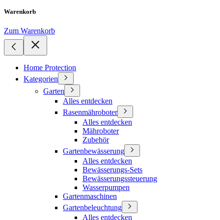
Warenkorb
Zum Warenkorb
Home Protection
Kategorien
Garten
Alles entdecken
Rasenmähroboter
Alles entdecken
Mähroboter
Zubehör
Gartenbewässerung
Alles entdecken
Bewässerungs-Sets
Bewässerungssteuerung
Wasserpumpen
Gartenmaschinen
Gartenbeleuchtung
Alles entdecken