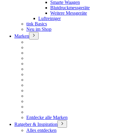
Smarte Waagen
Blutdruckmessgeräte
Weitere Messgeräte
Luftreiniger
tink Basics
Neu im Shop
Marken
Entdecke alle Marken
Ratgeber & Inspiration
Alles entdecken