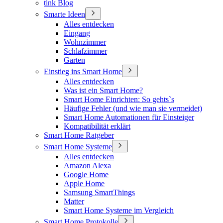
tink Blog
Smarte Ideen
Alles entdecken
Eingang
Wohnzimmer
Schlafzimmer
Garten
Einstieg ins Smart Home
Alles entdecken
Was ist ein Smart Home?
Smart Home Einrichten: So gehts`s
Häufige Fehler (und wie man sie vermeidet)
Smart Home Automationen für Einsteiger
Kompatibilität erklärt
Smart Home Ratgeber
Smart Home Systeme
Alles entdecken
Amazon Alexa
Google Home
Apple Home
Samsung SmartThings
Matter
Smart Home Systeme im Vergleich
Smart Home Protokolle