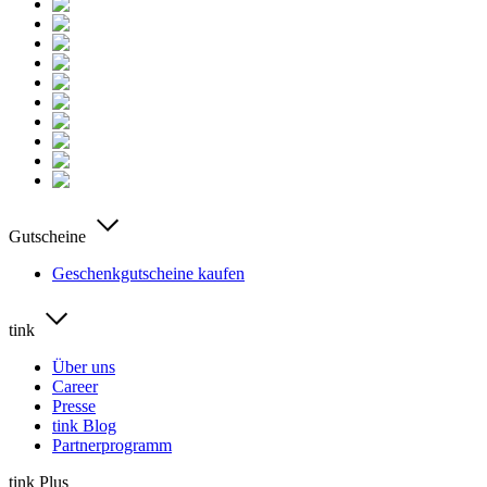
Gutscheine
Geschenkgutscheine kaufen
tink
Über uns
Career
Presse
tink Blog
Partnerprogramm
tink Plus