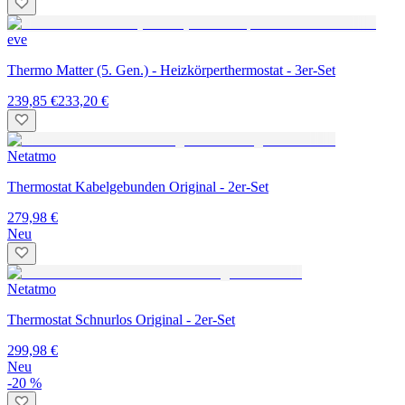
eve
Thermo Matter (5. Gen.) - Heizkörperthermostat - 3er-Set
239,85 €
233,20 €
Netatmo
Thermostat Kabelgebunden Original - 2er-Set
279,98 €
Neu
Netatmo
Thermostat Schnurlos Original - 2er-Set
299,98 €
Neu
-20 %