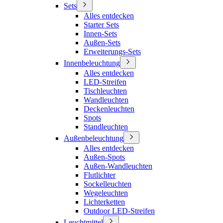
Sets
Alles entdecken
Starter Sets
Innen-Sets
Außen-Sets
Erweiterungs-Sets
Innenbeleuchtung
Alles entdecken
LED-Streifen
Tischleuchten
Wandleuchten
Deckenleuchten
Spots
Standleuchten
Außenbeleuchtung
Alles entdecken
Außen-Spots
Außen-Wandleuchten
Flutlichter
Sockelleuchten
Wegeleuchten
Lichterketten
Outdoor LED-Streifen
Leuchtmittel