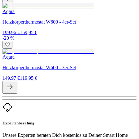
Aqara
Heizkörperthermostat W600 - 4er-Set
199,96 €
159,95 €
-20 %
Aqara
Heizkörperthermostat W600 - 3er-Set
149,97 €
119,95 €
Expertenberatung
Unsere Experten beraten Dich kostenlos zu Deiner Smart Home