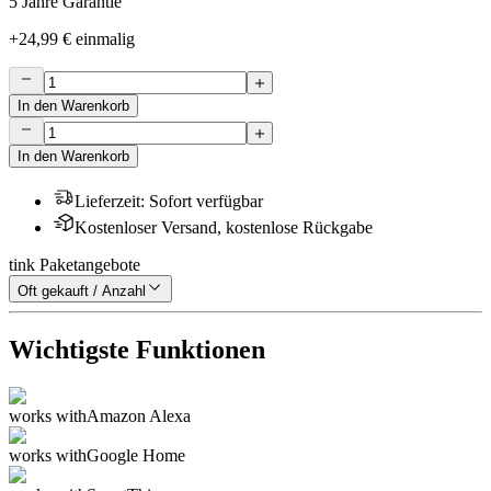
5 Jahre Garantie
+
24,99 €
einmalig
In den Warenkorb
In den Warenkorb
Lieferzeit
:
Sofort verfügbar
Kostenloser Versand, kostenlose Rückgabe
tink Paketangebote
Oft gekauft / Anzahl
Wichtigste Funktionen
works with
Amazon Alexa
works with
Google Home