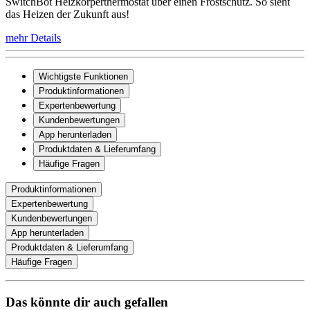
SwitchBot Heizkörperthermostat über einen Frostschutz. So sieht
das Heizen der Zukunft aus!
mehr Details
Wichtigste Funktionen
Produktinformationen
Expertenbewertung
Kundenbewertungen
App herunterladen
Produktdaten & Lieferumfang
Häufige Fragen
Produktinformationen
Expertenbewertung
Kundenbewertungen
App herunterladen
Produktdaten & Lieferumfang
Häufige Fragen
Das könnte dir auch gefallen