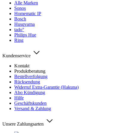
Alle Marken
Sonos
Homematic IP
Bosch
Husqvarna
tado°
Philips Hue
Ring
Kundenservice
Kontakt
Produktberatung
Bestellverfolgung
Rücksendung
Widerruf Extra-Garantie (Hakuna)
Abo Kündigung
Hilfe
Geschäftskunden
Versand & Zahlung
Unsere Zahlungsarten