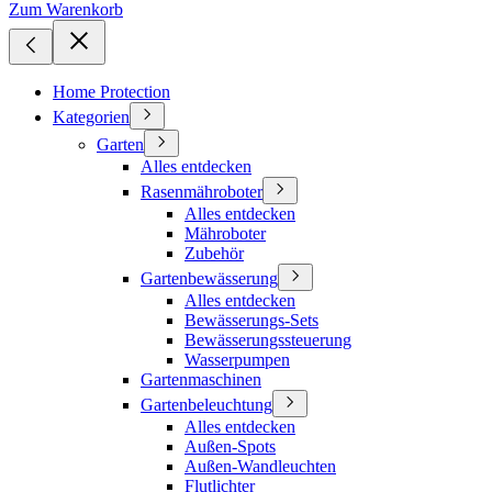
Zum Warenkorb
Home Protection
Kategorien
Garten
Alles entdecken
Rasenmähroboter
Alles entdecken
Mähroboter
Zubehör
Gartenbewässerung
Alles entdecken
Bewässerungs-Sets
Bewässerungssteuerung
Wasserpumpen
Gartenmaschinen
Gartenbeleuchtung
Alles entdecken
Außen-Spots
Außen-Wandleuchten
Flutlichter