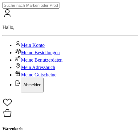
Hallo
,
Mein Konto
Meine Bestellungen
Meine Benutzerdaten
Mein Adressbuch
Meine Gutscheine
Abmelden
Warenkorb