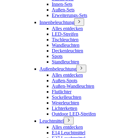
Innen-Sets
Außen-Sets
Erweiterungs-Sets
Innenbeleuchtung
Alles entdecken
LED-Streifen
Tischleuchten
Wandleuchten
Deckenleuchten
Spots
Standleuchten
Außenbeleuchtung
Alles entdecken
Außen-Spots
Außen-Wandleuchten
Flutlichter
Sockelleuchten
Wegeleuchten
Lichterketten
Outdoor LED-Streifen
Leuchtmittel
Alles entdecken
E14 Leuchtmittel