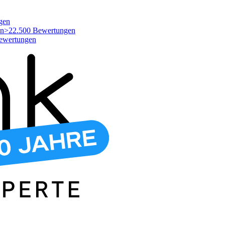
gen
>22.500 Bewertungen
ewertungen