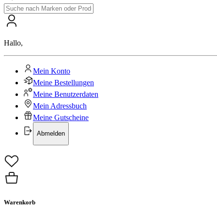
Hallo
,
Mein Konto
Meine Bestellungen
Meine Benutzerdaten
Mein Adressbuch
Meine Gutscheine
Abmelden
Warenkorb