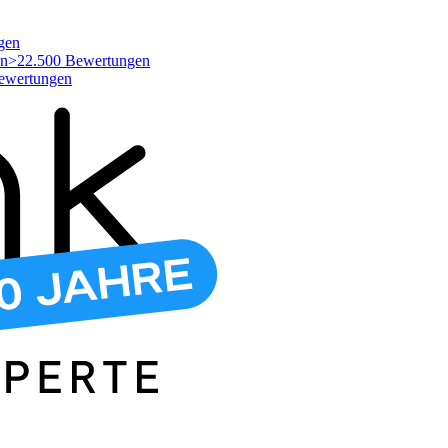
gen
>22.500 Bewertungen
ewertungen