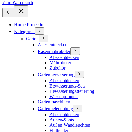
Zum Warenkorb
Home Protection
Kategorien
Garten
Alles entdecken
Rasenmähroboter
Alles entdecken
Mähroboter
Zubehör
Gartenbewässerung
Alles entdecken
Bewässerungs-Sets
Bewässerungssteuerung
Wasserpumpen
Gartenmaschinen
Gartenbeleuchtung
Alles entdecken
Außen-Spots
Außen-Wandleuchten
Flutlichter