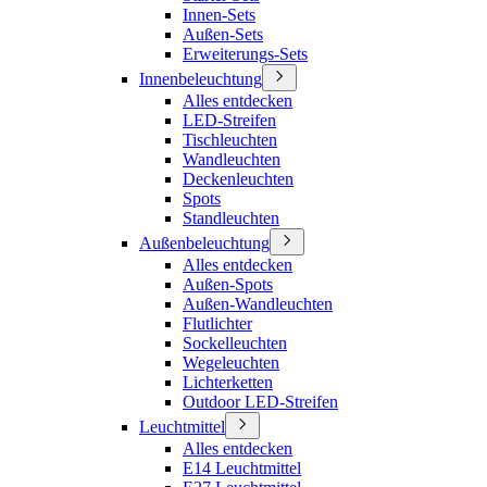
Innen-Sets
Außen-Sets
Erweiterungs-Sets
Innenbeleuchtung
Alles entdecken
LED-Streifen
Tischleuchten
Wandleuchten
Deckenleuchten
Spots
Standleuchten
Außenbeleuchtung
Alles entdecken
Außen-Spots
Außen-Wandleuchten
Flutlichter
Sockelleuchten
Wegeleuchten
Lichterketten
Outdoor LED-Streifen
Leuchtmittel
Alles entdecken
E14 Leuchtmittel