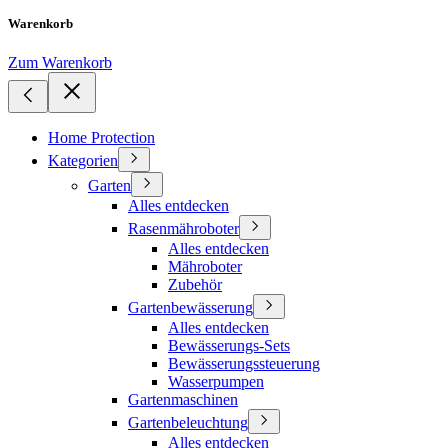
Warenkorb
Zum Warenkorb
Home Protection
Kategorien
Garten
Alles entdecken
Rasenmähroboter
Alles entdecken
Mähroboter
Zubehör
Gartenbewässerung
Alles entdecken
Bewässerungs-Sets
Bewässerungssteuerung
Wasserpumpen
Gartenmaschinen
Gartenbeleuchtung
Alles entdecken