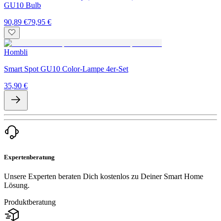
GU10 Bulb
90,89 €
79,95 €
Hombli
Smart Spot GU10 Color-Lampe 4er-Set
35,90 €
Expertenberatung
Unsere Experten beraten Dich kostenlos zu Deiner Smart Home
Lösung.
Produktberatung