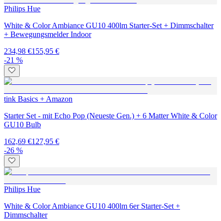
Philips Hue
White & Color Ambiance GU10 400lm Starter-Set + Dimmschalter
+ Bewegungsmelder Indoor
234,98 €
155,95 €
-21 %
tink Basics + Amazon
Starter Set - mit Echo Pop (Neueste Gen.) + 6 Matter White & Color
GU10 Bulb
162,69 €
127,95 €
-26 %
Philips Hue
White & Color Ambiance GU10 400lm 6er Starter-Set +
Dimmschalter