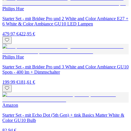
Philips Hue
Starter Set - mit Bridge Pro und 2 White and Color Ambiance E27 +
6 White & Color Ambiance GU10 LED Lampen
479,97 €
422,95 €
Philips Hue
Starter Set - mit Bridge Pro und 3 White and Color Ambiance GU10
Spots - 400 lm + Dimmschalter
199,99 €
181,61 €
Amazon
Starter Set - mit Echo Dot (5th Gen) + tink Basics Matter White &
Color GU10 Bulb
82,94 €