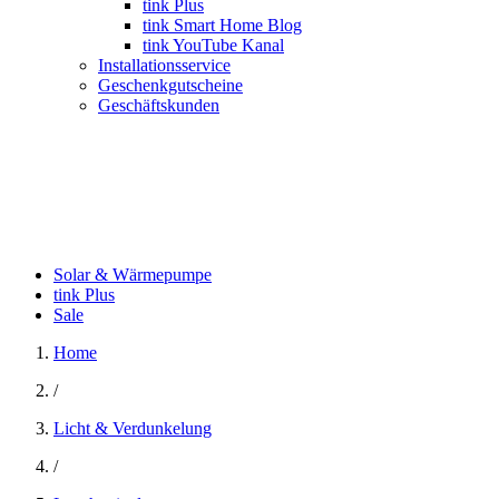
tink Plus
tink Smart Home Blog
tink YouTube Kanal
Installationsservice
Geschenkgutscheine
Geschäftskunden
Solar & Wärmepumpe
tink Plus
Sale
Home
/
Licht & Verdunkelung
/