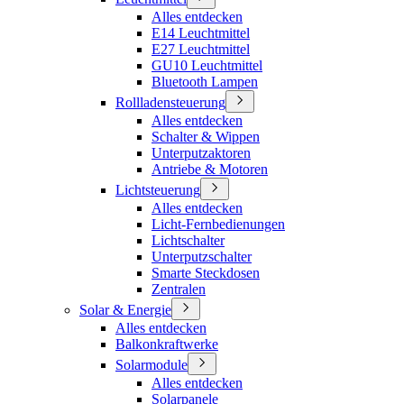
Alles entdecken
E14 Leuchtmittel
E27 Leuchtmittel
GU10 Leuchtmittel
Bluetooth Lampen
Rollladensteuerung
Alles entdecken
Schalter & Wippen
Unterputzaktoren
Antriebe & Motoren
Lichtsteuerung
Alles entdecken
Licht-Fernbedienungen
Lichtschalter
Unterputzschalter
Smarte Steckdosen
Zentralen
Solar & Energie
Alles entdecken
Balkonkraftwerke
Solarmodule
Alles entdecken
Solarpanele