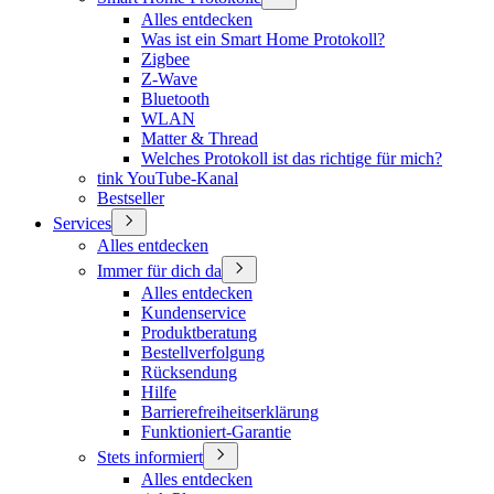
Alles entdecken
Was ist ein Smart Home Protokoll?
Zigbee
Z-Wave
Bluetooth
WLAN
Matter & Thread
Welches Protokoll ist das richtige für mich?
tink YouTube-Kanal
Bestseller
Services
Alles entdecken
Immer für dich da
Alles entdecken
Kundenservice
Produktberatung
Bestellverfolgung
Rücksendung
Hilfe
Barrierefreiheitserklärung
Funktioniert-Garantie
Stets informiert
Alles entdecken