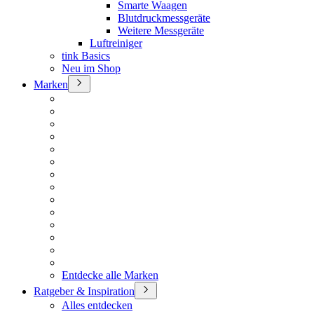
Smarte Waagen
Blutdruckmessgeräte
Weitere Messgeräte
Luftreiniger
tink Basics
Neu im Shop
Marken
Entdecke alle Marken
Ratgeber & Inspiration
Alles entdecken