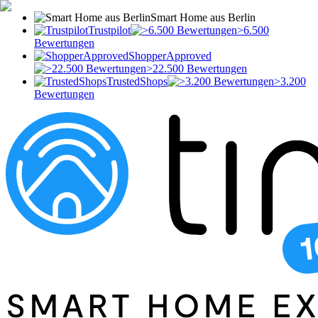
Smart Home aus Berlin
Trustpilot
>6.500
Bewertungen
ShopperApproved
>22.500 Bewertungen
TrustedShops
>3.200
Bewertungen