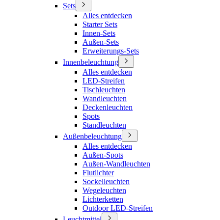
Sets
Alles entdecken
Starter Sets
Innen-Sets
Außen-Sets
Erweiterungs-Sets
Innenbeleuchtung
Alles entdecken
LED-Streifen
Tischleuchten
Wandleuchten
Deckenleuchten
Spots
Standleuchten
Außenbeleuchtung
Alles entdecken
Außen-Spots
Außen-Wandleuchten
Flutlichter
Sockelleuchten
Wegeleuchten
Lichterketten
Outdoor LED-Streifen
Leuchtmittel