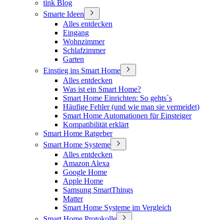
tink Blog
Smarte Ideen
Alles entdecken
Eingang
Wohnzimmer
Schlafzimmer
Garten
Einstieg ins Smart Home
Alles entdecken
Was ist ein Smart Home?
Smart Home Einrichten: So gehts`s
Häufige Fehler (und wie man sie vermeidet)
Smart Home Automationen für Einsteiger
Kompatibilität erklärt
Smart Home Ratgeber
Smart Home Systeme
Alles entdecken
Amazon Alexa
Google Home
Apple Home
Samsung SmartThings
Matter
Smart Home Systeme im Vergleich
Smart Home Protokolle