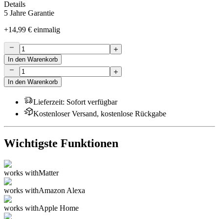
Details
5 Jahre Garantie
+
14,99 €
einmalig
In den Warenkorb
In den Warenkorb
Lieferzeit
:
Sofort verfügbar
Kostenloser Versand, kostenlose Rückgabe
Wichtigste Funktionen
works with
Matter
works with
Amazon Alexa
works with
Apple Home