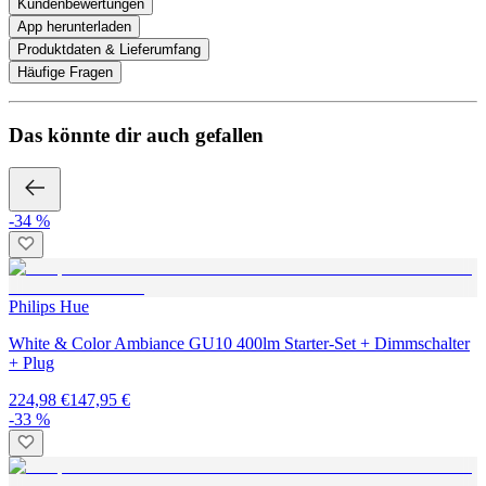
Kundenbewertungen
App herunterladen
Produktdaten & Lieferumfang
Häufige Fragen
Das könnte dir auch gefallen
-34 %
Philips Hue
White & Color Ambiance GU10 400lm Starter-Set + Dimmschalter
+ Plug
224,98 €
147,95 €
-33 %