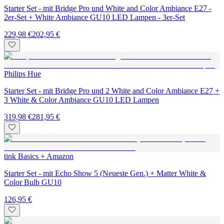
Starter Set - mit Bridge Pro und White and Color Ambiance E27 -
2er-Set + White Ambiance GU10 LED Lampen - 3er-Set
229,98 €
202,95 €
Philips Hue
Starter Set - mit Bridge Pro und 2 White and Color Ambiance E27 +
3 White & Color Ambiance GU10 LED Lampen
319,98 €
281,95 €
tink Basics + Amazon
Starter Set - mit Echo Show 5 (Neueste Gen.) + Matter White &
Color Bulb GU10
126,95 €