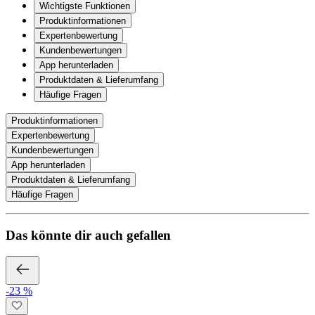
Wichtigste Funktionen
Produktinformationen
Expertenbewertung
Kundenbewertungen
App herunterladen
Produktdaten & Lieferumfang
Häufige Fragen
Produktinformationen
Expertenbewertung
Kundenbewertungen
App herunterladen
Produktdaten & Lieferumfang
Häufige Fragen
Das könnte dir auch gefallen
-23 %