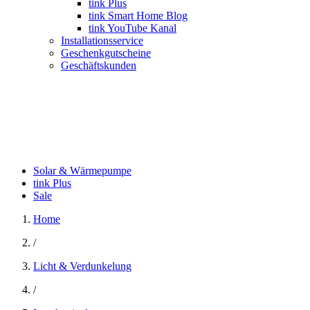
tink Plus
tink Smart Home Blog
tink YouTube Kanal
Installationsservice
Geschenkgutscheine
Geschäftskunden
Solar & Wärmepumpe
tink Plus
Sale
Home
/
Licht & Verdunkelung
/