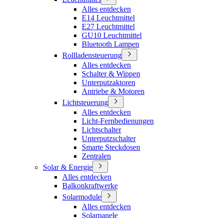
Alles entdecken
E14 Leuchtmittel
E27 Leuchtmittel
GU10 Leuchtmittel
Bluetooth Lampen
Rollladensteuerung
Alles entdecken
Schalter & Wippen
Unterputzaktoren
Antriebe & Motoren
Lichtsteuerung
Alles entdecken
Licht-Fernbedienungen
Lichtschalter
Unterputzschalter
Smarte Steckdosen
Zentralen
Solar & Energie
Alles entdecken
Balkonkraftwerke
Solarmodule
Alles entdecken
Solarpanele