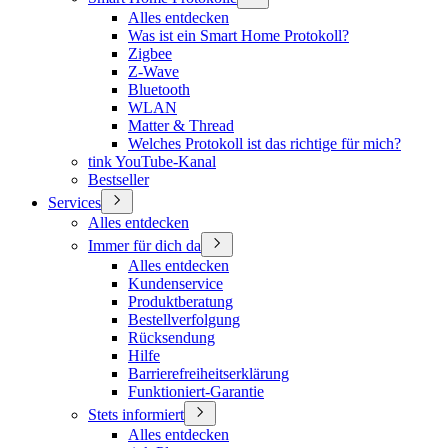
Alles entdecken
Was ist ein Smart Home Protokoll?
Zigbee
Z-Wave
Bluetooth
WLAN
Matter & Thread
Welches Protokoll ist das richtige für mich?
tink YouTube-Kanal
Bestseller
Services
Alles entdecken
Immer für dich da
Alles entdecken
Kundenservice
Produktberatung
Bestellverfolgung
Rücksendung
Hilfe
Barrierefreiheitserklärung
Funktioniert-Garantie
Stets informiert
Alles entdecken