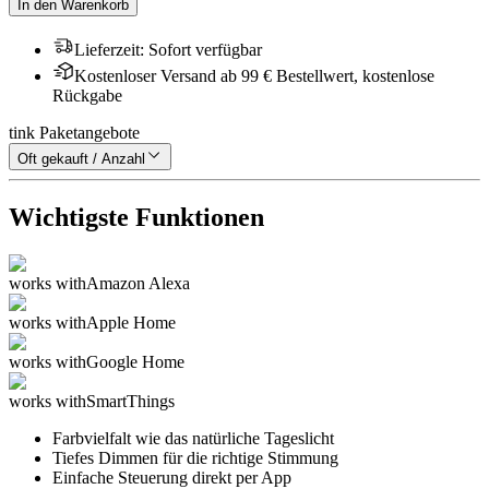
In den Warenkorb
Lieferzeit
:
Sofort verfügbar
Kostenloser Versand ab 99 € Bestellwert, kostenlose
Rückgabe
tink Paketangebote
Oft gekauft / Anzahl
Wichtigste Funktionen
works with
Amazon Alexa
works with
Apple Home
works with
Google Home
works with
SmartThings
Farbvielfalt wie das natürliche Tageslicht
Tiefes Dimmen für die richtige Stimmung
Einfache Steuerung direkt per App