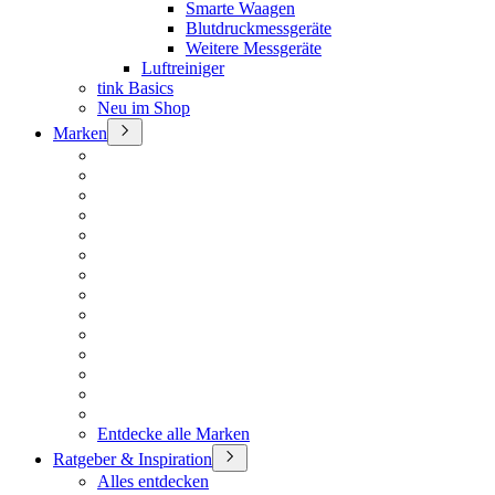
Smarte Waagen
Blutdruckmessgeräte
Weitere Messgeräte
Luftreiniger
tink Basics
Neu im Shop
Marken
Entdecke alle Marken
Ratgeber & Inspiration
Alles entdecken