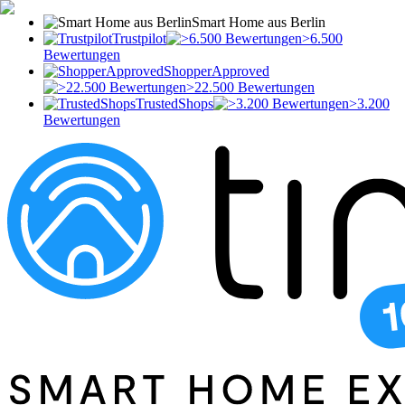
Smart Home aus Berlin
Trustpilot
>6.500
Bewertungen
ShopperApproved
>22.500 Bewertungen
TrustedShops
>3.200
Bewertungen