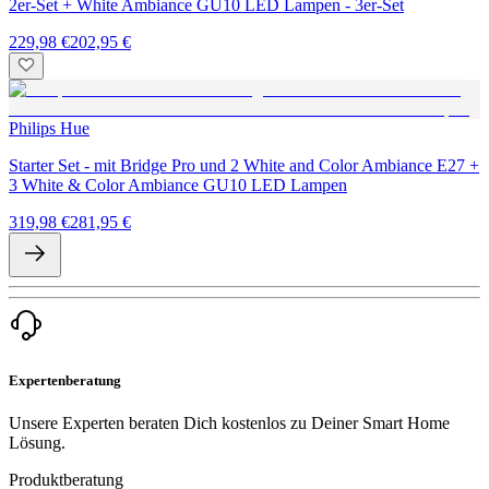
2er-Set + White Ambiance GU10 LED Lampen - 3er-Set
229,98 €
202,95 €
Philips Hue
Starter Set - mit Bridge Pro und 2 White and Color Ambiance E27 +
3 White & Color Ambiance GU10 LED Lampen
319,98 €
281,95 €
Expertenberatung
Unsere Experten beraten Dich kostenlos zu Deiner Smart Home
Lösung.
Produktberatung