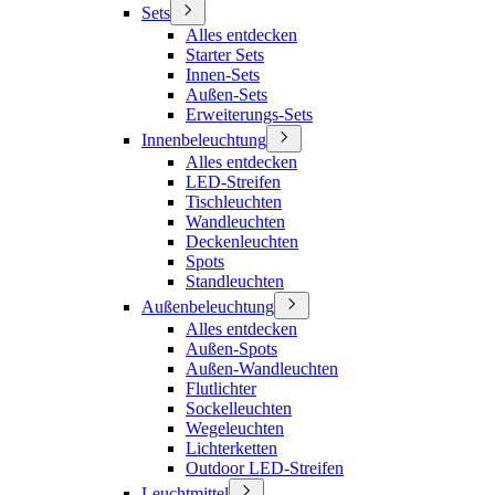
Sets
Alles entdecken
Starter Sets
Innen-Sets
Außen-Sets
Erweiterungs-Sets
Innenbeleuchtung
Alles entdecken
LED-Streifen
Tischleuchten
Wandleuchten
Deckenleuchten
Spots
Standleuchten
Außenbeleuchtung
Alles entdecken
Außen-Spots
Außen-Wandleuchten
Flutlichter
Sockelleuchten
Wegeleuchten
Lichterketten
Outdoor LED-Streifen
Leuchtmittel