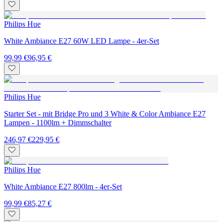
Philips Hue
White Ambiance E27 60W LED Lampe - 4er-Set
99,99 €
96,95 €
Philips Hue
Starter Set - mit Bridge Pro und 3 White & Color Ambiance E27
Lampen - 1100lm + Dimmschalter
246,97 €
229,95 €
Philips Hue
White Ambiance E27 800lm - 4er-Set
99,99 €
85,27 €