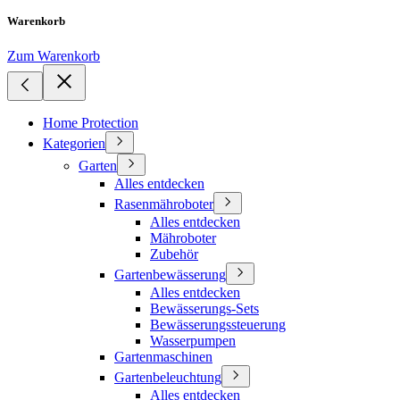
Warenkorb
Zum Warenkorb
Home Protection
Kategorien
Garten
Alles entdecken
Rasenmähroboter
Alles entdecken
Mähroboter
Zubehör
Gartenbewässerung
Alles entdecken
Bewässerungs-Sets
Bewässerungssteuerung
Wasserpumpen
Gartenmaschinen
Gartenbeleuchtung
Alles entdecken