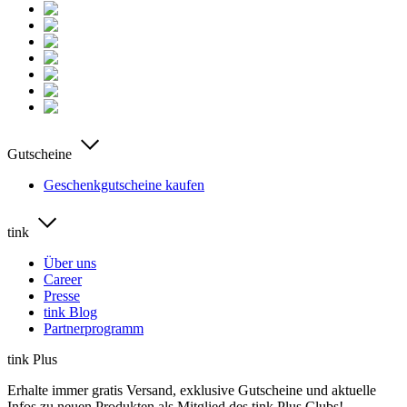
Gutscheine
Geschenkgutscheine kaufen
tink
Über uns
Career
Presse
tink Blog
Partnerprogramm
tink Plus
Erhalte immer gratis Versand, exklusive Gutscheine und aktuelle
Infos zu neuen Produkten als Mitglied des tink Plus Clubs!