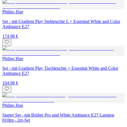
Philips Hue
Set - mit Gradient Play Stehleuchte L + Essential White and Color
Ambiance E27
174,98 €
Philips Hue
Set - mit Gradient Play Tischleuchte + Essential White and Color
Ambiance E27
104,98 €
Philips Hue
Starter Set - mit Bridge Pro und White Ambiance E27 Lampen
810lm - 2er-Set