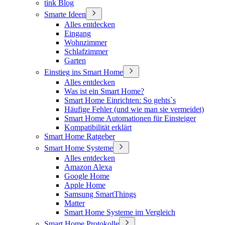
tink Blog
Smarte Ideen
Alles entdecken
Eingang
Wohnzimmer
Schlafzimmer
Garten
Einstieg ins Smart Home
Alles entdecken
Was ist ein Smart Home?
Smart Home Einrichten: So gehts`s
Häufige Fehler (und wie man sie vermeidet)
Smart Home Automationen für Einsteiger
Kompatibilität erklärt
Smart Home Ratgeber
Smart Home Systeme
Alles entdecken
Amazon Alexa
Google Home
Apple Home
Samsung SmartThings
Matter
Smart Home Systeme im Vergleich
Smart Home Protokolle