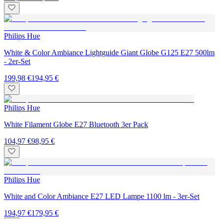
Philips Hue
White & Color Ambiance Lightguide Giant Globe G125 E27 500lm
- 2er-Set
199,98 €
194,95 €
Philips Hue
White Filament Globe E27 Bluetooth 3er Pack
104,97 €
98,95 €
Philips Hue
White and Color Ambiance E27 LED Lampe 1100 lm - 3er-Set
194,97 €
179,95 €