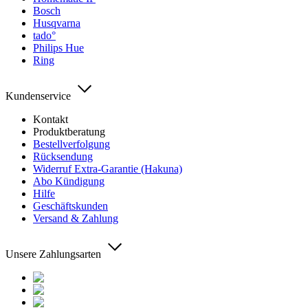
Bosch
Husqvarna
tado°
Philips Hue
Ring
Kundenservice
Kontakt
Produktberatung
Bestellverfolgung
Rücksendung
Widerruf Extra-Garantie (Hakuna)
Abo Kündigung
Hilfe
Geschäftskunden
Versand & Zahlung
Unsere Zahlungsarten