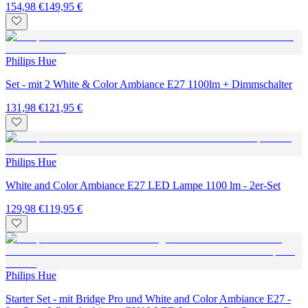
154,98 €
149,95 €
Philips Hue
Set - mit 2 White & Color Ambiance E27 1100lm + Dimmschalter
131,98 €
121,95 €
Philips Hue
White and Color Ambiance E27 LED Lampe 1100 lm - 2er-Set
129,98 €
119,95 €
Philips Hue
Starter Set - mit Bridge Pro und White and Color Ambiance E27 -