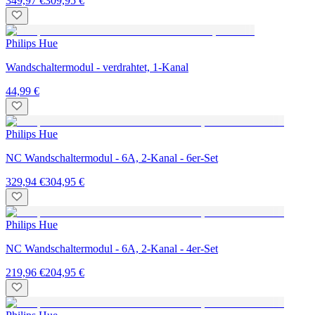
349,97 €
309,95 €
Philips Hue
Wandschaltermodul - verdrahtet, 1-Kanal
44,99 €
Philips Hue
NC Wandschaltermodul - 6A, 2-Kanal - 6er-Set
329,94 €
304,95 €
Philips Hue
NC Wandschaltermodul - 6A, 2-Kanal - 4er-Set
219,96 €
204,95 €