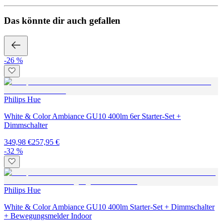
Das könnte dir auch gefallen
-26 %
Philips Hue
White & Color Ambiance GU10 400lm 6er Starter-Set +
Dimmschalter
349,98 €
257,95 €
-32 %
Philips Hue
White & Color Ambiance GU10 400lm Starter-Set + Dimmschalter
+ Bewegungsmelder Indoor