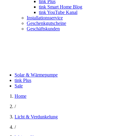
tink Plus
tink Smart Home Blog
tink YouTube Kanal
Installationsservice
Geschenkgutscheine
Geschäftskunden
Solar & Wärmepumpe
tink Plus
Sale
Home
/
Licht & Verdunkelung
/