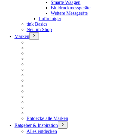
Smarte Waagen
Blutdruckmessgeräte
Weitere Messgeräte
Luftreiniger
tink Basics
Neu im Shop
Marken
Entdecke alle Marken
Ratgeber & Inspiration
Alles entdecken