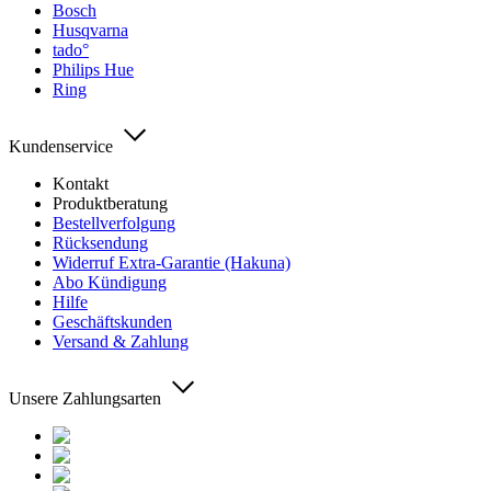
Bosch
Husqvarna
tado°
Philips Hue
Ring
Kundenservice
Kontakt
Produktberatung
Bestellverfolgung
Rücksendung
Widerruf Extra-Garantie (Hakuna)
Abo Kündigung
Hilfe
Geschäftskunden
Versand & Zahlung
Unsere Zahlungsarten