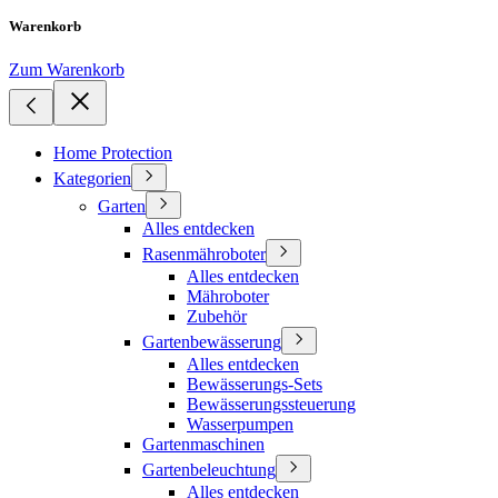
Warenkorb
Zum Warenkorb
Home Protection
Kategorien
Garten
Alles entdecken
Rasenmähroboter
Alles entdecken
Mähroboter
Zubehör
Gartenbewässerung
Alles entdecken
Bewässerungs-Sets
Bewässerungssteuerung
Wasserpumpen
Gartenmaschinen
Gartenbeleuchtung
Alles entdecken