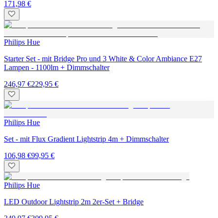
171,98 €
Philips Hue
Starter Set - mit Bridge Pro und 3 White & Color Ambiance E27
Lampen - 1100lm + Dimmschalter
246,97 €
229,95 €
Philips Hue
Set - mit Flux Gradient Lightstrip 4m + Dimmschalter
106,98 €
99,95 €
Philips Hue
LED Outdoor Lightstrip 2m 2er-Set + Bridge