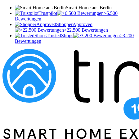
Smart Home aus Berlin
Trustpilot
>6.500
Bewertungen
ShopperApproved
>22.500 Bewertungen
TrustedShops
>3.200
Bewertungen