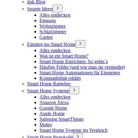
tink Blog
Smarte Ideen
Alles entdecken
Eingang
Wohnzimmer
Schlafzimmer
Garten
Einstieg ins Smart Home
Alles entdecken
Was ist ein Smart Home?
Smart Home Einrichten: So gehts`s
Häufige Fehler (und wie man sie vermeidet)
Smart Home Automationen für Einsteiger
Kompatibilität erklärt
Smart Home Ratgeber
Smart Home Systeme
Alles entdecken
Amazon Alexa
Google Home
Apple Home
Samsung SmartThings
Matter
Smart Home Systeme im Vergleich
Smart Home Protokolle