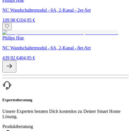
Philips Hue
NC Wandschaltermodul - 6A, 2-Kanal - 2er-Set
109,98 €
104,95 €
Philips Hue
NC Wandschaltermodul - 6A, 2-Kanal - 8er-Set
439,92 €
404,95 €
Expertenberatung
Unsere Experten beraten Dich kostenlos zu Deiner Smart Home
Lösung.
Produktberatung