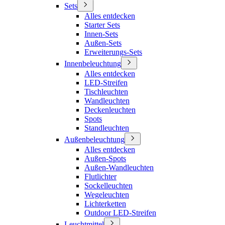
Sets
Alles entdecken
Starter Sets
Innen-Sets
Außen-Sets
Erweiterungs-Sets
Innenbeleuchtung
Alles entdecken
LED-Streifen
Tischleuchten
Wandleuchten
Deckenleuchten
Spots
Standleuchten
Außenbeleuchtung
Alles entdecken
Außen-Spots
Außen-Wandleuchten
Flutlichter
Sockelleuchten
Wegeleuchten
Lichterketten
Outdoor LED-Streifen
Leuchtmittel