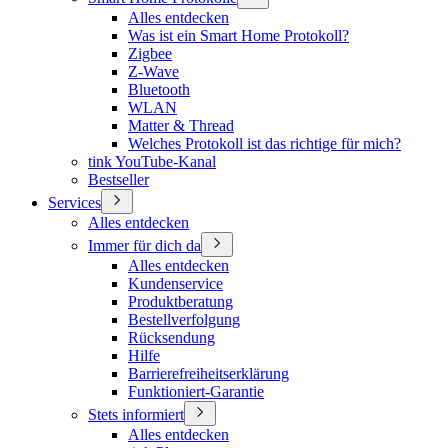
Alles entdecken
Was ist ein Smart Home Protokoll?
Zigbee
Z-Wave
Bluetooth
WLAN
Matter & Thread
Welches Protokoll ist das richtige für mich?
tink YouTube-Kanal
Bestseller
Services
Alles entdecken
Immer für dich da
Alles entdecken
Kundenservice
Produktberatung
Bestellverfolgung
Rücksendung
Hilfe
Barrierefreiheitserklärung
Funktioniert-Garantie
Stets informiert
Alles entdecken