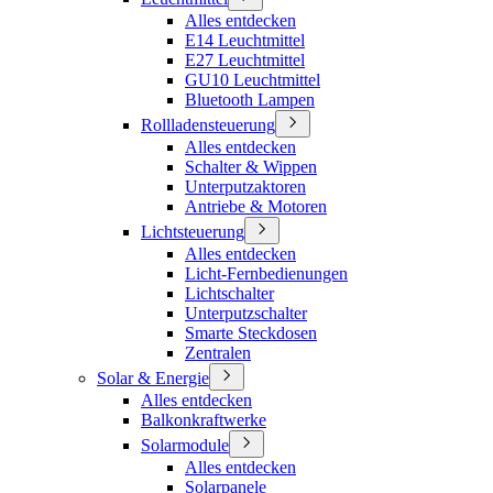
Alles entdecken
E14 Leuchtmittel
E27 Leuchtmittel
GU10 Leuchtmittel
Bluetooth Lampen
Rollladensteuerung
Alles entdecken
Schalter & Wippen
Unterputzaktoren
Antriebe & Motoren
Lichtsteuerung
Alles entdecken
Licht-Fernbedienungen
Lichtschalter
Unterputzschalter
Smarte Steckdosen
Zentralen
Solar & Energie
Alles entdecken
Balkonkraftwerke
Solarmodule
Alles entdecken
Solarpanele