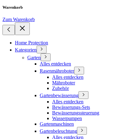
Warenkorb
Zum Warenkorb
Home Protection
Kategorien
Garten
Alles entdecken
Rasenmähroboter
Alles entdecken
Mähroboter
Zubehör
Gartenbewässerung
Alles entdecken
Bewässerungs-Sets
Bewässerungssteuerung
Wasserpumpen
Gartenmaschinen
Gartenbeleuchtung
Alles entdecken