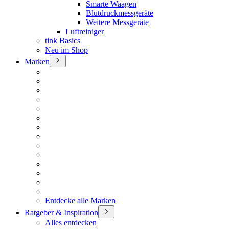
Smarte Waagen
Blutdruckmessgeräte
Weitere Messgeräte
Luftreiniger
tink Basics
Neu im Shop
Marken
Entdecke alle Marken
Ratgeber & Inspiration
Alles entdecken