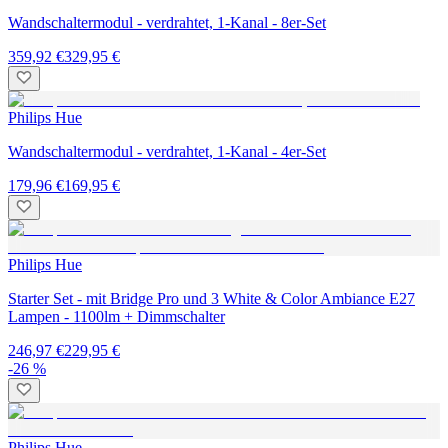
Wandschaltermodul - verdrahtet, 1-Kanal - 8er-Set
359,92 €
329,95 €
Philips Hue
Wandschaltermodul - verdrahtet, 1-Kanal - 4er-Set
179,96 €
169,95 €
Philips Hue
Starter Set - mit Bridge Pro und 3 White & Color Ambiance E27
Lampen - 1100lm + Dimmschalter
246,97 €
229,95 €
-26 %
Philips Hue