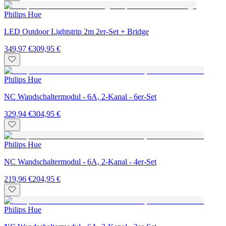
Philips Hue
LED Outdoor Lightstrip 2m 2er-Set + Bridge
349,97 €
309,95 €
Philips Hue
NC Wandschaltermodul - 6A, 2-Kanal - 6er-Set
329,94 €
304,95 €
Philips Hue
NC Wandschaltermodul - 6A, 2-Kanal - 4er-Set
219,96 €
204,95 €
Philips Hue