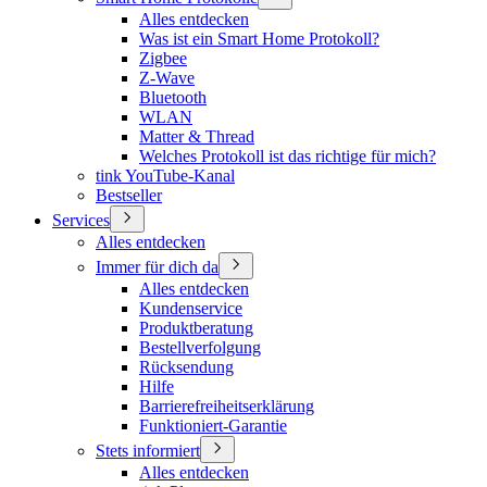
Alles entdecken
Was ist ein Smart Home Protokoll?
Zigbee
Z-Wave
Bluetooth
WLAN
Matter & Thread
Welches Protokoll ist das richtige für mich?
tink YouTube-Kanal
Bestseller
Services
Alles entdecken
Immer für dich da
Alles entdecken
Kundenservice
Produktberatung
Bestellverfolgung
Rücksendung
Hilfe
Barrierefreiheitserklärung
Funktioniert-Garantie
Stets informiert
Alles entdecken