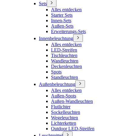
Sets
Alles entdecken
Starter Sets
Innen-Sets
Außen-Sets
Erweiterungs-Sets
Innenbeleuchtung
Alles entdecken
LED-Streifen
Tischleuchten
Wandleuchten
Deckenleuchten
Spots
Standleuchten
Außenbeleuchtung
Alles entdecken
Außen-Spots
Außen-Wandleuchten
Flutlichter
Sockelleuchten
Wegeleuchten
Lichterketten
Outdoor LED-Streifen
Leuchtmittel