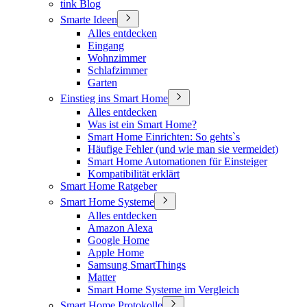
tink Blog
Smarte Ideen
Alles entdecken
Eingang
Wohnzimmer
Schlafzimmer
Garten
Einstieg ins Smart Home
Alles entdecken
Was ist ein Smart Home?
Smart Home Einrichten: So gehts`s
Häufige Fehler (und wie man sie vermeidet)
Smart Home Automationen für Einsteiger
Kompatibilität erklärt
Smart Home Ratgeber
Smart Home Systeme
Alles entdecken
Amazon Alexa
Google Home
Apple Home
Samsung SmartThings
Matter
Smart Home Systeme im Vergleich
Smart Home Protokolle