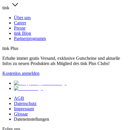
tink
Über uns
Career
Presse
tink Blog
Partnerprogramm
tink Plus
Erhalte immer gratis Versand, exklusive Gutscheine und aktuelle
Infos zu neuen Produkten als Mitglied des tink Plus Clubs!
Kostenlos anmelden
AGB
Datenschutz
Impressum
Glossar
Dateneinstellungen
Folge uns