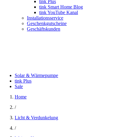
tink Plus
tink Smart Home Blog
tink YouTube Kanal
Installationsservice
Geschenkgutscheine
Geschäftskunden
Solar & Wärmepumpe
tink Plus
Sale
Home
/
Licht & Verdunkelung
/