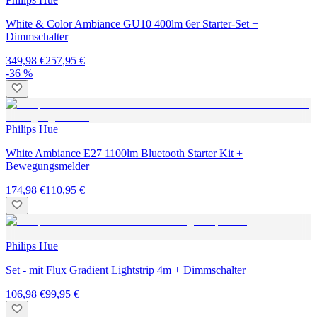
White & Color Ambiance GU10 400lm 6er Starter-Set +
Dimmschalter
349,98 €
257,95 €
-36 %
Philips Hue
White Ambiance E27 1100lm Bluetooth Starter Kit +
Bewegungsmelder
174,98 €
110,95 €
Philips Hue
Set - mit Flux Gradient Lightstrip 4m + Dimmschalter
106,98 €
99,95 €