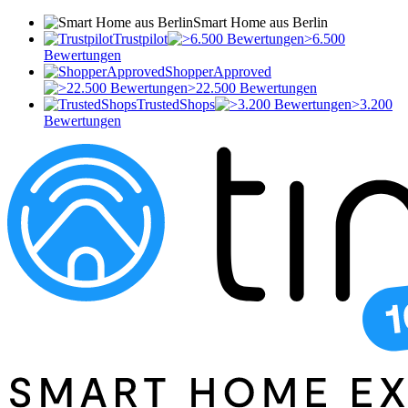
Smart Home aus Berlin
Trustpilot
>6.500
Bewertungen
ShopperApproved
>22.500 Bewertungen
TrustedShops
>3.200
Bewertungen