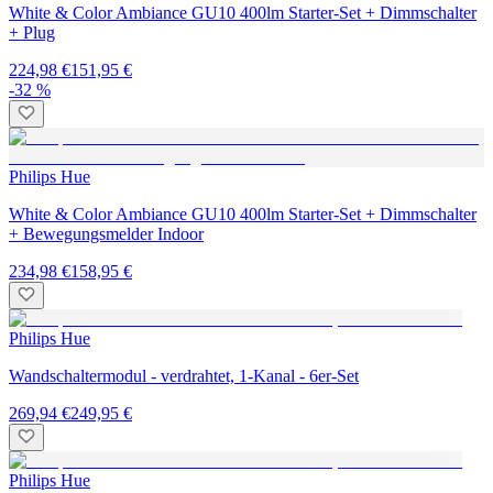
White & Color Ambiance GU10 400lm Starter-Set + Dimmschalter
+ Plug
224,98 €
151,95 €
-32 %
Philips Hue
White & Color Ambiance GU10 400lm Starter-Set + Dimmschalter
+ Bewegungsmelder Indoor
234,98 €
158,95 €
Philips Hue
Wandschaltermodul - verdrahtet, 1-Kanal - 6er-Set
269,94 €
249,95 €
Philips Hue