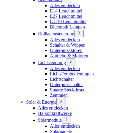
Alles entdecken
E14 Leuchtmittel
E27 Leuchtmittel
GU10 Leuchtmittel
Bluetooth Lampen
Rollladensteuerung
Alles entdecken
Schalter & Wippen
Unterputzaktoren
Antriebe & Motoren
Lichtsteuerung
Alles entdecken
Licht-Fernbedienungen
Lichtschalter
Unterputzschalter
Smarte Steckdosen
Zentralen
Solar & Energie
Alles entdecken
Balkonkraftwerke
Solarmodule
Alles entdecken
Solarpanele