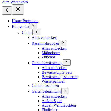
Zum Warenkorb
Home Protection
Kategorien
Garten
Alles entdecken
Rasenmähroboter
Alles entdecken
Mähroboter
Zubehör
Gartenbewässerung
Alles entdecken
Bewässerungs-Sets
Bewässerungssteuerung
Wasserpumpen
Gartenmaschinen
Gartenbeleuchtung
Alles entdecken
Außen-Spots
Außen-Wandleuchten
Flutlichter