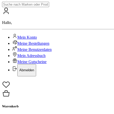
Hallo
,
Mein Konto
Meine Bestellungen
Meine Benutzerdaten
Mein Adressbuch
Meine Gutscheine
Abmelden
Warenkorb