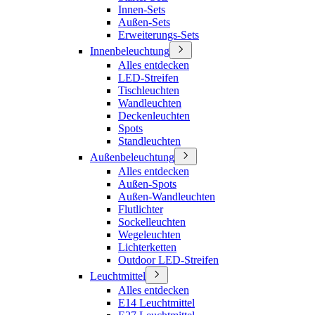
Innen-Sets
Außen-Sets
Erweiterungs-Sets
Innenbeleuchtung
Alles entdecken
LED-Streifen
Tischleuchten
Wandleuchten
Deckenleuchten
Spots
Standleuchten
Außenbeleuchtung
Alles entdecken
Außen-Spots
Außen-Wandleuchten
Flutlichter
Sockelleuchten
Wegeleuchten
Lichterketten
Outdoor LED-Streifen
Leuchtmittel
Alles entdecken
E14 Leuchtmittel