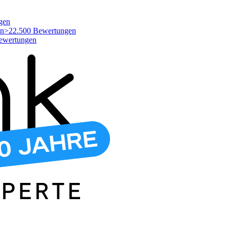
gen
>22.500 Bewertungen
ewertungen