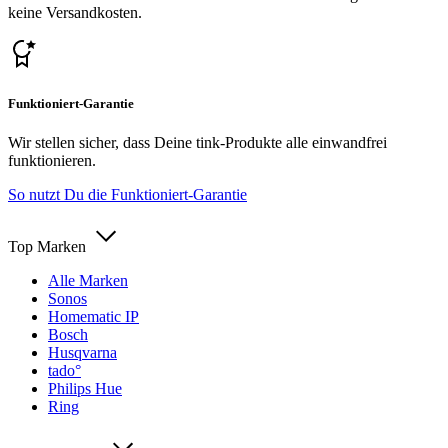
keine Versandkosten.
Funktioniert-Garantie
Wir stellen sicher, dass Deine tink-Produkte alle einwandfrei
funktionieren.
So nutzt Du die Funktioniert-Garantie
Top Marken
Alle Marken
Sonos
Homematic IP
Bosch
Husqvarna
tado°
Philips Hue
Ring