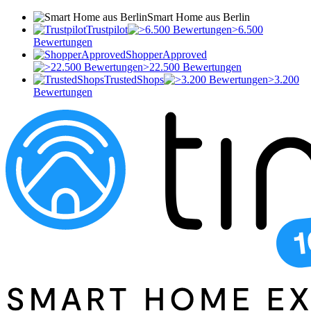
Smart Home aus Berlin
Trustpilot
>6.500
Bewertungen
ShopperApproved
>22.500 Bewertungen
TrustedShops
>3.200
Bewertungen