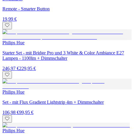
Remote - Smarter Button
19,99 €
Philips Hue
Starter Set - mit Bridge Pro und 3 White & Color Ambiance E27
Lampen - 1100lm + Dimmschalter
246,97 €
229,95 €
Philips Hue
Set - mit Flux Gradient Lightstrip 4m + Dimmschalter
106,98 €
99,95 €
Philips Hue