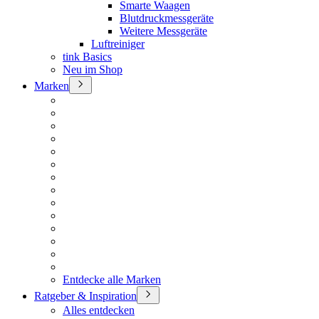
Smarte Waagen
Blutdruckmessgeräte
Weitere Messgeräte
Luftreiniger
tink Basics
Neu im Shop
Marken
Entdecke alle Marken
Ratgeber & Inspiration
Alles entdecken