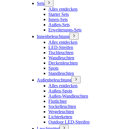
Sets
Alles entdecken
Starter Sets
Innen-Sets
Außen-Sets
Erweiterungs-Sets
Innenbeleuchtung
Alles entdecken
LED-Streifen
Tischleuchten
Wandleuchten
Deckenleuchten
Spots
Standleuchten
Außenbeleuchtung
Alles entdecken
Außen-Spots
Außen-Wandleuchten
Flutlichter
Sockelleuchten
Wegeleuchten
Lichterketten
Outdoor LED-Streifen
Leuchtmittel