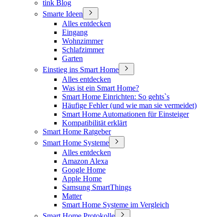
tink Blog
Smarte Ideen
Alles entdecken
Eingang
Wohnzimmer
Schlafzimmer
Garten
Einstieg ins Smart Home
Alles entdecken
Was ist ein Smart Home?
Smart Home Einrichten: So gehts`s
Häufige Fehler (und wie man sie vermeidet)
Smart Home Automationen für Einsteiger
Kompatibilität erklärt
Smart Home Ratgeber
Smart Home Systeme
Alles entdecken
Amazon Alexa
Google Home
Apple Home
Samsung SmartThings
Matter
Smart Home Systeme im Vergleich
Smart Home Protokolle