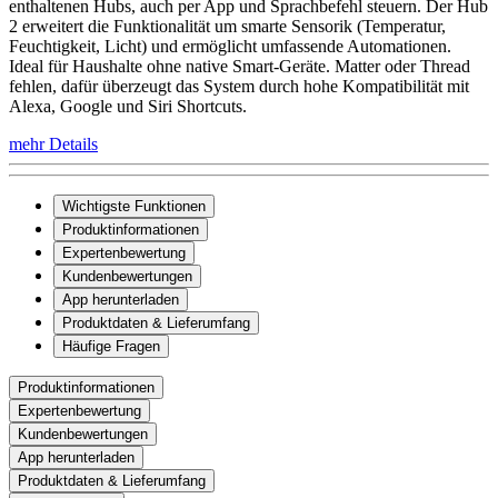
enthaltenen Hubs, auch per App und Sprachbefehl steuern. Der Hub
2 erweitert die Funktionalität um smarte Sensorik (Temperatur,
Feuchtigkeit, Licht) und ermöglicht umfassende Automationen.
Ideal für Haushalte ohne native Smart-Geräte. Matter oder Thread
fehlen, dafür überzeugt das System durch hohe Kompatibilität mit
Alexa, Google und Siri Shortcuts.
mehr Details
Wichtigste Funktionen
Produktinformationen
Expertenbewertung
Kundenbewertungen
App herunterladen
Produktdaten & Lieferumfang
Häufige Fragen
Produktinformationen
Expertenbewertung
Kundenbewertungen
App herunterladen
Produktdaten & Lieferumfang