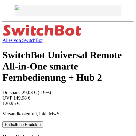
Alles von
SwitchBot
SwitchBot Universal Remote
All-in-One smarte
Fernbedienung + Hub 2
Du sparst
29,03 €
(
-19%
)
UVP
149,98 €
120,95 €
Versandkostenfrei, inkl. MwSt.
Enthaltene Produkte