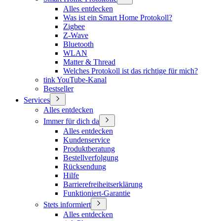
Alles entdecken
Was ist ein Smart Home Protokoll?
Zigbee
Z-Wave
Bluetooth
WLAN
Matter & Thread
Welches Protokoll ist das richtige für mich?
tink YouTube-Kanal
Bestseller
Services
Alles entdecken
Immer für dich da
Alles entdecken
Kundenservice
Produktberatung
Bestellverfolgung
Rücksendung
Hilfe
Barrierefreiheitserklärung
Funktioniert-Garantie
Stets informiert
Alles entdecken