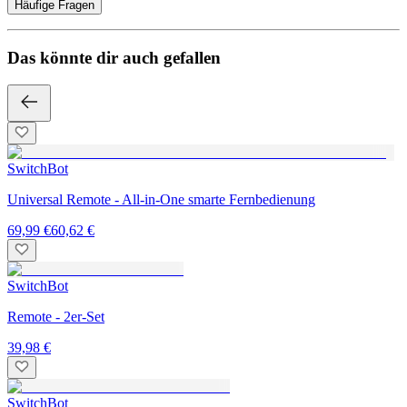
Häufige Fragen
Das könnte dir auch gefallen
SwitchBot
Universal Remote - All-in-One smarte Fernbedienung
69,99 €
60,62 €
SwitchBot
Remote - 2er-Set
39,98 €
SwitchBot