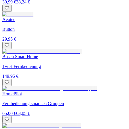
39,99 €
38,24 €
Aeotec
Button
29,95 €
Bosch Smart Home
Twist Fernbedienung
149,95 €
HomePilot
Fernbedienung smart - 6 Gruppen
65,00 €
63,05 €