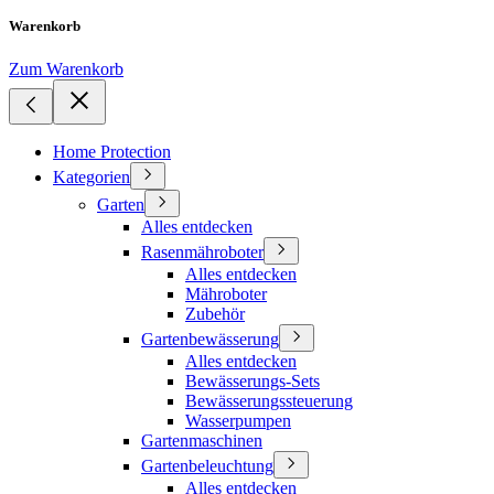
Warenkorb
Zum Warenkorb
Home Protection
Kategorien
Garten
Alles entdecken
Rasenmähroboter
Alles entdecken
Mähroboter
Zubehör
Gartenbewässerung
Alles entdecken
Bewässerungs-Sets
Bewässerungssteuerung
Wasserpumpen
Gartenmaschinen
Gartenbeleuchtung
Alles entdecken