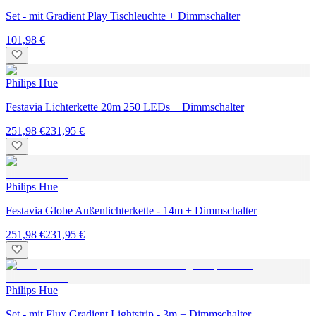
Set - mit Gradient Play Tischleuchte + Dimmschalter
101,98 €
Philips Hue
Festavia Lichterkette 20m 250 LEDs + Dimmschalter
251,98 €
231,95 €
Philips Hue
Festavia Globe Außenlichterkette - 14m + Dimmschalter
251,98 €
231,95 €
Philips Hue
Set - mit Flux Gradient Lightstrip - 3m + Dimmschalter