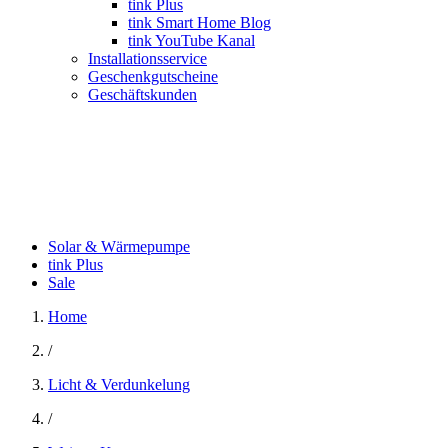
tink Plus
tink Smart Home Blog
tink YouTube Kanal
Installationsservice
Geschenkgutscheine
Geschäftskunden
Solar & Wärmepumpe
tink Plus
Sale
Home
/
Licht & Verdunkelung
/