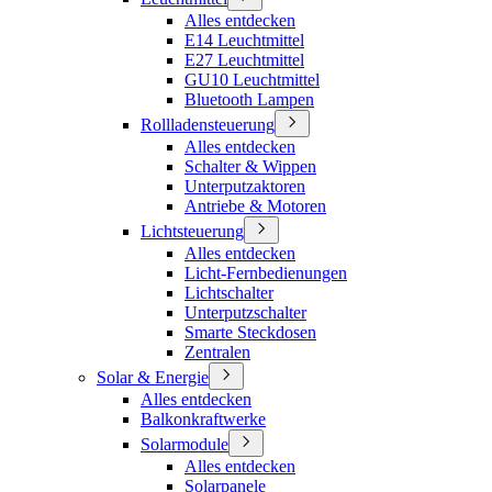
Alles entdecken
E14 Leuchtmittel
E27 Leuchtmittel
GU10 Leuchtmittel
Bluetooth Lampen
Rollladensteuerung
Alles entdecken
Schalter & Wippen
Unterputzaktoren
Antriebe & Motoren
Lichtsteuerung
Alles entdecken
Licht-Fernbedienungen
Lichtschalter
Unterputzschalter
Smarte Steckdosen
Zentralen
Solar & Energie
Alles entdecken
Balkonkraftwerke
Solarmodule
Alles entdecken
Solarpanele