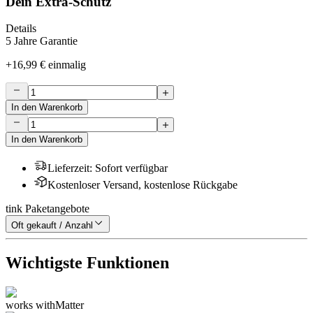
Dein Extra-Schutz
Details
5 Jahre Garantie
+
16,99 €
einmalig
In den Warenkorb
In den Warenkorb
Lieferzeit
:
Sofort verfügbar
Kostenloser Versand, kostenlose Rückgabe
tink Paketangebote
Oft gekauft / Anzahl
Wichtigste Funktionen
works with
Matter