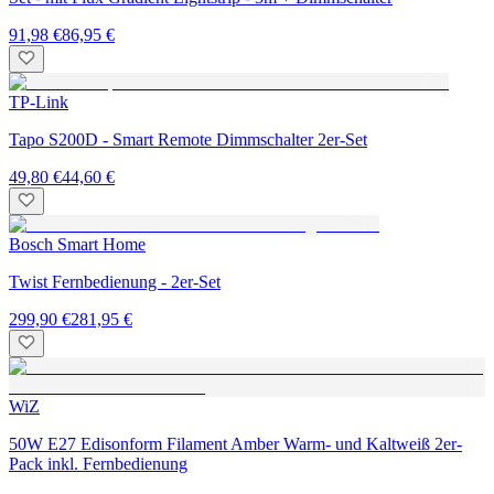
91,98 €
86,95 €
TP-Link
Tapo S200D - Smart Remote Dimmschalter 2er-Set
49,80 €
44,60 €
Bosch Smart Home
Twist Fernbedienung - 2er-Set
299,90 €
281,95 €
WiZ
50W E27 Edisonform Filament Amber Warm- und Kaltweiß 2er-
Pack inkl. Fernbedienung