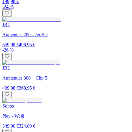
199,98 €
-24 %
JBL
Authentics 200 - 2er-Set
659,98 €
496,95 €
-26 %
JBL
Authentics 300 + Clip 5
499,98 €
368,95 €
Sonos
Play - Weiß
349,00 €
324,00 €