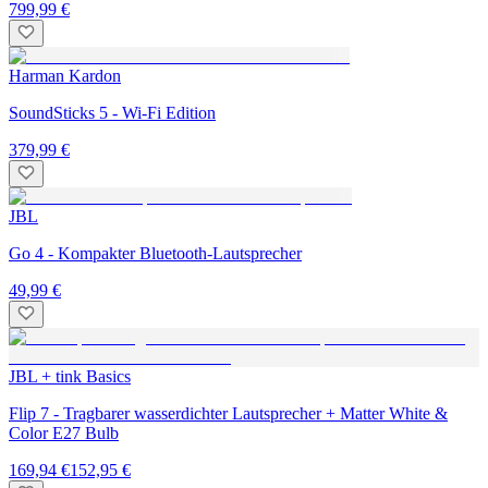
799,99 €
Harman Kardon
SoundSticks 5 - Wi-Fi Edition
379,99 €
JBL
Go 4 - Kompakter Bluetooth-Lautsprecher
49,99 €
JBL + tink Basics
Flip 7 - Tragbarer wasserdichter Lautsprecher + Matter White &
Color E27 Bulb
169,94 €
152,95 €