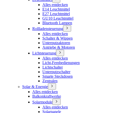
Alles entdecken
E14 Leuchtmittel
E27 Leuchtmittel
GU10 Leuchtmittel
Bluetooth Lampen
Rollladensteuerung
Alles entdecken
Schalter & Wippen
Unterputzaktoren
Antriebe & Motoren
Lichtsteuerung
Alles entdecken
Licht-Fernbedienungen
Lichtschalter
Unterputzschalter
Smarte Steckdosen
Zentralen
Solar & Energie
Alles entdecken
Balkonkraftwerke
Solarmodule
Alles entdecken
Solarpanele