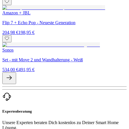
Amazon + JBL
Flip 7 + Echo Pop - Neueste Generation
204,98 €
198,95 €
Sonos
Set - mit Move 2 und Wandhalterung - Weiß
534,00 €
491,95 €
Expertenberatung
Unsere Experten beraten Dich kostenlos zu Deiner Smart Home
Lösung.