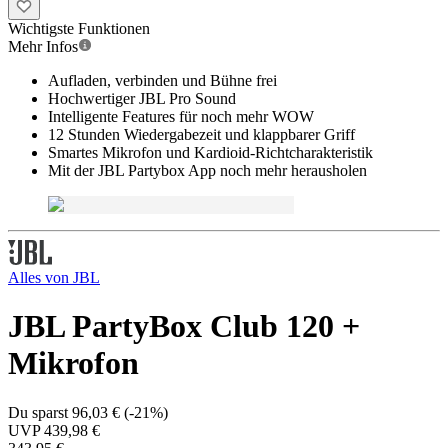
Wichtigste Funktionen
Mehr Infos
Aufladen, verbinden und Bühne frei
Hochwertiger JBL Pro Sound
Intelligente Features für noch mehr WOW
12 Stunden Wiedergabezeit und klappbarer Griff
Smartes Mikrofon und Kardioid-Richtcharakteristik
Mit der JBL Partybox App noch mehr herausholen
Alles von
JBL
JBL PartyBox Club 120 +
Mikrofon
Du sparst
96,03 €
(
-21%
)
UVP
439,98 €