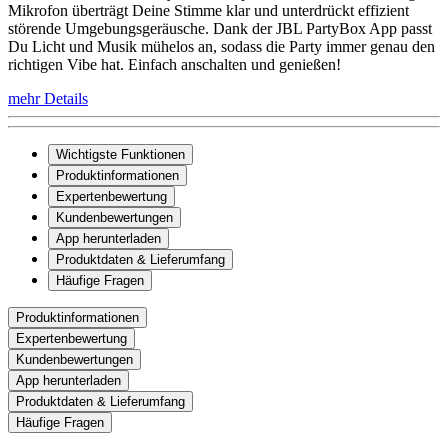
Mikrofon überträgt Deine Stimme klar und unterdrückt effizient
störende Umgebungsgeräusche. Dank der JBL PartyBox App passt
Du Licht und Musik mühelos an, sodass die Party immer genau den
richtigen Vibe hat. Einfach anschalten und genießen!
mehr Details
Wichtigste Funktionen
Produktinformationen
Expertenbewertung
Kundenbewertungen
App herunterladen
Produktdaten & Lieferumfang
Häufige Fragen
Produktinformationen
Expertenbewertung
Kundenbewertungen
App herunterladen
Produktdaten & Lieferumfang
Häufige Fragen