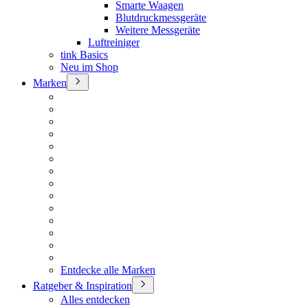
Smarte Waagen
Blutdruckmessgeräte
Weitere Messgeräte
Luftreiniger
tink Basics
Neu im Shop
Marken
Entdecke alle Marken
Ratgeber & Inspiration
Alles entdecken