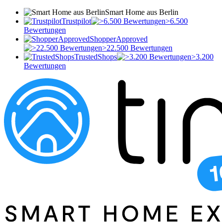
Smart Home aus Berlin
Trustpilot
>6.500
Bewertungen
ShopperApproved
>22.500 Bewertungen
TrustedShops
>3.200
Bewertungen