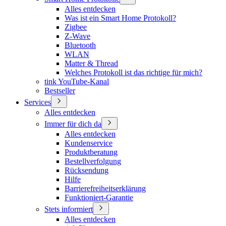
Alles entdecken
Was ist ein Smart Home Protokoll?
Zigbee
Z-Wave
Bluetooth
WLAN
Matter & Thread
Welches Protokoll ist das richtige für mich?
tink YouTube-Kanal
Bestseller
Services
Alles entdecken
Immer für dich da
Alles entdecken
Kundenservice
Produktberatung
Bestellverfolgung
Rücksendung
Hilfe
Barrierefreiheitserklärung
Funktioniert-Garantie
Stets informiert
Alles entdecken