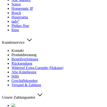
Sonos
Homematic IP
Bosch
Husqvarna
tado°
Philips Hue
Ring
Kundenservice
Kontakt
Produktberatung
Bestellverfolgung
Rücksendung
Widerruf Extra-Garantie (Hakuna)
Abo Kündigung
Hilfe
Geschäftskunden
Versand & Zahlung
Unsere Zahlungsarten