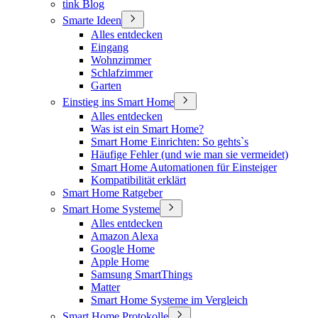
tink Blog
Smarte Ideen
Alles entdecken
Eingang
Wohnzimmer
Schlafzimmer
Garten
Einstieg ins Smart Home
Alles entdecken
Was ist ein Smart Home?
Smart Home Einrichten: So gehts`s
Häufige Fehler (und wie man sie vermeidet)
Smart Home Automationen für Einsteiger
Kompatibilität erklärt
Smart Home Ratgeber
Smart Home Systeme
Alles entdecken
Amazon Alexa
Google Home
Apple Home
Samsung SmartThings
Matter
Smart Home Systeme im Vergleich
Smart Home Protokolle