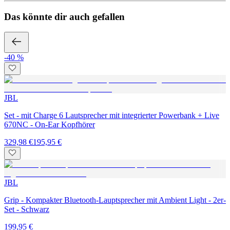
Das könnte dir auch gefallen
-40 %
JBL
Set - mit Charge 6 Lautsprecher mit integrierter Powerbank + Live
670NC - On-Ear Kopfhörer
329,98 €
195,95 €
JBL
Grip - Kompakter Bluetooth-Lauptsprecher mit Ambient Light - 2er-
Set - Schwarz
199,95 €