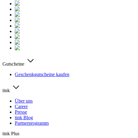
Gutscheine
Geschenkgutscheine kaufen
tink
Über uns
Career
Presse
tink Blog
Partnerprogramm
tink Plus