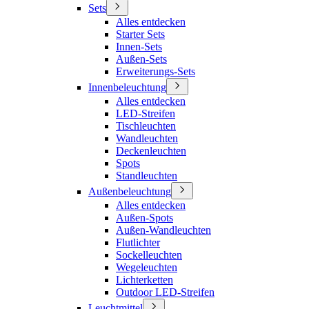
Sets
Alles entdecken
Starter Sets
Innen-Sets
Außen-Sets
Erweiterungs-Sets
Innenbeleuchtung
Alles entdecken
LED-Streifen
Tischleuchten
Wandleuchten
Deckenleuchten
Spots
Standleuchten
Außenbeleuchtung
Alles entdecken
Außen-Spots
Außen-Wandleuchten
Flutlichter
Sockelleuchten
Wegeleuchten
Lichterketten
Outdoor LED-Streifen
Leuchtmittel