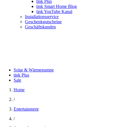
tink Plus
tink Smart Home Blog
tink YouTube Kanal
Installationsservice
Geschenkgutscheine
Geschäftskunden
Solar & Wärmepumpe
tink Plus
Sale
Home
/
Entertainment
/