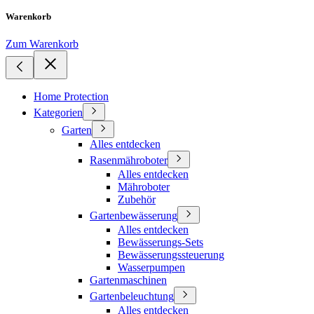
Warenkorb
Zum Warenkorb
Home Protection
Kategorien
Garten
Alles entdecken
Rasenmähroboter
Alles entdecken
Mähroboter
Zubehör
Gartenbewässerung
Alles entdecken
Bewässerungs-Sets
Bewässerungssteuerung
Wasserpumpen
Gartenmaschinen
Gartenbeleuchtung
Alles entdecken