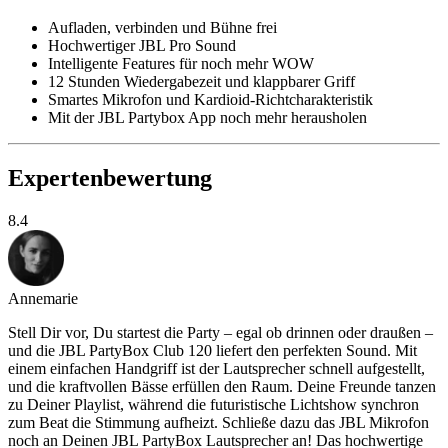
Aufladen, verbinden und Bühne frei
Hochwertiger JBL Pro Sound
Intelligente Features für noch mehr WOW
12 Stunden Wiedergabezeit und klappbarer Griff
Smartes Mikrofon und Kardioid-Richtcharakteristik
Mit der JBL Partybox App noch mehr herausholen
Expertenbewertung
8.4
Annemarie
Stell Dir vor, Du startest die Party – egal ob drinnen oder draußen –
und die JBL PartyBox Club 120 liefert den perfekten Sound. Mit
einem einfachen Handgriff ist der Lautsprecher schnell aufgestellt,
und die kraftvollen Bässe erfüllen den Raum. Deine Freunde tanzen
zu Deiner Playlist, während die futuristische Lichtshow synchron
zum Beat die Stimmung aufheizt. Schließe dazu das JBL Mikrofon
noch an Deinen JBL PartyBox Lautsprecher an! Das hochwertige