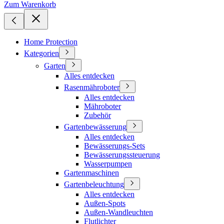
Zum Warenkorb
Home Protection
Kategorien
Garten
Alles entdecken
Rasenmähroboter
Alles entdecken
Mähroboter
Zubehör
Gartenbewässerung
Alles entdecken
Bewässerungs-Sets
Bewässerungssteuerung
Wasserpumpen
Gartenmaschinen
Gartenbeleuchtung
Alles entdecken
Außen-Spots
Außen-Wandleuchten
Flutlichter