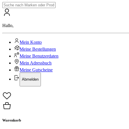
Hallo
,
Mein Konto
Meine Bestellungen
Meine Benutzerdaten
Mein Adressbuch
Meine Gutscheine
Abmelden
Warenkorb