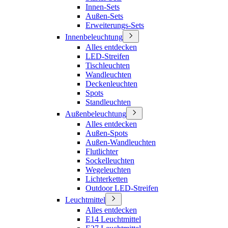
Innen-Sets
Außen-Sets
Erweiterungs-Sets
Innenbeleuchtung
Alles entdecken
LED-Streifen
Tischleuchten
Wandleuchten
Deckenleuchten
Spots
Standleuchten
Außenbeleuchtung
Alles entdecken
Außen-Spots
Außen-Wandleuchten
Flutlichter
Sockelleuchten
Wegeleuchten
Lichterketten
Outdoor LED-Streifen
Leuchtmittel
Alles entdecken
E14 Leuchtmittel