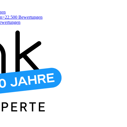
gen
>22.500 Bewertungen
ewertungen