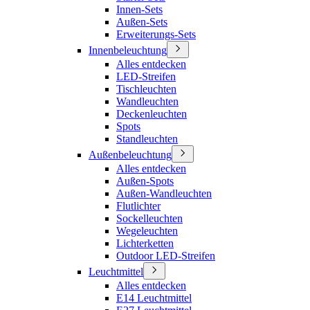
Innen-Sets
Außen-Sets
Erweiterungs-Sets
Innenbeleuchtung
Alles entdecken
LED-Streifen
Tischleuchten
Wandleuchten
Deckenleuchten
Spots
Standleuchten
Außenbeleuchtung
Alles entdecken
Außen-Spots
Außen-Wandleuchten
Flutlichter
Sockelleuchten
Wegeleuchten
Lichterketten
Outdoor LED-Streifen
Leuchtmittel
Alles entdecken
E14 Leuchtmittel