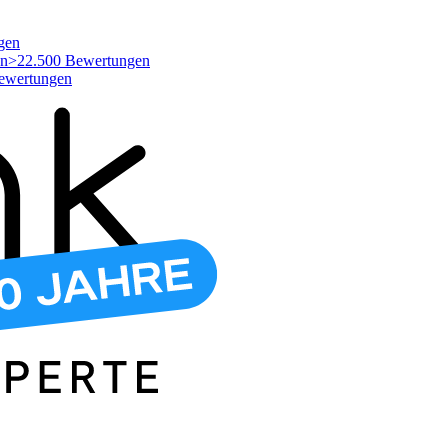
gen
>22.500 Bewertungen
ewertungen