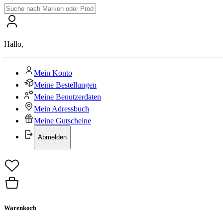
Hallo
,
Mein Konto
Meine Bestellungen
Meine Benutzerdaten
Mein Adressbuch
Meine Gutscheine
Abmelden
Warenkorb