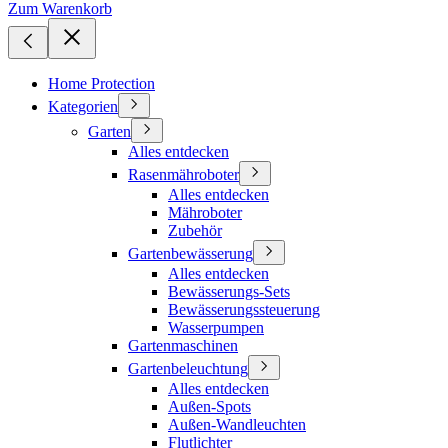
Zum Warenkorb
Home Protection
Kategorien
Garten
Alles entdecken
Rasenmähroboter
Alles entdecken
Mähroboter
Zubehör
Gartenbewässerung
Alles entdecken
Bewässerungs-Sets
Bewässerungssteuerung
Wasserpumpen
Gartenmaschinen
Gartenbeleuchtung
Alles entdecken
Außen-Spots
Außen-Wandleuchten
Flutlichter