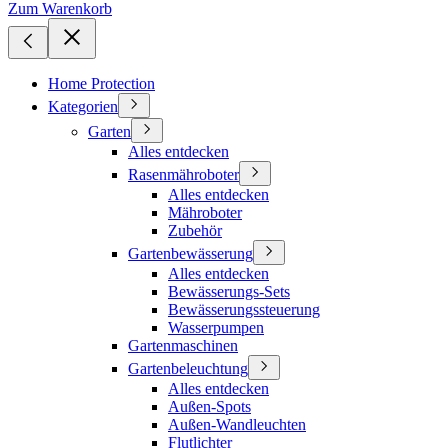
Zum Warenkorb
Home Protection
Kategorien
Garten
Alles entdecken
Rasenmähroboter
Alles entdecken
Mähroboter
Zubehör
Gartenbewässerung
Alles entdecken
Bewässerungs-Sets
Bewässerungssteuerung
Wasserpumpen
Gartenmaschinen
Gartenbeleuchtung
Alles entdecken
Außen-Spots
Außen-Wandleuchten
Flutlichter