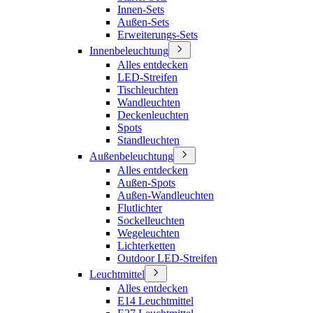
Innen-Sets
Außen-Sets
Erweiterungs-Sets
Innenbeleuchtung
Alles entdecken
LED-Streifen
Tischleuchten
Wandleuchten
Deckenleuchten
Spots
Standleuchten
Außenbeleuchtung
Alles entdecken
Außen-Spots
Außen-Wandleuchten
Flutlichter
Sockelleuchten
Wegeleuchten
Lichterketten
Outdoor LED-Streifen
Leuchtmittel
Alles entdecken
E14 Leuchtmittel