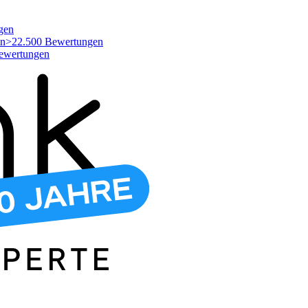
gen
>22.500 Bewertungen
ewertungen