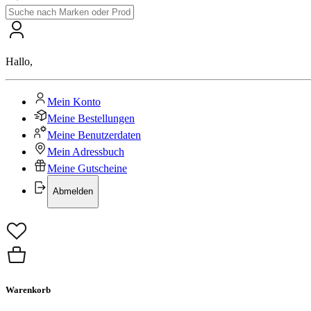
Hallo
,
Mein Konto
Meine Bestellungen
Meine Benutzerdaten
Mein Adressbuch
Meine Gutscheine
Abmelden
Warenkorb