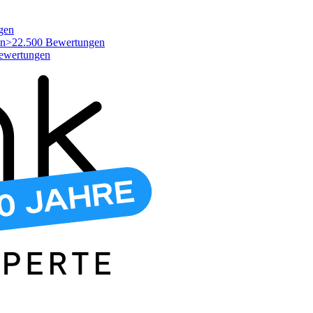
gen
>22.500 Bewertungen
ewertungen