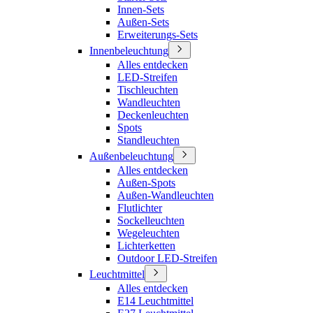
Innen-Sets
Außen-Sets
Erweiterungs-Sets
Innenbeleuchtung
Alles entdecken
LED-Streifen
Tischleuchten
Wandleuchten
Deckenleuchten
Spots
Standleuchten
Außenbeleuchtung
Alles entdecken
Außen-Spots
Außen-Wandleuchten
Flutlichter
Sockelleuchten
Wegeleuchten
Lichterketten
Outdoor LED-Streifen
Leuchtmittel
Alles entdecken
E14 Leuchtmittel