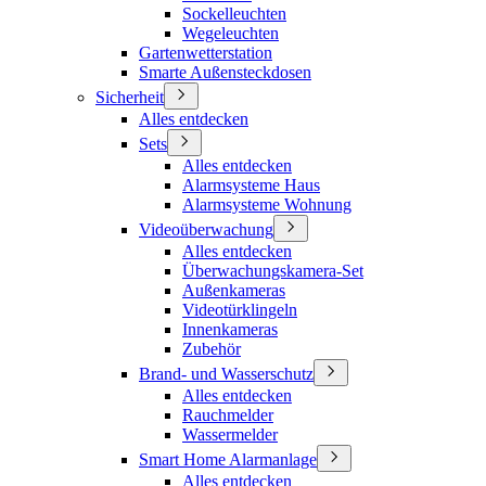
Sockelleuchten
Wegeleuchten
Gartenwetterstation
Smarte Außensteckdosen
Sicherheit
Alles entdecken
Sets
Alles entdecken
Alarmsysteme Haus
Alarmsysteme Wohnung
Videoüberwachung
Alles entdecken
Überwachungskamera-Set
Außenkameras
Videotürklingeln
Innenkameras
Zubehör
Brand- und Wasserschutz
Alles entdecken
Rauchmelder
Wassermelder
Smart Home Alarmanlage
Alles entdecken