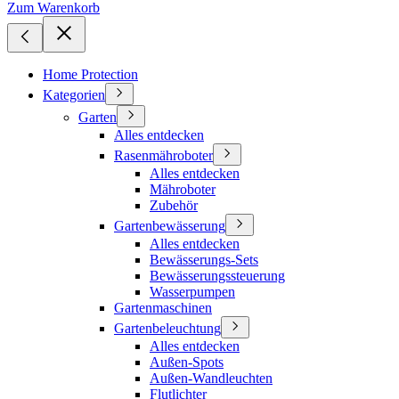
Zum Warenkorb
Home Protection
Kategorien
Garten
Alles entdecken
Rasenmähroboter
Alles entdecken
Mähroboter
Zubehör
Gartenbewässerung
Alles entdecken
Bewässerungs-Sets
Bewässerungssteuerung
Wasserpumpen
Gartenmaschinen
Gartenbeleuchtung
Alles entdecken
Außen-Spots
Außen-Wandleuchten
Flutlichter