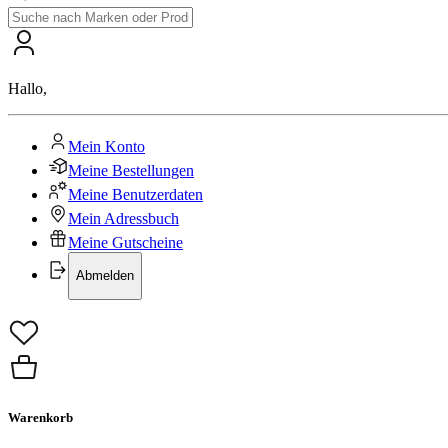
Hallo
,
Mein Konto
Meine Bestellungen
Meine Benutzerdaten
Mein Adressbuch
Meine Gutscheine
Abmelden
Warenkorb