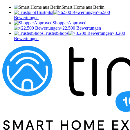
Smart Home aus Berlin
Trustpilot
>6.500
Bewertungen
ShopperApproved
>22.500 Bewertungen
TrustedShops
>3.200
Bewertungen