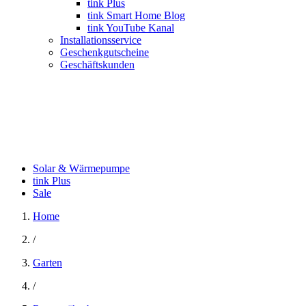
tink Plus
tink Smart Home Blog
tink YouTube Kanal
Installationsservice
Geschenkgutscheine
Geschäftskunden
Solar & Wärmepumpe
tink Plus
Sale
Home
/
Garten
/