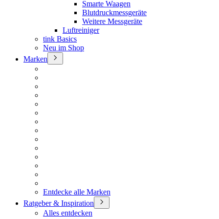
Smarte Waagen
Blutdruckmessgeräte
Weitere Messgeräte
Luftreiniger
tink Basics
Neu im Shop
Marken
Entdecke alle Marken
Ratgeber & Inspiration
Alles entdecken