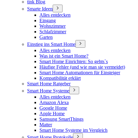
tink Blog
Smarte Ideen
Alles entdecken
Eingang
Wohnzimmer
Schlafzimmer
Garten
Einstieg ins Smart Home
Alles entdecken
Was ist ein Smart Home?
Smart Home Einrichten: So gehts`s
Häufige Fehler (und wie man sie vermeidet)
Smart Home Automationen für Einsteiger
Kompatibilität erklärt
Smart Home Ratgeber
Smart Home Systeme
Alles entdecken
Amazon Alexa
Google Home
Apple Home
Samsung SmartThings
Matter
Smart Home Systeme im Vergleich
Smart Home Protokolle