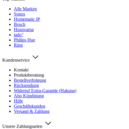
Alle Marken
Sonos
Homematic IP
Bosch
Husqvarna
tado°
Philips Hue
Ring
Kundenservice
Kontakt
Produktberatung
Bestellverfolgung
Rücksendung
Widerruf Extra-Garantie (Hakuna)
Abo Kündigung
Hilfe
Geschäftskunden
Versand & Zahlung
Unsere Zahlungsarten