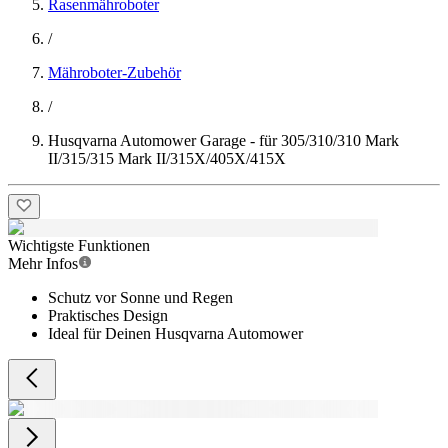
Rasenmähroboter
/
Mähroboter-Zubehör
/
Husqvarna Automower Garage - für 305/310/310 Mark
II/315/315 Mark II/315X/405X/415X
Wichtigste Funktionen
Mehr Infos
Schutz vor Sonne und Regen
Praktisches Design
Ideal für Deinen Husqvarna Automower