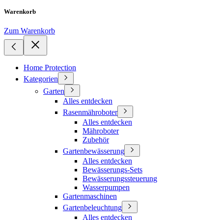
Warenkorb
Zum Warenkorb
Home Protection
Kategorien
Garten
Alles entdecken
Rasenmähroboter
Alles entdecken
Mähroboter
Zubehör
Gartenbewässerung
Alles entdecken
Bewässerungs-Sets
Bewässerungssteuerung
Wasserpumpen
Gartenmaschinen
Gartenbeleuchtung
Alles entdecken