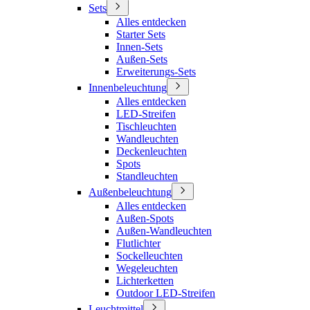
Sets
Alles entdecken
Starter Sets
Innen-Sets
Außen-Sets
Erweiterungs-Sets
Innenbeleuchtung
Alles entdecken
LED-Streifen
Tischleuchten
Wandleuchten
Deckenleuchten
Spots
Standleuchten
Außenbeleuchtung
Alles entdecken
Außen-Spots
Außen-Wandleuchten
Flutlichter
Sockelleuchten
Wegeleuchten
Lichterketten
Outdoor LED-Streifen
Leuchtmittel