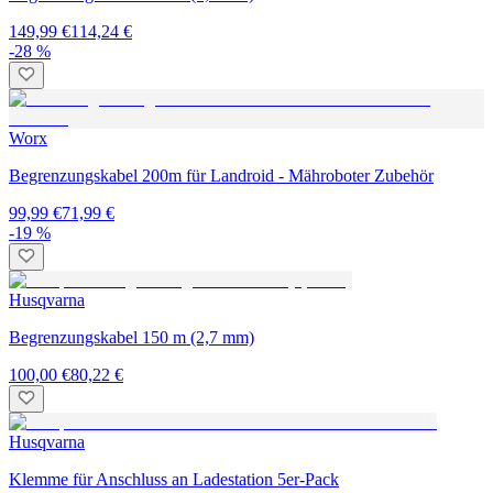
149,99 €
114,24 €
-28 %
Worx
Begrenzungskabel 200m für Landroid - Mähroboter Zubehör
99,99 €
71,99 €
-19 %
Husqvarna
Begrenzungskabel 150 m (2,7 mm)
100,00 €
80,22 €
Husqvarna
Klemme für Anschluss an Ladestation 5er-Pack