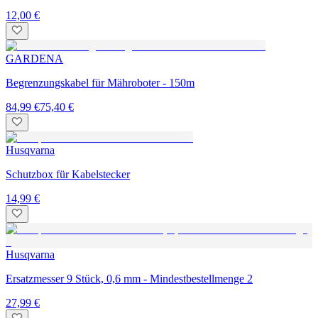
12,00 €
GARDENA
Begrenzungskabel für Mähroboter - 150m
84,99 €
75,40 €
Husqvarna
Schutzbox für Kabelstecker
14,99 €
Husqvarna
Ersatzmesser 9 Stück, 0,6 mm - Mindestbestellmenge 2
27,99 €