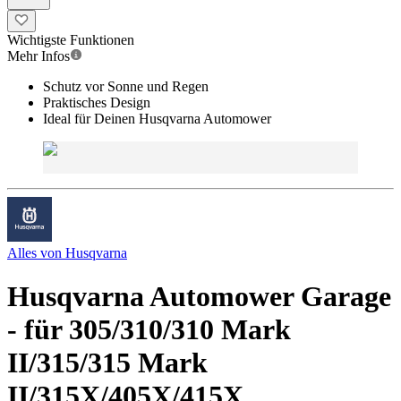
Wichtigste Funktionen
Mehr Infos
Schutz vor Sonne und Regen
Praktisches Design
Ideal für Deinen Husqvarna Automower
Alles von
Husqvarna
Husqvarna Automower Garage
- für 305/310/310 Mark
II/315/315 Mark
II/315X/405X/415X