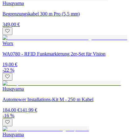
Husqvarna
Begrenzungskabel 300 m Pro (5,5 mm)
349,00 €
Worx
WA0780 - RFID Funkmarkierung 2er-Set für Vision
19,00 €
-22 %
Husqvarna
Automower Installations-Kit M - 250 m Kabel
184,00 €
141,99 €
-16 %
Husqvarna