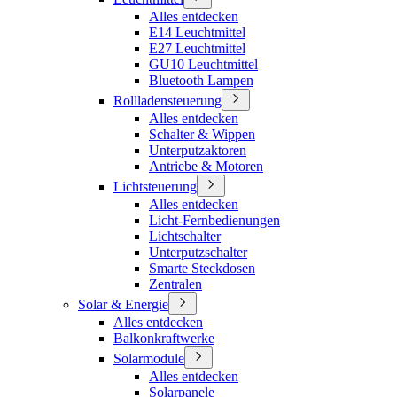
Alles entdecken
E14 Leuchtmittel
E27 Leuchtmittel
GU10 Leuchtmittel
Bluetooth Lampen
Rollladensteuerung
Alles entdecken
Schalter & Wippen
Unterputzaktoren
Antriebe & Motoren
Lichtsteuerung
Alles entdecken
Licht-Fernbedienungen
Lichtschalter
Unterputzschalter
Smarte Steckdosen
Zentralen
Solar & Energie
Alles entdecken
Balkonkraftwerke
Solarmodule
Alles entdecken
Solarpanele