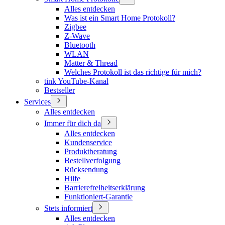
Alles entdecken
Was ist ein Smart Home Protokoll?
Zigbee
Z-Wave
Bluetooth
WLAN
Matter & Thread
Welches Protokoll ist das richtige für mich?
tink YouTube-Kanal
Bestseller
Services
Alles entdecken
Immer für dich da
Alles entdecken
Kundenservice
Produktberatung
Bestellverfolgung
Rücksendung
Hilfe
Barrierefreiheitserklärung
Funktioniert-Garantie
Stets informiert
Alles entdecken