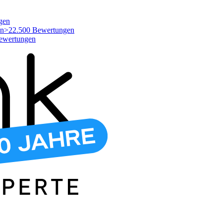
gen
>22.500 Bewertungen
ewertungen