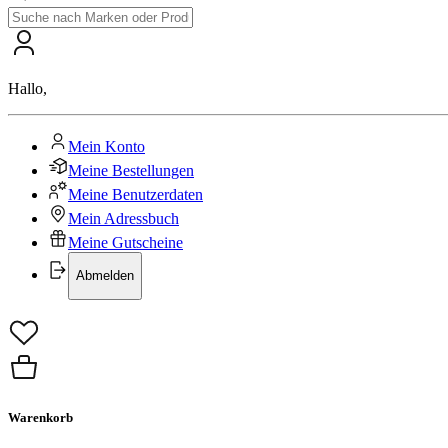
Hallo
,
Mein Konto
Meine Bestellungen
Meine Benutzerdaten
Mein Adressbuch
Meine Gutscheine
Abmelden
Warenkorb