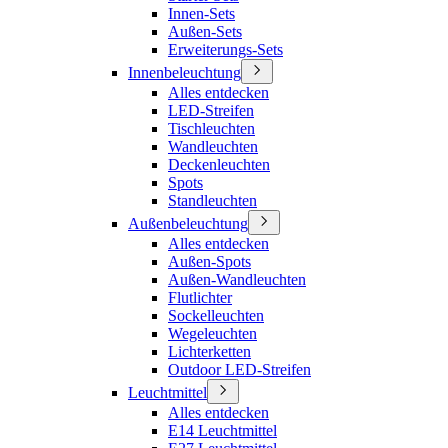
Innen-Sets
Außen-Sets
Erweiterungs-Sets
Innenbeleuchtung
Alles entdecken
LED-Streifen
Tischleuchten
Wandleuchten
Deckenleuchten
Spots
Standleuchten
Außenbeleuchtung
Alles entdecken
Außen-Spots
Außen-Wandleuchten
Flutlichter
Sockelleuchten
Wegeleuchten
Lichterketten
Outdoor LED-Streifen
Leuchtmittel
Alles entdecken
E14 Leuchtmittel