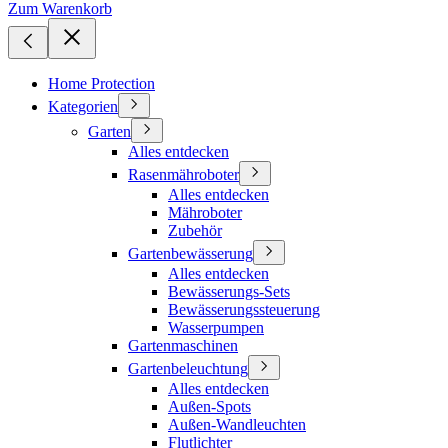
Zum Warenkorb
Home Protection
Kategorien
Garten
Alles entdecken
Rasenmähroboter
Alles entdecken
Mähroboter
Zubehör
Gartenbewässerung
Alles entdecken
Bewässerungs-Sets
Bewässerungssteuerung
Wasserpumpen
Gartenmaschinen
Gartenbeleuchtung
Alles entdecken
Außen-Spots
Außen-Wandleuchten
Flutlichter