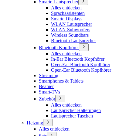
Smarte Lautsprecher
Alles entdecken
Sprachassistenten
Smarte Displays
WLAN Lautsprecher
WLAN Subwoofers
Wireless Soundbars
Bluetooth Lautsprecher
Bluetooth Kopfhörer
Alles entdecken
In-Ear Bluetooth Kopfhörer
Over-Ear Bluetooth Kopfhörer
Open-Ear Bluetooth Kopfhörer
Streaming
Smartphones & Tablets
Beamer
Smart-TVs
Zubehör
Alles entdecken
Lautsprecher Halterungen
Lautsprecher Taschen
Heizung
Alles entdecken
Sets