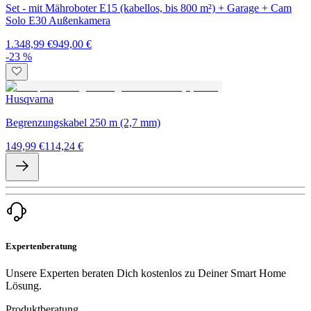
Set - mit Mähroboter E15 (kabellos, bis 800 m²) + Garage + Cam
Solo E30 Außenkamera
1.348,99 €
949,00 €
-23 %
Husqvarna
Begrenzungskabel 250 m (2,7 mm)
149,99 €
114,24 €
Expertenberatung
Unsere Experten beraten Dich kostenlos zu Deiner Smart Home
Lösung.
Produktberatung