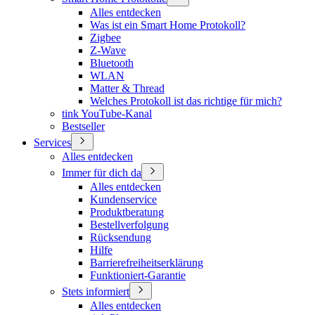
Alles entdecken
Was ist ein Smart Home Protokoll?
Zigbee
Z-Wave
Bluetooth
WLAN
Matter & Thread
Welches Protokoll ist das richtige für mich?
tink YouTube-Kanal
Bestseller
Services
Alles entdecken
Immer für dich da
Alles entdecken
Kundenservice
Produktberatung
Bestellverfolgung
Rücksendung
Hilfe
Barrierefreiheitserklärung
Funktioniert-Garantie
Stets informiert
Alles entdecken