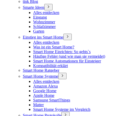
tink Blog
Smarte Ideen
Alles entdecken
Eingang
Wohnzimmer
Schlafzimmer
Garten
Einstieg ins Smart Home
Alles entdecken
Was ist ein Smart Home?
Smart Home Einrichten: So gehts`s
Häufige Fehler (und wie man sie vermeidet)
Smart Home Automationen für Einsteiger
Kompatibilität erklärt
Smart Home Ratgeber
Smart Home Systeme
Alles entdecken
Amazon Alexa
Google Home
Apple Home
Samsung SmartThings
Matter
Smart Home Systeme im Vergleich
Smart Home Protokolle