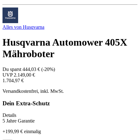
Alles von
Husqvarna
Husqvarna Automower 405X
Mähroboter
Du sparst
444,03 €
(
-20%
)
UVP
2.149,00 €
1.704,97 €
Versandkostenfrei, inkl. MwSt.
Dein Extra-Schutz
Details
5 Jahre Garantie
+
199,99 €
einmalig