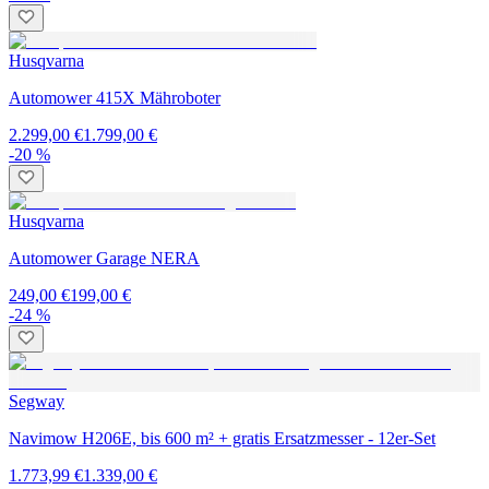
Husqvarna
Automower 415X Mähroboter
2.299,00 €
1.799,00 €
-20 %
Husqvarna
Automower Garage NERA
249,00 €
199,00 €
-24 %
Segway
Navimow H206E, bis 600 m² + gratis Ersatzmesser - 12er-Set
1.773,99 €
1.339,00 €