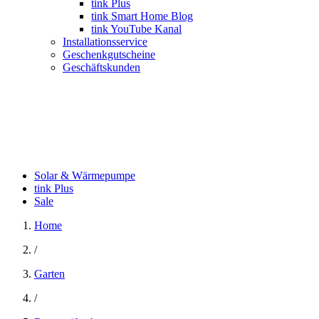
tink Plus
tink Smart Home Blog
tink YouTube Kanal
Installationsservice
Geschenkgutscheine
Geschäftskunden
Solar & Wärmepumpe
tink Plus
Sale
Home
/
Garten
/