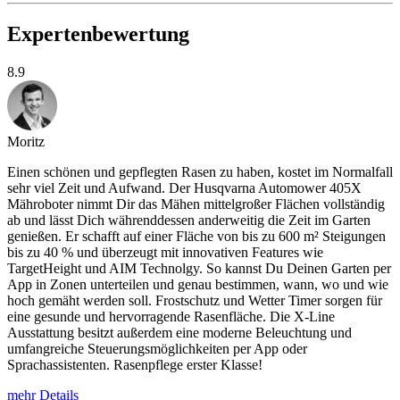
Expertenbewertung
8.9
Moritz
Einen schönen und gepflegten Rasen zu haben, kostet im Normalfall
sehr viel Zeit und Aufwand. Der Husqvarna Automower 405X
Mähroboter nimmt Dir das Mähen mittelgroßer Flächen vollständig
ab und lässt Dich währenddessen anderweitig die Zeit im Garten
genießen. Er schafft auf einer Fläche von bis zu 600 m² Steigungen
bis zu 40 % und überzeugt mit innovativen Features wie
TargetHeight und AIM Technolgy. So kannst Du Deinen Garten per
App in Zonen unterteilen und genau bestimmen, wann, wo und wie
hoch gemäht werden soll. Frostschutz und Wetter Timer sorgen für
eine gesunde und hervorragende Rasenfläche. Die X-Line
Ausstattung besitzt außerdem eine moderne Beleuchtung und
umfangreiche Steuerungsmöglichkeiten per App oder
Sprachassistenten. Rasenpflege erster Klasse!
mehr Details