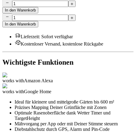
In den Warenkorb
In den Warenkorb
Lieferzeit
:
Sofort verfügbar
Kostenloser Versand, kostenlose Rückgabe
Wichtigste Funktionen
works with
Amazon Alexa
works with
Google Home
Ideal für kleinere und mittelgroße Gärten bis 600 m²
Präzises Mapping Deiner Grünfläche mit Zonen
Optimale Rasenoberfläche dank Wetter Timer und
TargetHeight
Mähvorgang per App oder mit Deiner Stimme steuern
Diebstahlschutz durch GPS, Alarm und Pin-Code