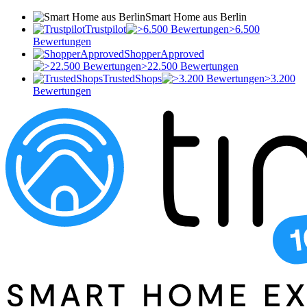
Smart Home aus Berlin
Trustpilot
>6.500
Bewertungen
ShopperApproved
>22.500 Bewertungen
TrustedShops
>3.200
Bewertungen