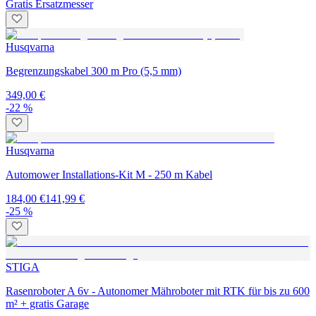
Gratis Ersatzmesser
Husqvarna
Begrenzungskabel 300 m Pro (5,5 mm)
349,00 €
-22 %
Husqvarna
Automower Installations-Kit M - 250 m Kabel
184,00 €
141,99 €
-25 %
STIGA
Rasenroboter A 6v - Autonomer Mähroboter mit RTK für bis zu 600
m² + gratis Garage