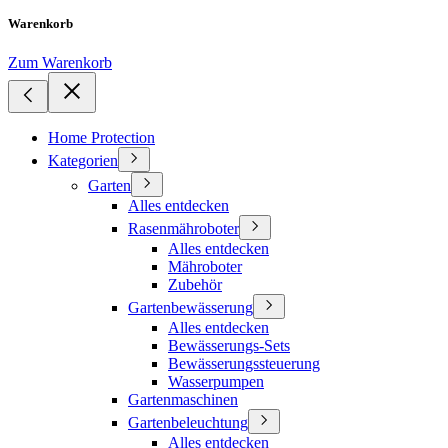
Warenkorb
Zum Warenkorb
Home Protection
Kategorien
Garten
Alles entdecken
Rasenmähroboter
Alles entdecken
Mähroboter
Zubehör
Gartenbewässerung
Alles entdecken
Bewässerungs-Sets
Bewässerungssteuerung
Wasserpumpen
Gartenmaschinen
Gartenbeleuchtung
Alles entdecken