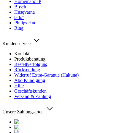
Homematic IP
Bosch
Husqvarna
tado°
Philips Hue
Ring
Kundenservice
Kontakt
Produktberatung
Bestellverfolgung
Rücksendung
Widerruf Extra-Garantie (Hakuna)
Abo Kündigung
Hilfe
Geschäftskunden
Versand & Zahlung
Unsere Zahlungsarten