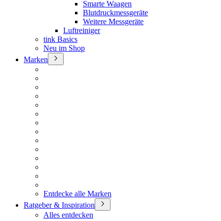
Smarte Waagen
Blutdruckmessgeräte
Weitere Messgeräte
Luftreiniger
tink Basics
Neu im Shop
Marken
Entdecke alle Marken
Ratgeber & Inspiration
Alles entdecken