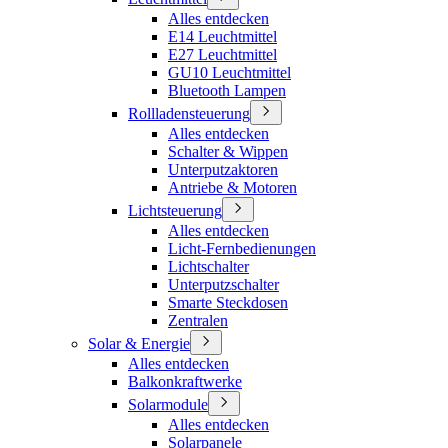
Alles entdecken
E14 Leuchtmittel
E27 Leuchtmittel
GU10 Leuchtmittel
Bluetooth Lampen
Rollladensteuerung
Alles entdecken
Schalter & Wippen
Unterputzaktoren
Antriebe & Motoren
Lichtsteuerung
Alles entdecken
Licht-Fernbedienungen
Lichtschalter
Unterputzschalter
Smarte Steckdosen
Zentralen
Solar & Energie
Alles entdecken
Balkonkraftwerke
Solarmodule
Alles entdecken
Solarpanele