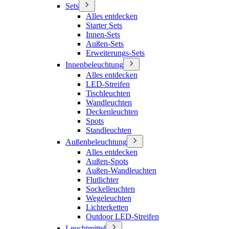
Sets
Alles entdecken
Starter Sets
Innen-Sets
Außen-Sets
Erweiterungs-Sets
Innenbeleuchtung
Alles entdecken
LED-Streifen
Tischleuchten
Wandleuchten
Deckenleuchten
Spots
Standleuchten
Außenbeleuchtung
Alles entdecken
Außen-Spots
Außen-Wandleuchten
Flutlichter
Sockelleuchten
Wegeleuchten
Lichterketten
Outdoor LED-Streifen
Leuchtmittel