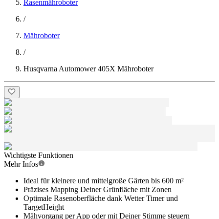
Rasenmähroboter
/
Mähroboter
/
Husqvarna Automower 405X Mähroboter
Wichtigste Funktionen
Mehr Infos
Ideal für kleinere und mittelgroße Gärten bis 600 m²
Präzises Mapping Deiner Grünfläche mit Zonen
Optimale Rasenoberfläche dank Wetter Timer und
TargetHeight
Mähvorgang per App oder mit Deiner Stimme steuern