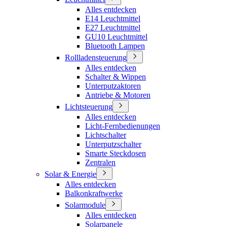
Alles entdecken
E14 Leuchtmittel
E27 Leuchtmittel
GU10 Leuchtmittel
Bluetooth Lampen
Rollladensteuerung
Alles entdecken
Schalter & Wippen
Unterputzaktoren
Antriebe & Motoren
Lichtsteuerung
Alles entdecken
Licht-Fernbedienungen
Lichtschalter
Unterputzschalter
Smarte Steckdosen
Zentralen
Solar & Energie
Alles entdecken
Balkonkraftwerke
Solarmodule
Alles entdecken
Solarpanele