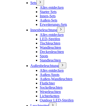
Sets
Alles entdecken
Starter Sets
Innen-Sets
Außen-Sets
Erweiterungs-Sets
Innenbeleuchtung
Alles entdecken
LED-Streifen
Tischleuchten
Wandleuchten
Deckenleuchten
Spots
Standleuchten
Außenbeleuchtung
Alles entdecken
Außen-Spots
Außen-Wandleuchten
Flutlichter
Sockelleuchten
Wegeleuchten
Lichterketten
Outdoor LED-Streifen
Leuchtmittel