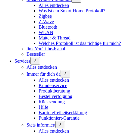
Alles entdecken
Was ist ein Smart Home Protokoll?
Zigbee
Z-Wave
Bluetooth
WLAN
Matter & Thread
Welches Protokoll ist das richtige für mich?
tink YouTube-Kanal
Bestseller
Services
Alles entdecken
Immer für dich da
Alles entdecken
Kundenservice
Produktberatung
Bestellverfolgung
Rücksendung
Hilfe
Barrierefreiheitserklärung
Funktioniert-Garantie
Stets informiert
Alles entdecken