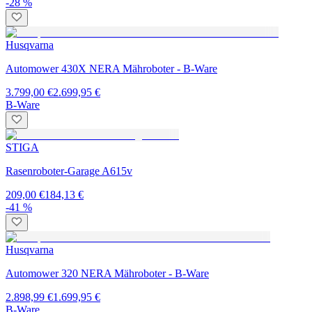
-28 %
Husqvarna
Automower 430X NERA Mähroboter - B-Ware
3.799,00 €
2.699,95 €
B-Ware
STIGA
Rasenroboter-Garage A615v
209,00 €
184,13 €
-41 %
Husqvarna
Automower 320 NERA Mähroboter - B-Ware
2.898,99 €
1.699,95 €
B-Ware