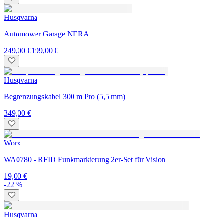
Husqvarna
Automower Garage NERA
249,00 €
199,00 €
Husqvarna
Begrenzungskabel 300 m Pro (5,5 mm)
349,00 €
Worx
WA0780 - RFID Funkmarkierung 2er-Set für Vision
19,00 €
-22 %
Husqvarna