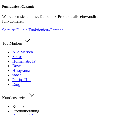
Funktioniert-Garantie
Wir stellen sicher, dass Deine tink-Produkte alle einwandfrei
funktionieren.
So nutzt Du die Funktioniert-Garantie
Top Marken
Alle Marken
Sonos
Homematic IP
Bosch
Husqvarna
tado°
Philips Hue
Ring
Kundenservice
Kontakt
Produktberatung