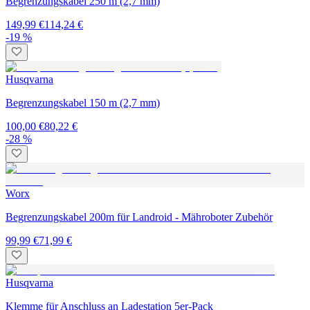
Begrenzungskabel 250 m (2,7 mm)
149,99 €
114,24 €
-19 %
Husqvarna
Begrenzungskabel 150 m (2,7 mm)
100,00 €
80,22 €
-28 %
Worx
Begrenzungskabel 200m für Landroid - Mähroboter Zubehör
99,99 €
71,99 €
Husqvarna
Klemme für Anschluss an Ladestation 5er-Pack