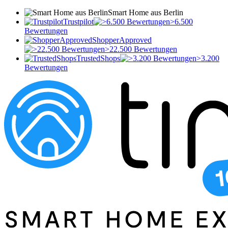
Smart Home aus Berlin
Trustpilot
>6.500
Bewertungen
ShopperApproved
>22.500 Bewertungen
TrustedShops
>3.200
Bewertungen