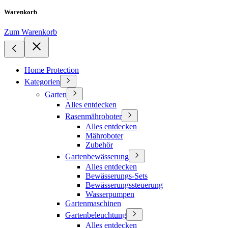
Warenkorb
Zum Warenkorb
Home Protection
Kategorien
Garten
Alles entdecken
Rasenmähroboter
Alles entdecken
Mähroboter
Zubehör
Gartenbewässerung
Alles entdecken
Bewässerungs-Sets
Bewässerungssteuerung
Wasserpumpen
Gartenmaschinen
Gartenbeleuchtung
Alles entdecken