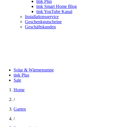
tink Plus
tink Smart Home Blog
tink YouTube Kanal
Installationsservice
Geschenkgutscheine
Geschäftskunden
Solar & Wärmepumpe
tink Plus
Sale
Home
/
Garten
/