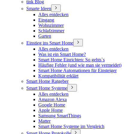
tink Blog
Smarte Ideen
Alles entdecken
Eingang
Wohnzimmer
Schlafzimmer
Garten
Einstieg ins Smart Home
Alles entdecken
Was ist ein Smart Home?
Smart Home Einrichten: So gehts`s
Häufige Fehler (und wie man sie vermeidet)
Smart Home Automationen für Einsteiger
Kompatibilität erklärt
Smart Home Ratgeber
Smart Home Systeme
Alles entdecken
Amazon Alexa
Google Home
Apple Home
Samsung SmartThings
Matter
Smart Home Systeme im Vergleich
Smart Home Protokolle