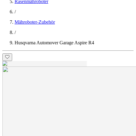
Rasenmähroboter
/
Mähroboter-Zubehör
/
Husqvarna Automover Garage Aspire R4