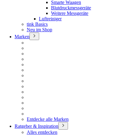
Smarte Waagen
Blutdruckmessgeräte
Weitere Messgeräte
Luftreiniger
tink Basics
Neu im Shop
Marken
Entdecke alle Marken
Ratgeber & Inspiration
Alles entdecken