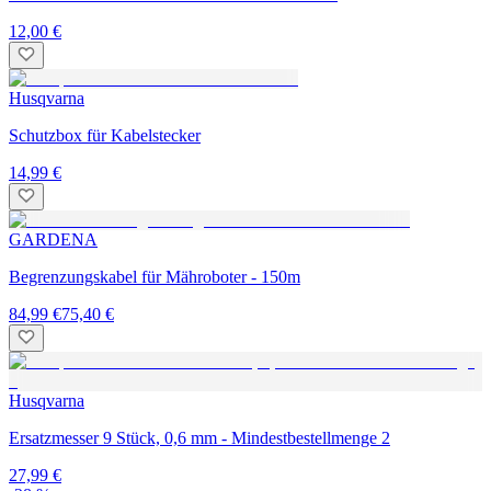
12,00 €
Husqvarna
Schutzbox für Kabelstecker
14,99 €
GARDENA
Begrenzungskabel für Mähroboter - 150m
84,99 €
75,40 €
Husqvarna
Ersatzmesser 9 Stück, 0,6 mm - Mindestbestellmenge 2
27,99 €