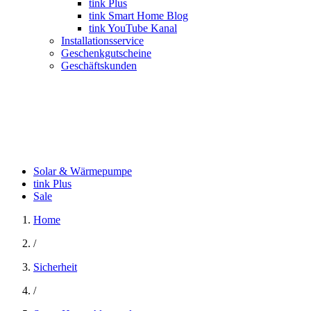
tink Plus
tink Smart Home Blog
tink YouTube Kanal
Installationsservice
Geschenkgutscheine
Geschäftskunden
Solar & Wärmepumpe
tink Plus
Sale
Home
/
Sicherheit
/