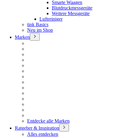
Smarte Waagen
Blutdruckmessgeräte
Weitere Messgeräte
Luftreiniger
tink Basics
Neu im Shop
Marken
Entdecke alle Marken
Ratgeber & Inspiration
Alles entdecken