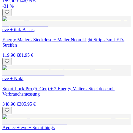
189,90 €
146,95 €
-31 %
eve + tink Basics
Energy Matter - Steckdose + Matter Neon Light Strip - 3m LED-
Streifen
119,90 €
81,95 €
eve + Nuki
Smart Lock Pro (5. Gen) + 2 Energy Matter - Steckdose mit
Verbrauchsmessung
348,90 €
305,95 €
Aeotec + eve + Smartthings