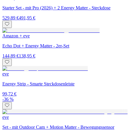
Starter Set - mit Pro (2026) + 2 Energy Matter - Steckdose
529,89 €
491,95 €
Amazon + eve
Echo Dot + Energy Matter - 2er-Set
144,89 €
138,95 €
eve
Energy Strip - Smarte Steckdosenleiste
99,72 €
-36 %
eve
Set - mit Outdoor Cam + Motion Matter - Bewegungssensor