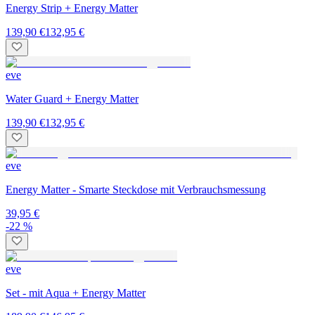
Energy Strip + Energy Matter
139,90 €
132,95 €
eve
Water Guard + Energy Matter
139,90 €
132,95 €
eve
Energy Matter - Smarte Steckdose mit Verbrauchsmessung
39,95 €
-22 %
eve
Set - mit Aqua + Energy Matter