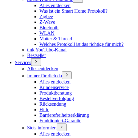
Alles entdecken
Was ist ein Smart Home Protokoll?
Zigbee
Z-Wave
Bluetooth
WLAN
Matter & Thread
Welches Protokoll ist das richtige für mich?
tink YouTube-Kanal
Bestseller
Services
Alles entdecken
Immer für dich da
Alles entdecken
Kundenservice
Produktberatung
Bestellverfolgung
Rücksendung
Hilfe
Barrierefreiheitserklärung
Funktioniert-Garantie
Stets informiert
Alles entdecken