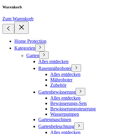
Warenkorb
Zum Warenkorb
Home Protection
Kategorien
Garten
Alles entdecken
Rasenmähroboter
Alles entdecken
Mähroboter
Zubehör
Gartenbewässerung
Alles entdecken
Bewässerungs-Sets
Bewässerungssteuerung
Wasserpumpen
Gartenmaschinen
Gartenbeleuchtung
Alles entdecken