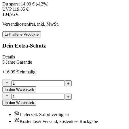
Du sparst
14,90 €
(
-12%
)
UVP
119,85 €
104,95 €
Versandkostenfrei, inkl. MwSt.
Enthaltene Produkte
Dein Extra-Schutz
Details
5 Jahre Garantie
+
16,99 €
einmalig
In den Warenkorb
In den Warenkorb
Lieferzeit
:
Sofort verfügbar
Kostenloser Versand, kostenlose Rückgabe