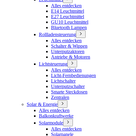
Alles entdecken
E14 Leuchtmittel
E27 Leuchtmittel
GU10 Leuchtmittel
Bluetooth Lampen
Rollladensteuerung
Alles entdecken
Schalter & Wippen
Unterputzaktoren
Antriebe & Motoren
Lichtsteuerung
Alles entdecken
Licht-Fernbedienungen
Lichtschalter
Unterputzschalter
Smarte Steckdosen
Zentralen
Solar & Energie
Alles entdecken
Balkonkraftwerke
Solarmodule
Alles entdecken
Solarpanele