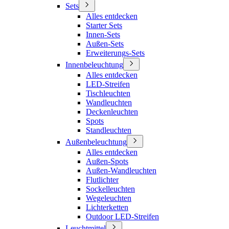
Sets
Alles entdecken
Starter Sets
Innen-Sets
Außen-Sets
Erweiterungs-Sets
Innenbeleuchtung
Alles entdecken
LED-Streifen
Tischleuchten
Wandleuchten
Deckenleuchten
Spots
Standleuchten
Außenbeleuchtung
Alles entdecken
Außen-Spots
Außen-Wandleuchten
Flutlichter
Sockelleuchten
Wegeleuchten
Lichterketten
Outdoor LED-Streifen
Leuchtmittel