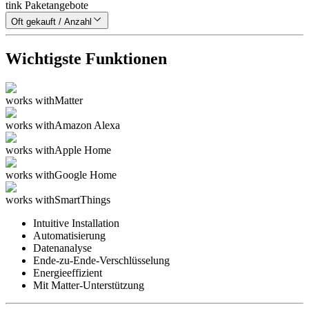
tink Paketangebote
Oft gekauft / Anzahl
Wichtigste Funktionen
works with
Matter
works with
Amazon Alexa
works with
Apple Home
works with
Google Home
works with
SmartThings
Intuitive Installation
Automatisierung
Datenanalyse
Ende-zu-Ende-Verschlüsselung
Energieeffizient
Mit Matter-Unterstützung