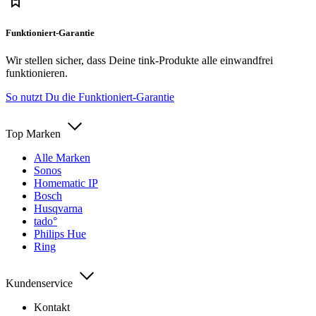
Funktioniert-Garantie
Wir stellen sicher, dass Deine tink-Produkte alle einwandfrei
funktionieren.
So nutzt Du die Funktioniert-Garantie
Top Marken
Alle Marken
Sonos
Homematic IP
Bosch
Husqvarna
tado°
Philips Hue
Ring
Kundenservice
Kontakt