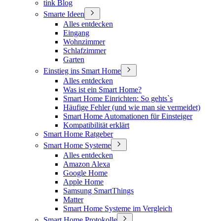
tink Blog
Smarte Ideen
Alles entdecken
Eingang
Wohnzimmer
Schlafzimmer
Garten
Einstieg ins Smart Home
Alles entdecken
Was ist ein Smart Home?
Smart Home Einrichten: So gehts`s
Häufige Fehler (und wie man sie vermeidet)
Smart Home Automationen für Einsteiger
Kompatibilität erklärt
Smart Home Ratgeber
Smart Home Systeme
Alles entdecken
Amazon Alexa
Google Home
Apple Home
Samsung SmartThings
Matter
Smart Home Systeme im Vergleich
Smart Home Protokolle