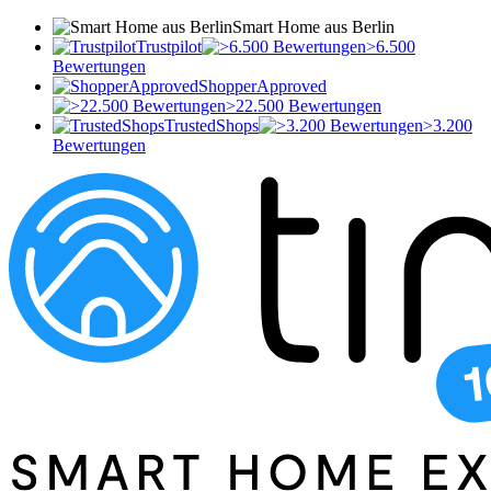
Smart Home aus Berlin
Trustpilot
>6.500
Bewertungen
ShopperApproved
>22.500 Bewertungen
TrustedShops
>3.200
Bewertungen