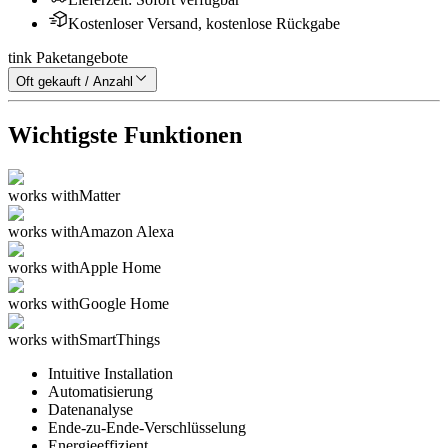
Kostenloser Versand, kostenlose Rückgabe
tink Paketangebote
Oft gekauft / Anzahl
Wichtigste Funktionen
works with
Matter
works with
Amazon Alexa
works with
Apple Home
works with
Google Home
works with
SmartThings
Intuitive Installation
Automatisierung
Datenanalyse
Ende-zu-Ende-Verschlüsselung
Energieeffizient