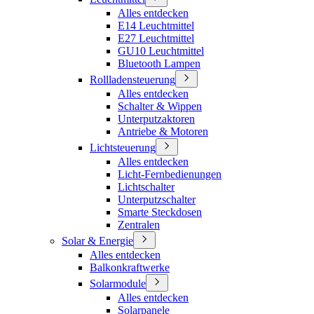
Alles entdecken
E14 Leuchtmittel
E27 Leuchtmittel
GU10 Leuchtmittel
Bluetooth Lampen
Rollladensteuerung
Alles entdecken
Schalter & Wippen
Unterputzaktoren
Antriebe & Motoren
Lichtsteuerung
Alles entdecken
Licht-Fernbedienungen
Lichtschalter
Unterputzschalter
Smarte Steckdosen
Zentralen
Solar & Energie
Alles entdecken
Balkonkraftwerke
Solarmodule
Alles entdecken
Solarpanele