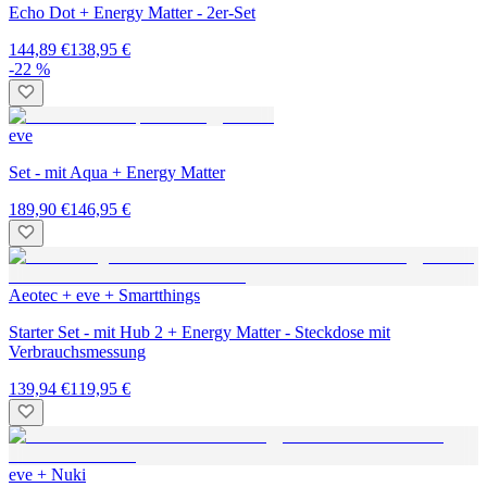
Echo Dot + Energy Matter - 2er-Set
144,89 €
138,95 €
-22 %
eve
Set - mit Aqua + Energy Matter
189,90 €
146,95 €
Aeotec + eve + Smartthings
Starter Set - mit Hub 2 + Energy Matter - Steckdose mit
Verbrauchsmessung
139,94 €
119,95 €
eve + Nuki