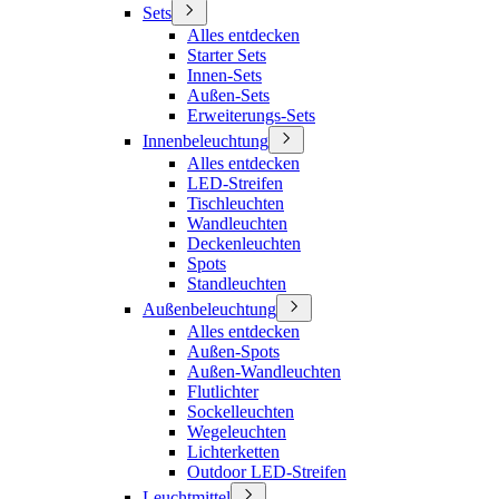
Sets
Alles entdecken
Starter Sets
Innen-Sets
Außen-Sets
Erweiterungs-Sets
Innenbeleuchtung
Alles entdecken
LED-Streifen
Tischleuchten
Wandleuchten
Deckenleuchten
Spots
Standleuchten
Außenbeleuchtung
Alles entdecken
Außen-Spots
Außen-Wandleuchten
Flutlichter
Sockelleuchten
Wegeleuchten
Lichterketten
Outdoor LED-Streifen
Leuchtmittel