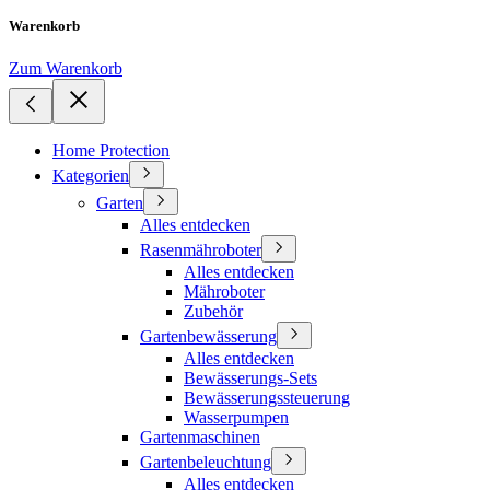
Warenkorb
Zum Warenkorb
Home Protection
Kategorien
Garten
Alles entdecken
Rasenmähroboter
Alles entdecken
Mähroboter
Zubehör
Gartenbewässerung
Alles entdecken
Bewässerungs-Sets
Bewässerungssteuerung
Wasserpumpen
Gartenmaschinen
Gartenbeleuchtung
Alles entdecken