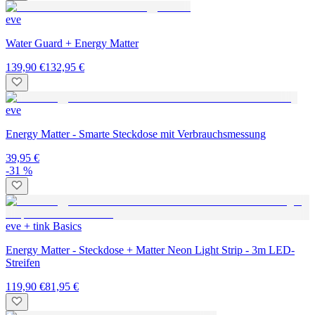
eve
Water Guard + Energy Matter
139,90 €
132,95 €
eve
Energy Matter - Smarte Steckdose mit Verbrauchsmessung
39,95 €
-31 %
eve + tink Basics
Energy Matter - Steckdose + Matter Neon Light Strip - 3m LED-
Streifen
119,90 €
81,95 €