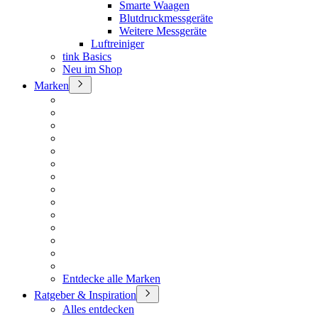
Smarte Waagen
Blutdruckmessgeräte
Weitere Messgeräte
Luftreiniger
tink Basics
Neu im Shop
Marken
Entdecke alle Marken
Ratgeber & Inspiration
Alles entdecken