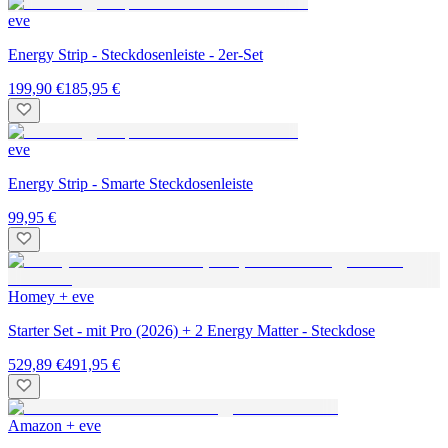
eve
Energy Strip - Steckdosenleiste - 2er-Set
199,90 €
185,95 €
eve
Energy Strip - Smarte Steckdosenleiste
99,95 €
Homey + eve
Starter Set - mit Pro (2026) + 2 Energy Matter - Steckdose
529,89 €
491,95 €
Amazon + eve