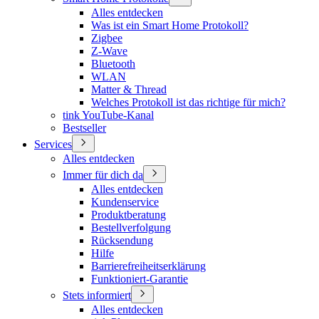
Alles entdecken
Was ist ein Smart Home Protokoll?
Zigbee
Z-Wave
Bluetooth
WLAN
Matter & Thread
Welches Protokoll ist das richtige für mich?
tink YouTube-Kanal
Bestseller
Services
Alles entdecken
Immer für dich da
Alles entdecken
Kundenservice
Produktberatung
Bestellverfolgung
Rücksendung
Hilfe
Barrierefreiheitserklärung
Funktioniert-Garantie
Stets informiert
Alles entdecken