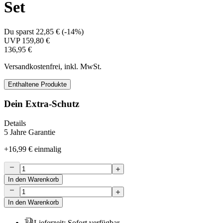
Set
Du sparst
22,85 €
(
-14%
)
UVP
159,80 €
136,95 €
Versandkostenfrei, inkl. MwSt.
Enthaltene Produkte
Dein Extra-Schutz
Details
5 Jahre Garantie
+
16,99 €
einmalig
In den Warenkorb
In den Warenkorb
Lieferzeit
:
Sofort verfügbar