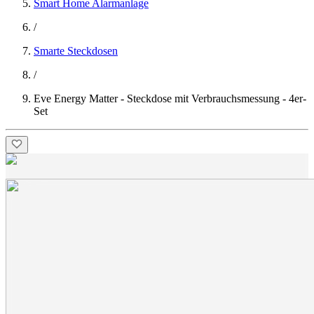
Smart Home Alarmanlage
/
Smarte Steckdosen
/
Eve Energy Matter - Steckdose mit Verbrauchsmessung - 4er-
Set