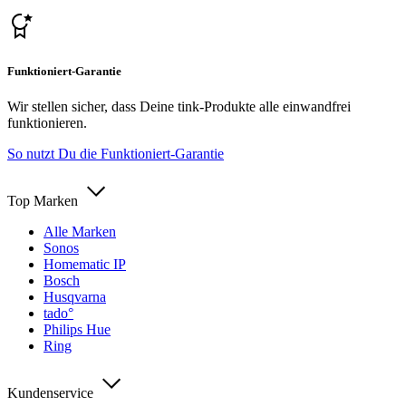
Funktioniert-Garantie
Wir stellen sicher, dass Deine tink-Produkte alle einwandfrei
funktionieren.
So nutzt Du die Funktioniert-Garantie
Top Marken
Alle Marken
Sonos
Homematic IP
Bosch
Husqvarna
tado°
Philips Hue
Ring
Kundenservice