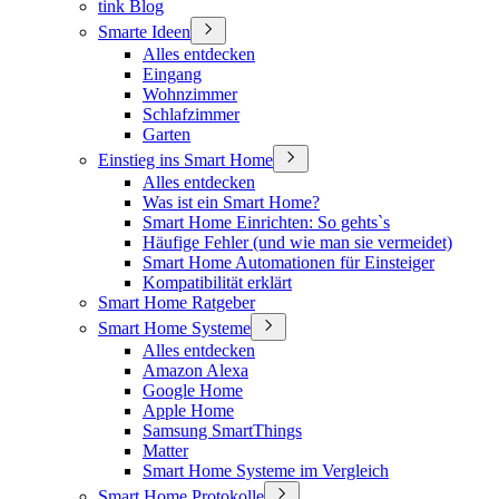
tink Blog
Smarte Ideen
Alles entdecken
Eingang
Wohnzimmer
Schlafzimmer
Garten
Einstieg ins Smart Home
Alles entdecken
Was ist ein Smart Home?
Smart Home Einrichten: So gehts`s
Häufige Fehler (und wie man sie vermeidet)
Smart Home Automationen für Einsteiger
Kompatibilität erklärt
Smart Home Ratgeber
Smart Home Systeme
Alles entdecken
Amazon Alexa
Google Home
Apple Home
Samsung SmartThings
Matter
Smart Home Systeme im Vergleich
Smart Home Protokolle