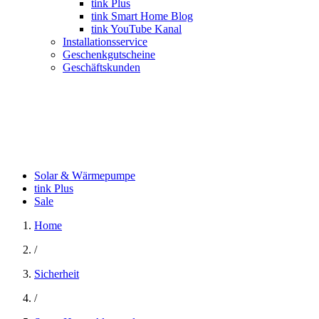
tink Plus
tink Smart Home Blog
tink YouTube Kanal
Installationsservice
Geschenkgutscheine
Geschäftskunden
Solar & Wärmepumpe
tink Plus
Sale
Home
/
Sicherheit
/