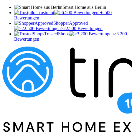
Smart Home aus Berlin
Trustpilot
>6.500
Bewertungen
ShopperApproved
>22.500 Bewertungen
TrustedShops
>3.200
Bewertungen