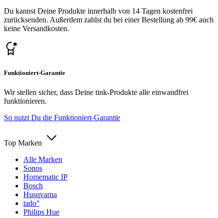
Du kannst Deine Produkte innerhalb von 14 Tagen kostenfrei
zurücksenden. Außerdem zahlst du bei einer Bestellung ab 99€ auch
keine Versandkosten.
Funktioniert-Garantie
Wir stellen sicher, dass Deine tink-Produkte alle einwandfrei
funktionieren.
So nutzt Du die Funktioniert-Garantie
Top Marken
Alle Marken
Sonos
Homematic IP
Bosch
Husqvarna
tado°
Philips Hue