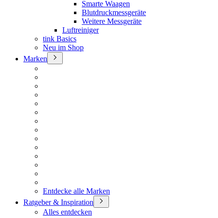
Smarte Waagen
Blutdruckmessgeräte
Weitere Messgeräte
Luftreiniger
tink Basics
Neu im Shop
Marken
Entdecke alle Marken
Ratgeber & Inspiration
Alles entdecken