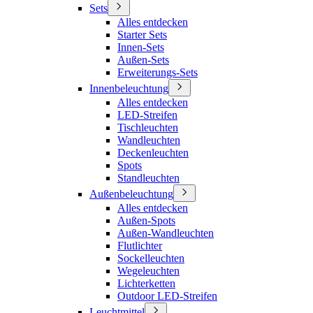
Sets
Alles entdecken
Starter Sets
Innen-Sets
Außen-Sets
Erweiterungs-Sets
Innenbeleuchtung
Alles entdecken
LED-Streifen
Tischleuchten
Wandleuchten
Deckenleuchten
Spots
Standleuchten
Außenbeleuchtung
Alles entdecken
Außen-Spots
Außen-Wandleuchten
Flutlichter
Sockelleuchten
Wegeleuchten
Lichterketten
Outdoor LED-Streifen
Leuchtmittel