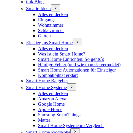
tink Blog
Smarte Ideen
Alles entdecken
Eingang
Wohnzimmer
Schlafzimmer
Garten
Einstieg ins Smart Home
Alles entdecken
Was ist ein Smart Home?
Smart Home Einrichten: So gehts`s
Häufige Fehler (und wie man sie vermeidet)
Smart Home Automationen für Einsteiger
Kompatibilität erklärt
Smart Home Ratgeber
Smart Home Systeme
Alles entdecken
Amazon Alexa
Google Home
Apple Home
Samsung SmartThings
Matter
Smart Home Systeme im Vergleich
Smart Home Protokolle