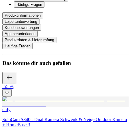
Häufige Fragen
Produktinformationen
Expertenbewertung
Kundenbewertungen
App herunterladen
Produktdaten & Lieferumfang
Häufige Fragen
Das könnte dir auch gefallen
-55 %
eufy
SoloCam S340 - Dual Kamera Schwenk & Neige Outdoor Kamera
+ HomeBase 3