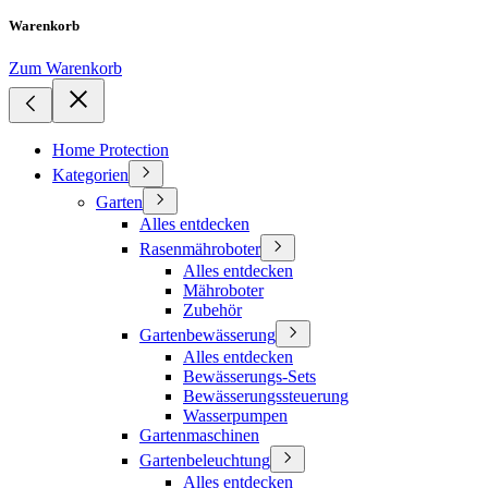
Warenkorb
Zum Warenkorb
Home Protection
Kategorien
Garten
Alles entdecken
Rasenmähroboter
Alles entdecken
Mähroboter
Zubehör
Gartenbewässerung
Alles entdecken
Bewässerungs-Sets
Bewässerungssteuerung
Wasserpumpen
Gartenmaschinen
Gartenbeleuchtung
Alles entdecken