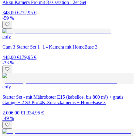
Akku Kamera Pro mit Basisstation - 2er Set
348,00 €
272,95 €
-59 %
eufy
Cam 3 Starter Set 1+1 - Kamera mit HomeBase 3
448,00 €
179,95 €
-33 %
eufy
Starter Set - mit Mähroboter E15 (kabellos, bis 800 m²) + gratis
Garage + 2 S3 Pro 4K-Zusatzkameras + HomeBase 3
2.006,00 €
1.334,95 €
-49 %