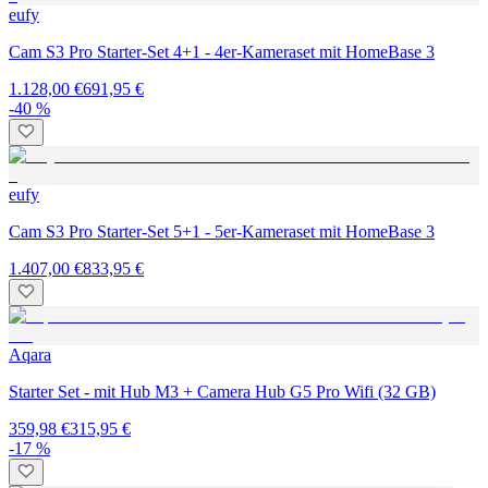
eufy
Cam S3 Pro Starter-Set 4+1 - 4er-Kameraset mit HomeBase 3
1.128,00 €
691,95 €
-40 %
eufy
Cam S3 Pro Starter-Set 5+1 - 5er-Kameraset mit HomeBase 3
1.407,00 €
833,95 €
Aqara
Starter Set - mit Hub M3 + Camera Hub G5 Pro Wifi (32 GB)
359,98 €
315,95 €
-17 %