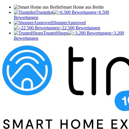
Smart Home aus Berlin
Trustpilot
>6.500
Bewertungen
ShopperApproved
>22.500 Bewertungen
TrustedShops
>3.200
Bewertungen