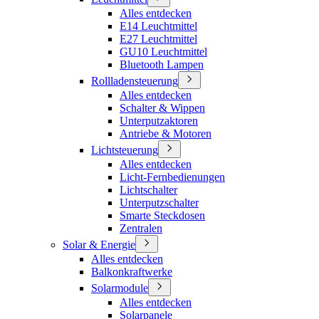
Alles entdecken
E14 Leuchtmittel
E27 Leuchtmittel
GU10 Leuchtmittel
Bluetooth Lampen
Rollladensteuerung
Alles entdecken
Schalter & Wippen
Unterputzaktoren
Antriebe & Motoren
Lichtsteuerung
Alles entdecken
Licht-Fernbedienungen
Lichtschalter
Unterputzschalter
Smarte Steckdosen
Zentralen
Solar & Energie
Alles entdecken
Balkonkraftwerke
Solarmodule
Alles entdecken
Solarpanele