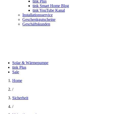
tink Plus
tink Smart Home Blog
tink YouTube Kanal
Installationsservice
Geschenkgutscheine
Geschäftskunden
Solar & Wärmepumpe
tink Plus
Sale
Home
/
Sicherheit
/