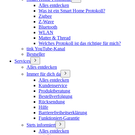
Alles entdecken
Was ist ein Smart Home Protokoll?
Zigbee
Z-Wave
Bluetooth
WLAN
Matter & Thread
Welches Protokoll ist das richtige für mich?
tink YouTube-Kanal
Bestseller
Services
Alles entdecken
Immer für dich da
Alles entdecken
Kundenservice
Produktberatung
Bestellverfolgung
Rücksendung
Hilfe
Barrierefreiheitserklärung
Funktioniert-Garantie
Stets informiert
Alles entdecken