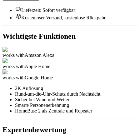
Lieferzeit
:
Sofort verfügbar
Kostenloser Versand, kostenlose Rückgabe
Wichtigste Funktionen
works with
Amazon Alexa
works with
Apple Home
works with
Google Home
2K Auflösung
Rund-um-die-Uhr-Schutz durch Nachtsicht
Sicher bei Wind und Wetter
Smarte Personenerkennung
HomeBase 2 als Zentrale und Repeater
Expertenbewertung