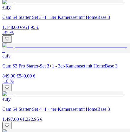
eufy
Cam S4 Starter-Set 3+1 - 3er-Kameraset mit HomeBase 3
1.148,00 €
951,95 €
-35 %
eufy
Cam S3 Pro Starter-Set 3+1 - 3er-Kameraset mit HomeBase 3
849,00 €
549,00 €
-18 %
eufy
Cam S4 Starter-Set 4+1 - 4er-Kameraset mit HomeBase 3
1.497,00 €
1.222,95 €