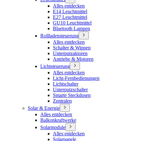
Alles entdecken
E14 Leuchtmittel
E27 Leuchtmittel
GU10 Leuchtmittel
Bluetooth Lampen
Rollladensteuerung
Alles entdecken
Schalter & Wippen
Unterputzaktoren
Antriebe & Motoren
Lichtsteuerung
Alles entdecken
Licht-Fernbedienungen
Lichtschalter
Unterputzschalter
Smarte Steckdosen
Zentralen
Solar & Energie
Alles entdecken
Balkonkraftwerke
Solarmodule
Alles entdecken
Solarpanele