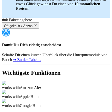
etwas Glück gewinnst Du einen von
10 monatlichen
Preisen
tink Paketangebote
Oft gekauft / Anzahl
Damit Du Dich richtig entscheidest
Schaffe Dir einen kurzen Überblick über die Unterputzmodule von
Bosch
➜ Zu der Tabelle.
Wichtigste Funktionen
works with
Amazon Alexa
works with
Apple Home
works with
Google Home