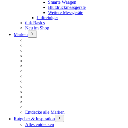
Smarte Waagen
Blutdruckmessgeräte
Weitere Messgeräte
Luftreiniger
tink Basics
Neu im Shop
Marken
Entdecke alle Marken
Ratgeber & Inspiration
Alles entdecken