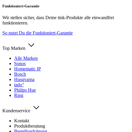
Funktioniert-Garantie
Wir stellen sicher, dass Deine tink-Produkte alle einwandfrei
funktionieren.
So nutzt Du die Funktioniert-Garantie
Top Marken
Alle Marken
Sonos
Homematic IP
Bosch
Husqvarna
tado°
Philips Hue
Ring
Kundenservice
Kontakt
Produktberatung
Bestellverfolgung