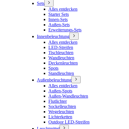
Sets
Alles entdecken
Starter Sets
Innen-Sets
Außen-Sets
Erweiterungs-Sets
Innenbeleuchtung
Alles entdecken
LED-Streifen
Tischleuchten
Wandleuchten
Deckenleuchten
Spots
Standleuchten
Außenbeleuchtung
Alles entdecken
Außen-Spots
Außen-Wandleuchten
Flutlichter
Sockelleuchten
Wegeleuchten
Lichterketten
Outdoor LED-Streifen
Leuchtmittel