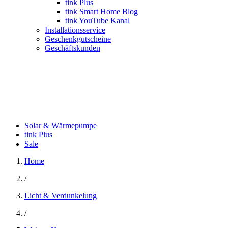
tink Plus
tink Smart Home Blog
tink YouTube Kanal
Installationsservice
Geschenkgutscheine
Geschäftskunden
Solar & Wärmepumpe
tink Plus
Sale
Home
/
Licht & Verdunkelung
/