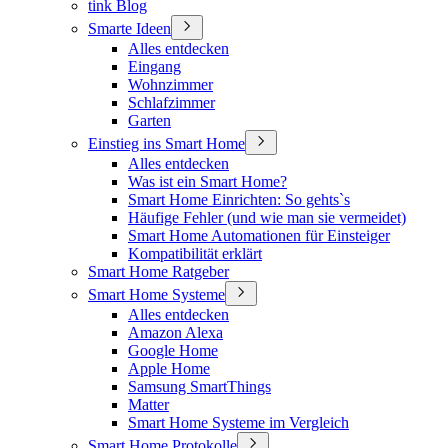
tink Blog
Smarte Ideen
Alles entdecken
Eingang
Wohnzimmer
Schlafzimmer
Garten
Einstieg ins Smart Home
Alles entdecken
Was ist ein Smart Home?
Smart Home Einrichten: So gehts`s
Häufige Fehler (und wie man sie vermeidet)
Smart Home Automationen für Einsteiger
Kompatibilität erklärt
Smart Home Ratgeber
Smart Home Systeme
Alles entdecken
Amazon Alexa
Google Home
Apple Home
Samsung SmartThings
Matter
Smart Home Systeme im Vergleich
Smart Home Protokolle