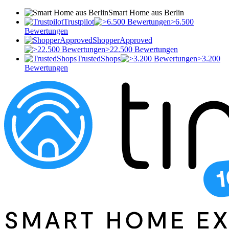
Smart Home aus Berlin
Trustpilot
>6.500
Bewertungen
ShopperApproved
>22.500 Bewertungen
TrustedShops
>3.200
Bewertungen