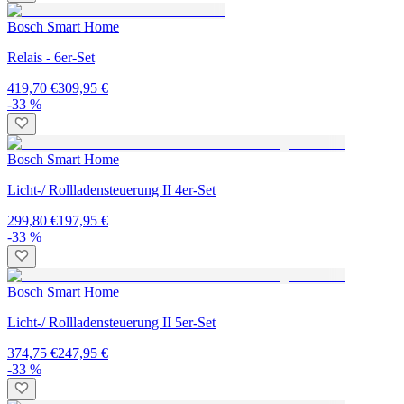
Bosch Smart Home
Relais - 6er-Set
419,70 €
309,95 €
-33 %
Bosch Smart Home
Licht-/ Rollladensteuerung II 4er-Set
299,80 €
197,95 €
-33 %
Bosch Smart Home
Licht-/ Rollladensteuerung II 5er-Set
374,75 €
247,95 €
-33 %