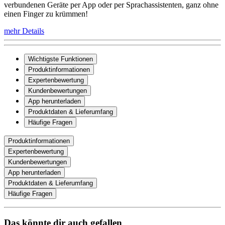
verbundenen Geräte per App oder per Sprachassistenten, ganz ohne
einen Finger zu krümmen!
mehr Details
Wichtigste Funktionen
Produktinformationen
Expertenbewertung
Kundenbewertungen
App herunterladen
Produktdaten & Lieferumfang
Häufige Fragen
Produktinformationen
Expertenbewertung
Kundenbewertungen
App herunterladen
Produktdaten & Lieferumfang
Häufige Fragen
Das könnte dir auch gefallen