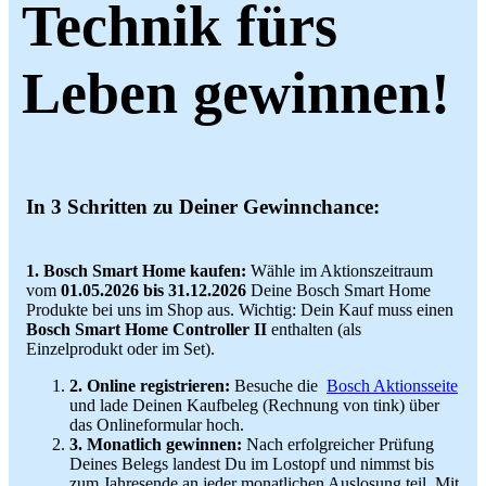
Technik fürs
Leben gewinnen!
In 3 Schritten zu Deiner Gewinnchance:
1. Bosch Smart Home kaufen:
Wähle im Aktionszeitraum
vom
01.05.2026 bis 31.12.2026
Deine Bosch Smart Home
Produkte bei uns im Shop aus. Wichtig: Dein Kauf muss einen
Bosch Smart Home Controller II
enthalten (als
Einzelprodukt oder im Set).
2. Online registrieren:
Besuche die
Bosch Aktionsseite
und lade Deinen Kaufbeleg (Rechnung von tink) über
das Onlineformular hoch.
3. Monatlich gewinnen:
Nach erfolgreicher Prüfung
Deines Belegs landest Du im Lostopf und nimmst bis
zum Jahresende an jeder monatlichen Auslosung teil. Mit