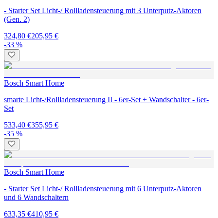
- Starter Set Licht-/ Rollladensteuerung mit 3 Unterputz-Aktoren
(Gen. 2)
324,80 €
205,95 €
-33 %
Bosch Smart Home
smarte Licht-/Rollladensteuerung II - 6er-Set + Wandschalter - 6er-
Set
533,40 €
355,95 €
-35 %
Bosch Smart Home
- Starter Set Licht-/ Rollladensteuerung mit 6 Unterputz-Aktoren
und 6 Wandschaltern
633,35 €
410,95 €