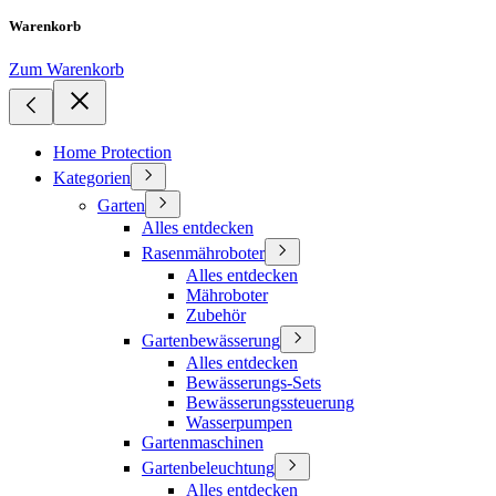
Warenkorb
Zum Warenkorb
Home Protection
Kategorien
Garten
Alles entdecken
Rasenmähroboter
Alles entdecken
Mähroboter
Zubehör
Gartenbewässerung
Alles entdecken
Bewässerungs-Sets
Bewässerungssteuerung
Wasserpumpen
Gartenmaschinen
Gartenbeleuchtung
Alles entdecken