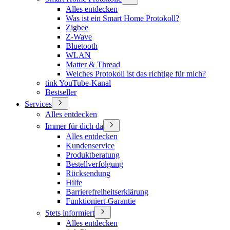
Alles entdecken
Was ist ein Smart Home Protokoll?
Zigbee
Z-Wave
Bluetooth
WLAN
Matter & Thread
Welches Protokoll ist das richtige für mich?
tink YouTube-Kanal
Bestseller
Services
Alles entdecken
Immer für dich da
Alles entdecken
Kundenservice
Produktberatung
Bestellverfolgung
Rücksendung
Hilfe
Barrierefreiheitserklärung
Funktioniert-Garantie
Stets informiert
Alles entdecken