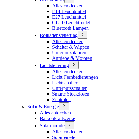
Alles entdecken
E14 Leuchtmittel
E27 Leuchtmittel
GU10 Leuchtmittel
Bluetooth Lampen
Rollladensteuerung
Alles entdecken
Schalter & Wippen
Unterputzaktoren
Antriebe & Motoren
Lichtsteuerung
Alles entdecken
Licht-Fernbedienungen
Lichtschalter
Unterputzschalter
Smarte Steckdosen
Zentralen
Solar & Energie
Alles entdecken
Balkonkraftwerke
Solarmodule
Alles entdecken
Solarpanele