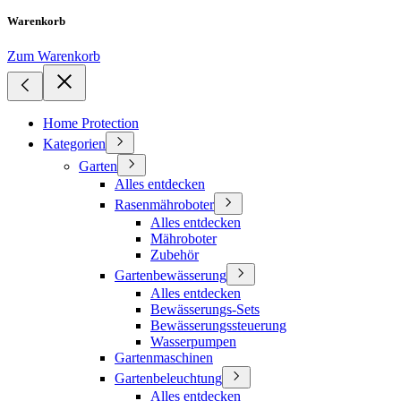
Warenkorb
Zum Warenkorb
Home Protection
Kategorien
Garten
Alles entdecken
Rasenmähroboter
Alles entdecken
Mähroboter
Zubehör
Gartenbewässerung
Alles entdecken
Bewässerungs-Sets
Bewässerungssteuerung
Wasserpumpen
Gartenmaschinen
Gartenbeleuchtung
Alles entdecken