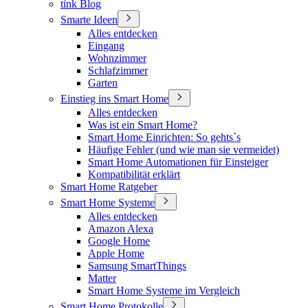
tink Blog
Smarte Ideen
Alles entdecken
Eingang
Wohnzimmer
Schlafzimmer
Garten
Einstieg ins Smart Home
Alles entdecken
Was ist ein Smart Home?
Smart Home Einrichten: So gehts`s
Häufige Fehler (und wie man sie vermeidet)
Smart Home Automationen für Einsteiger
Kompatibilität erklärt
Smart Home Ratgeber
Smart Home Systeme
Alles entdecken
Amazon Alexa
Google Home
Apple Home
Samsung SmartThings
Matter
Smart Home Systeme im Vergleich
Smart Home Protokolle