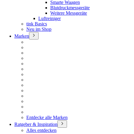
Smarte Waagen
Blutdruckmessgeräte
Weitere Messgeräte
Luftreiniger
tink Basics
Neu im Shop
Marken
Entdecke alle Marken
Ratgeber & Inspiration
Alles entdecken