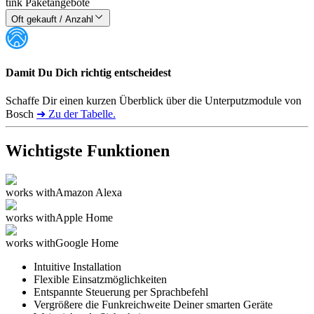
tink Paketangebote
Oft gekauft / Anzahl
Damit Du Dich richtig entscheidest
Schaffe Dir einen kurzen Überblick über die Unterputzmodule von
Bosch
➜ Zu der Tabelle.
Wichtigste Funktionen
works with
Amazon Alexa
works with
Apple Home
works with
Google Home
Intuitive Installation
Flexible Einsatzmöglichkeiten
Entspannte Steuerung per Sprachbefehl
Vergrößere die Funkreichweite Deiner smarten Geräte