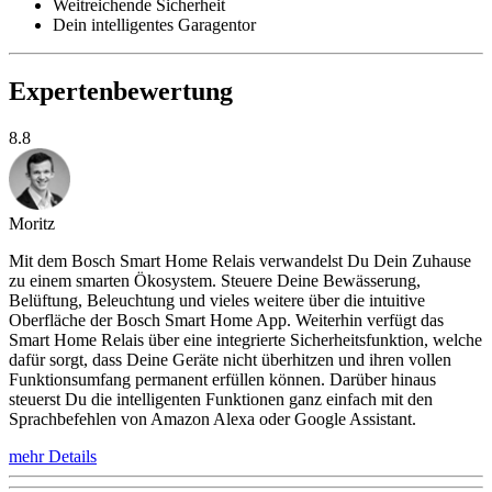
Weitreichende Sicherheit
Dein intelligentes Garagentor
Expertenbewertung
8.8
Moritz
Mit dem Bosch Smart Home Relais verwandelst Du Dein Zuhause
zu einem smarten Ökosystem. Steuere Deine Bewässerung,
Belüftung, Beleuchtung und vieles weitere über die intuitive
Oberfläche der Bosch Smart Home App. Weiterhin verfügt das
Smart Home Relais über eine integrierte Sicherheitsfunktion, welche
dafür sorgt, dass Deine Geräte nicht überhitzen und ihren vollen
Funktionsumfang permanent erfüllen können. Darüber hinaus
steuerst Du die intelligenten Funktionen ganz einfach mit den
Sprachbefehlen von Amazon Alexa oder Google Assistant.
mehr Details