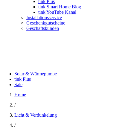
tink Plus
tink Smart Home Blog
tink YouTube Kanal
Installationsservice
Geschenkgutscheine
Geschäftskunden
Solar & Wärmepumpe
tink Plus
Sale
Home
/
Licht & Verdunkelung
/