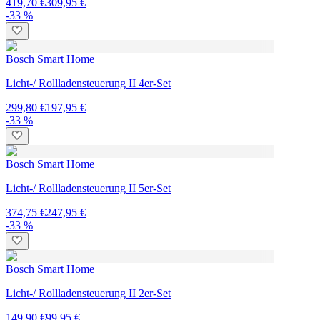
419,70 €
309,95 €
-33 %
Bosch Smart Home
Licht-/ Rollladensteuerung II 4er-Set
299,80 €
197,95 €
-33 %
Bosch Smart Home
Licht-/ Rollladensteuerung II 5er-Set
374,75 €
247,95 €
-33 %
Bosch Smart Home
Licht-/ Rollladensteuerung II 2er-Set
149,90 €
99,95 €