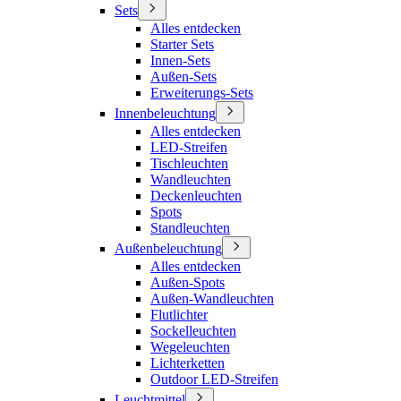
Sets
Alles entdecken
Starter Sets
Innen-Sets
Außen-Sets
Erweiterungs-Sets
Innenbeleuchtung
Alles entdecken
LED-Streifen
Tischleuchten
Wandleuchten
Deckenleuchten
Spots
Standleuchten
Außenbeleuchtung
Alles entdecken
Außen-Spots
Außen-Wandleuchten
Flutlichter
Sockelleuchten
Wegeleuchten
Lichterketten
Outdoor LED-Streifen
Leuchtmittel