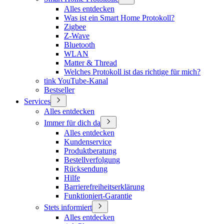
Alles entdecken
Was ist ein Smart Home Protokoll?
Zigbee
Z-Wave
Bluetooth
WLAN
Matter & Thread
Welches Protokoll ist das richtige für mich?
tink YouTube-Kanal
Bestseller
Services
Alles entdecken
Immer für dich da
Alles entdecken
Kundenservice
Produktberatung
Bestellverfolgung
Rücksendung
Hilfe
Barrierefreiheitserklärung
Funktioniert-Garantie
Stets informiert
Alles entdecken