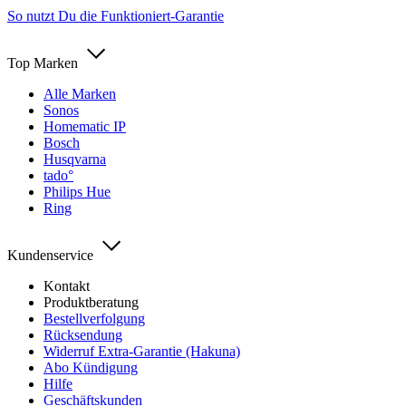
So nutzt Du die Funktioniert-Garantie
Top Marken
Alle Marken
Sonos
Homematic IP
Bosch
Husqvarna
tado°
Philips Hue
Ring
Kundenservice
Kontakt
Produktberatung
Bestellverfolgung
Rücksendung
Widerruf Extra-Garantie (Hakuna)
Abo Kündigung
Hilfe
Geschäftskunden