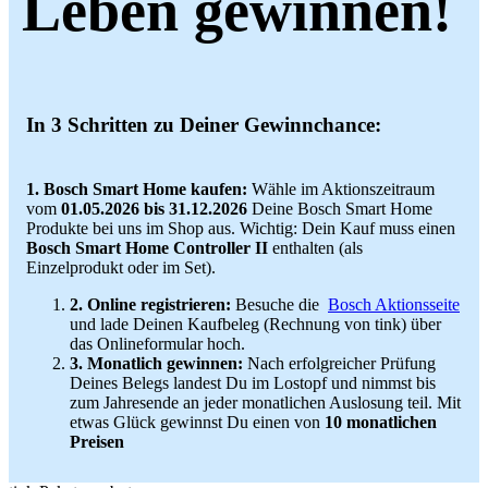
Leben gewinnen!
In 3 Schritten zu Deiner Gewinnchance:
1. Bosch Smart Home kaufen:
Wähle im Aktionszeitraum
vom
01.05.2026 bis 31.12.2026
Deine Bosch Smart Home
Produkte bei uns im Shop aus. Wichtig: Dein Kauf muss einen
Bosch Smart Home Controller II
enthalten (als
Einzelprodukt oder im Set).
2. Online registrieren:
Besuche die
Bosch Aktionsseite
und lade Deinen Kaufbeleg (Rechnung von tink) über
das Onlineformular hoch.
3. Monatlich gewinnen:
Nach erfolgreicher Prüfung
Deines Belegs landest Du im Lostopf und nimmst bis
zum Jahresende an jeder monatlichen Auslosung teil. Mit
etwas Glück gewinnst Du einen von
10 monatlichen
Preisen