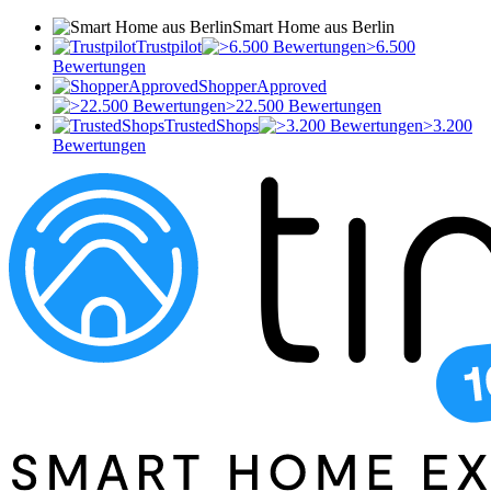
Smart Home aus Berlin
Trustpilot
>6.500
Bewertungen
ShopperApproved
>22.500 Bewertungen
TrustedShops
>3.200
Bewertungen