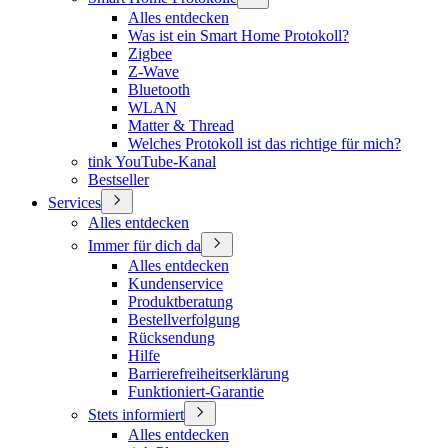
Alles entdecken
Was ist ein Smart Home Protokoll?
Zigbee
Z-Wave
Bluetooth
WLAN
Matter & Thread
Welches Protokoll ist das richtige für mich?
tink YouTube-Kanal
Bestseller
Services
Alles entdecken
Immer für dich da
Alles entdecken
Kundenservice
Produktberatung
Bestellverfolgung
Rücksendung
Hilfe
Barrierefreiheitserklärung
Funktioniert-Garantie
Stets informiert
Alles entdecken