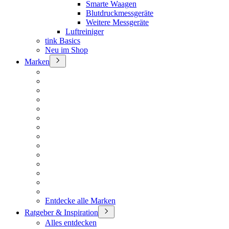
Smarte Waagen
Blutdruckmessgeräte
Weitere Messgeräte
Luftreiniger
tink Basics
Neu im Shop
Marken
Entdecke alle Marken
Ratgeber & Inspiration
Alles entdecken