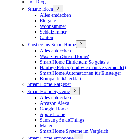
tink Blog
Smarte Ideen
Alles entdecken
Eingang
Wohnzimmer
Schlafzimmer
Garten
Einstieg ins Smart Home
Alles entdecken
Was ist ein Smart Home?
Smart Home Einrichten: So gehts`s
Häufige Fehler (und wie man sie vermeidet)
Smart Home Automationen für Einsteiger
Kompatibilität erklärt
Smart Home Ratgeber
Smart Home Systeme
Alles entdecken
Amazon Alexa
Google Home
Apple Home
Samsung SmartThings
Matter
Smart Home Systeme im Vergleich
Smart Home Protokolle