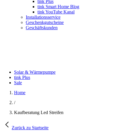
tink Plus
tink Smart Home Blog
tink YouTube Kanal
Installationsservice
Geschenkgutscheine
Geschäftskunden
Solar & Wärmepumpe
tink Plus
Sale
Home
/
Kaufberatung Led Streifen
Zurück zu Startseite