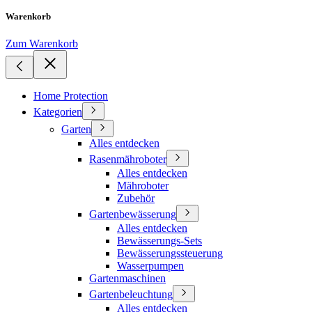
Warenkorb
Zum Warenkorb
Home Protection
Kategorien
Garten
Alles entdecken
Rasenmähroboter
Alles entdecken
Mähroboter
Zubehör
Gartenbewässerung
Alles entdecken
Bewässerungs-Sets
Bewässerungssteuerung
Wasserpumpen
Gartenmaschinen
Gartenbeleuchtung
Alles entdecken