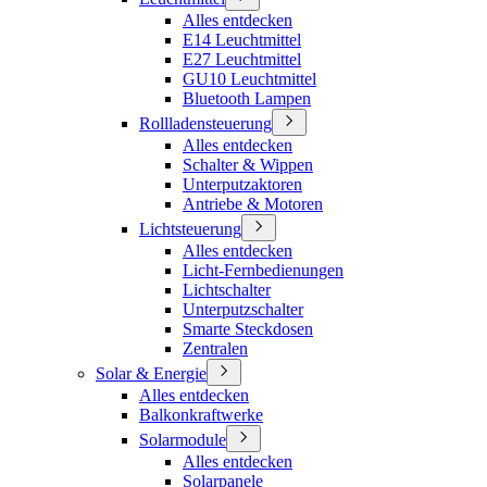
Alles entdecken
E14 Leuchtmittel
E27 Leuchtmittel
GU10 Leuchtmittel
Bluetooth Lampen
Rollladensteuerung
Alles entdecken
Schalter & Wippen
Unterputzaktoren
Antriebe & Motoren
Lichtsteuerung
Alles entdecken
Licht-Fernbedienungen
Lichtschalter
Unterputzschalter
Smarte Steckdosen
Zentralen
Solar & Energie
Alles entdecken
Balkonkraftwerke
Solarmodule
Alles entdecken
Solarpanele