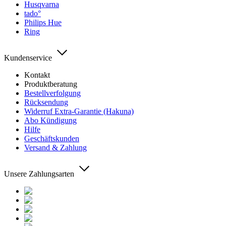
Husqvarna
tado°
Philips Hue
Ring
Kundenservice
Kontakt
Produktberatung
Bestellverfolgung
Rücksendung
Widerruf Extra-Garantie (Hakuna)
Abo Kündigung
Hilfe
Geschäftskunden
Versand & Zahlung
Unsere Zahlungsarten