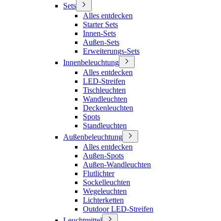
Sets
Alles entdecken
Starter Sets
Innen-Sets
Außen-Sets
Erweiterungs-Sets
Innenbeleuchtung
Alles entdecken
LED-Streifen
Tischleuchten
Wandleuchten
Deckenleuchten
Spots
Standleuchten
Außenbeleuchtung
Alles entdecken
Außen-Spots
Außen-Wandleuchten
Flutlichter
Sockelleuchten
Wegeleuchten
Lichterketten
Outdoor LED-Streifen
Leuchtmittel