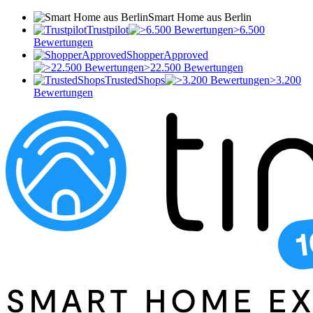
Smart Home aus Berlin
Trustpilot
>6.500
Bewertungen
ShopperApproved
>22.500 Bewertungen
TrustedShops
>3.200
Bewertungen