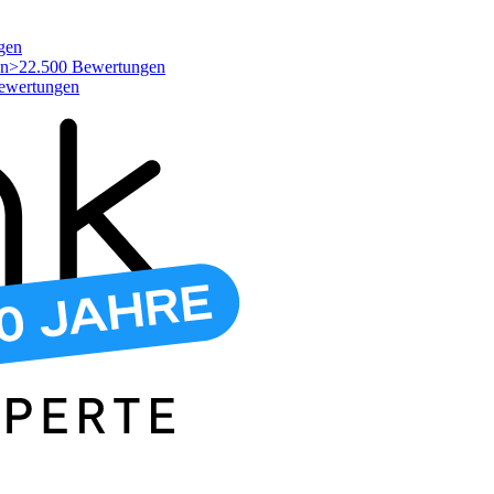
gen
>22.500 Bewertungen
ewertungen