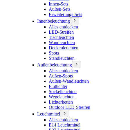
Innen-Sets
Außen-Sets
Erweiterungs-Sets
Innenbeleuchtung
Alles entdecken
LED-Streifen
Tischleuchten
Wandleuchten
Deckenleuchten
Spots
Standleuchten
Außenbeleuchtung
Alles entdecken
Außen-Spots
Außen-Wandleuchten
Flutlichter
Sockelleuchten
Wegeleuchten
Lichterketten
Outdoor LED-Streifen
Leuchtmittel
Alles entdecken
E14 Leuchtmittel