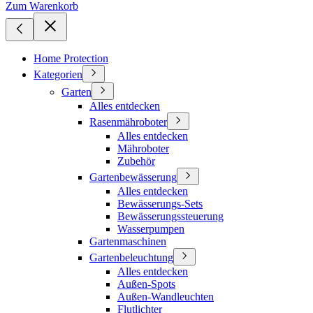
Zum Warenkorb
Home Protection
Kategorien
Garten
Alles entdecken
Rasenmähroboter
Alles entdecken
Mähroboter
Zubehör
Gartenbewässerung
Alles entdecken
Bewässerungs-Sets
Bewässerungssteuerung
Wasserpumpen
Gartenmaschinen
Gartenbeleuchtung
Alles entdecken
Außen-Spots
Außen-Wandleuchten
Flutlichter