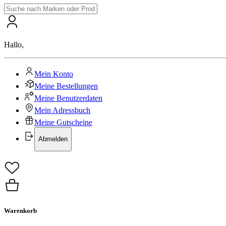
Hallo
,
Mein Konto
Meine Bestellungen
Meine Benutzerdaten
Mein Adressbuch
Meine Gutscheine
Abmelden
Warenkorb