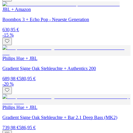
JBL + Amazon
Boombox 3 + Echo Pop - Neueste Generation
630,95 €
-15 %
Philips Hue + JBL
Gradient Signe Oak Stehleuchte + Authentics 200
689,98 €
580,95 €
-20 %
Philips Hue + JBL
Gradient Signe Oak Stehleuchte + Bar 2.1 Deep Bass (MK2)
739,98 €
586,95 €