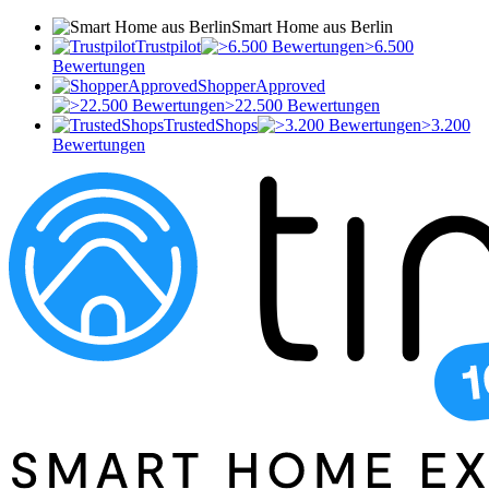
Smart Home aus Berlin
Trustpilot
>6.500
Bewertungen
ShopperApproved
>22.500 Bewertungen
TrustedShops
>3.200
Bewertungen