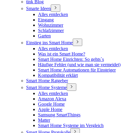
tink Blog
Smarte Ideen
Alles entdecken
Eingang
Wohnzimmer
Schlafzimmer
Garten
Einstieg ins Smart Home
Alles entdecken
Was ist ein Smart Home?
Smart Home Einrichten: So gehts`s
Häufige Fehler (und wie man sie vermeidet)
Smart Home Automationen für Einsteiger
Kompatibilität erklärt
Smart Home Ratgeber
Smart Home Systeme
Alles entdecken
Amazon Alexa
Google Home
Apple Home
Samsung SmartThings
Matter
Smart Home Systeme im Vergleich
Smart Home Protokolle