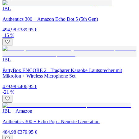
JBL
Authentics 300 + Amazon Echo Dot 5 (5th Gen)
494,98 €
389,95 €
-15 %
JBL
PartyBox ENCORE 2 - Tragbarer Karaoke-Lautsprecher mit
Mikrofon + Wireless Microphone Set
479,98 €
406,95 €
-21 %
JBL + Amazon
Authentics 300 + Echo Pop - Neueste Generation
484,98 €
379,95 €