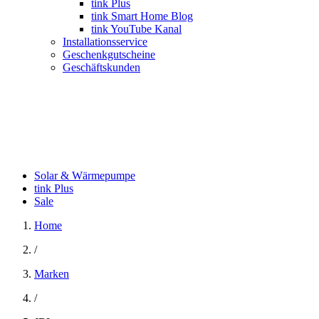
tink Plus
tink Smart Home Blog
tink YouTube Kanal
Installationsservice
Geschenkgutscheine
Geschäftskunden
Solar & Wärmepumpe
tink Plus
Sale
Home
/
Marken
/