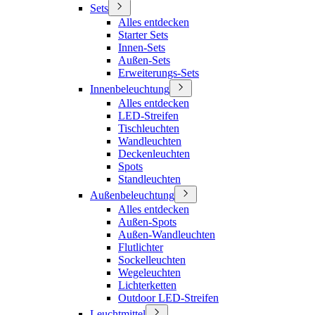
Sets
Alles entdecken
Starter Sets
Innen-Sets
Außen-Sets
Erweiterungs-Sets
Innenbeleuchtung
Alles entdecken
LED-Streifen
Tischleuchten
Wandleuchten
Deckenleuchten
Spots
Standleuchten
Außenbeleuchtung
Alles entdecken
Außen-Spots
Außen-Wandleuchten
Flutlichter
Sockelleuchten
Wegeleuchten
Lichterketten
Outdoor LED-Streifen
Leuchtmittel