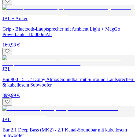
JBL + Anker
Grip - Bluetooth-Lauptsprecher mit Ambient Light + MagGo
Powerbank - 10.000mAh
169,98 €
JBL
Bar 800 - 5.1.2 Dolby Atmos Soundbar mit Surround-Lautsprechern
& kabellosem Subwoofer
899,99 €
JBL
Bar 2.1 Deep Bass (MK2) - 2.1 Kanal-Soundbar mit kabellosem
Subwoofer