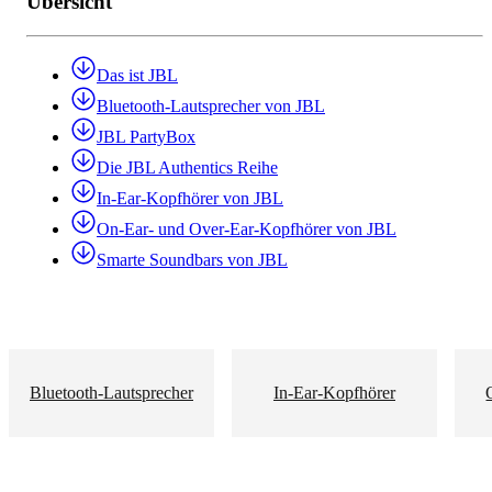
Übersicht
Das ist JBL
Bluetooth-Lautsprecher von JBL
JBL PartyBox
Die JBL Authentics Reihe
In-Ear-Kopfhörer von JBL
On-Ear- und Over-Ear-Kopfhörer von JBL
Smarte Soundbars von JBL
Bluetooth-Lautsprecher
In-Ear-Kopfhörer