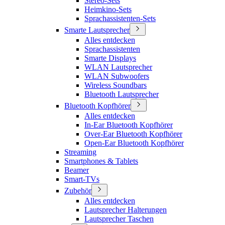
Stereo-Sets
Heimkino-Sets
Sprachassistenten-Sets
Smarte Lautsprecher
Alles entdecken
Sprachassistenten
Smarte Displays
WLAN Lautsprecher
WLAN Subwoofers
Wireless Soundbars
Bluetooth Lautsprecher
Bluetooth Kopfhörer
Alles entdecken
In-Ear Bluetooth Kopfhörer
Over-Ear Bluetooth Kopfhörer
Open-Ear Bluetooth Kopfhörer
Streaming
Smartphones & Tablets
Beamer
Smart-TVs
Zubehör
Alles entdecken
Lautsprecher Halterungen
Lautsprecher Taschen