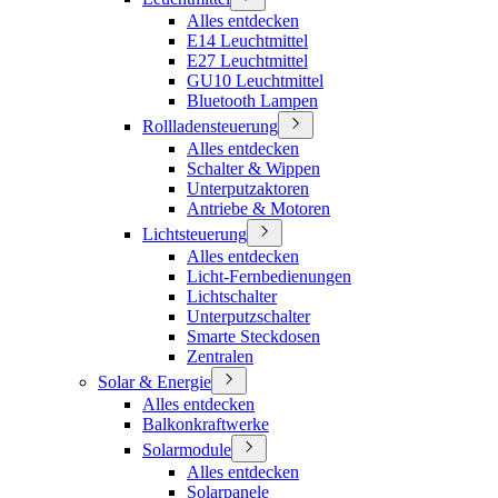
Alles entdecken
E14 Leuchtmittel
E27 Leuchtmittel
GU10 Leuchtmittel
Bluetooth Lampen
Rollladensteuerung
Alles entdecken
Schalter & Wippen
Unterputzaktoren
Antriebe & Motoren
Lichtsteuerung
Alles entdecken
Licht-Fernbedienungen
Lichtschalter
Unterputzschalter
Smarte Steckdosen
Zentralen
Solar & Energie
Alles entdecken
Balkonkraftwerke
Solarmodule
Alles entdecken
Solarpanele