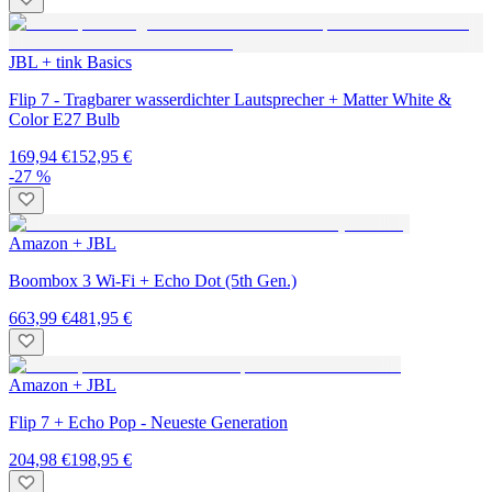
JBL + tink Basics
Flip 7 - Tragbarer wasserdichter Lautsprecher + Matter White &
Color E27 Bulb
169,94 €
152,95 €
-27 %
Amazon + JBL
Boombox 3 Wi-Fi + Echo Dot (5th Gen.)
663,99 €
481,95 €
Amazon + JBL
Flip 7 + Echo Pop - Neueste Generation
204,98 €
198,95 €