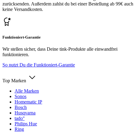
zurücksenden. Außerdem zahlst du bei einer Bestellung ab 99€ auch
keine Versandkosten.
Funktioniert-Garantie
Wir stellen sicher, dass Deine tink-Produkte alle einwandfrei
funktionieren.
So nutzt Du die Funktioniert-Garantie
Top Marken
Alle Marken
Sonos
Homematic IP
Bosch
Husqvarna
tado°
Philips Hue
Ring