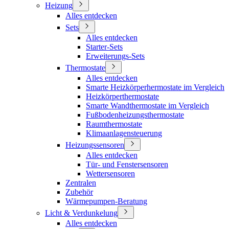
Heizung
Alles entdecken
Sets
Alles entdecken
Starter-Sets
Erweiterungs-Sets
Thermostate
Alles entdecken
Smarte Heizkörperhermostate im Vergleich
Heizkörperthermostate
Smarte Wandthermostate im Vergleich
Fußbodenheizungsthermostate
Raumthermostate
Klimaanlagensteuerung
Heizungssensoren
Alles entdecken
Tür- und Fenstersensoren
Wettersensoren
Zentralen
Zubehör
Wärmepumpen-Beratung
Licht & Verdunkelung
Alles entdecken