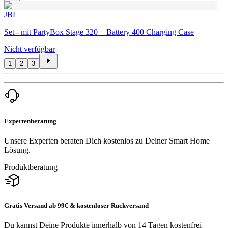
JBL
Set - mit PartyBox Stage 320 + Battery 400 Charging Case
Nicht verfügbar
1
2
3
Expertenberatung
Unsere Experten beraten Dich kostenlos zu Deiner Smart Home
Lösung.
Produktberatung
Gratis Versand ab 99€ & kostenloser Rückversand
Du kannst Deine Produkte innerhalb von 14 Tagen kostenfrei