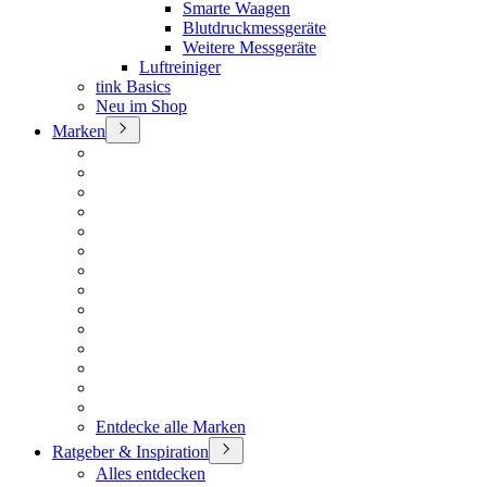
Smarte Waagen
Blutdruckmessgeräte
Weitere Messgeräte
Luftreiniger
tink Basics
Neu im Shop
Marken
Entdecke alle Marken
Ratgeber & Inspiration
Alles entdecken