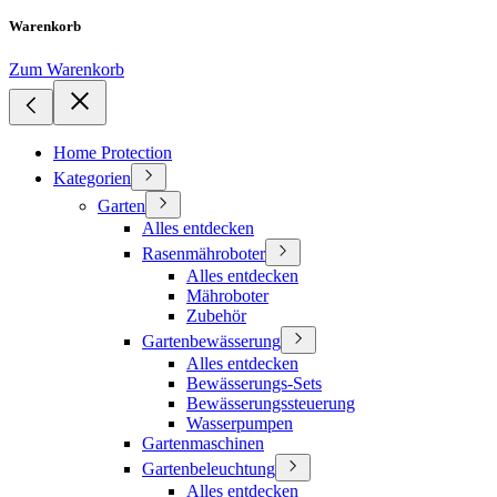
Warenkorb
Zum Warenkorb
Home Protection
Kategorien
Garten
Alles entdecken
Rasenmähroboter
Alles entdecken
Mähroboter
Zubehör
Gartenbewässerung
Alles entdecken
Bewässerungs-Sets
Bewässerungssteuerung
Wasserpumpen
Gartenmaschinen
Gartenbeleuchtung
Alles entdecken