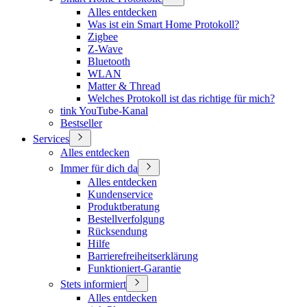
Alles entdecken
Was ist ein Smart Home Protokoll?
Zigbee
Z-Wave
Bluetooth
WLAN
Matter & Thread
Welches Protokoll ist das richtige für mich?
tink YouTube-Kanal
Bestseller
Services
Alles entdecken
Immer für dich da
Alles entdecken
Kundenservice
Produktberatung
Bestellverfolgung
Rücksendung
Hilfe
Barrierefreiheitserklärung
Funktioniert-Garantie
Stets informiert
Alles entdecken