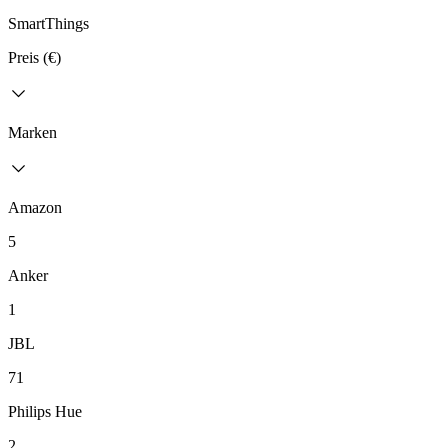
SmartThings
Preis (€)
Marken
Amazon
5
Anker
1
JBL
71
Philips Hue
2