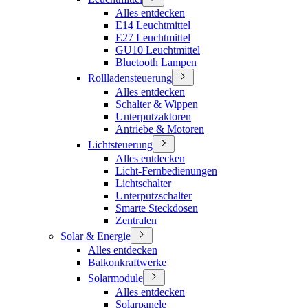
Alles entdecken
E14 Leuchtmittel
E27 Leuchtmittel
GU10 Leuchtmittel
Bluetooth Lampen
Rollladensteuerung
Alles entdecken
Schalter & Wippen
Unterputzaktoren
Antriebe & Motoren
Lichtsteuerung
Alles entdecken
Licht-Fernbedienungen
Lichtschalter
Unterputzschalter
Smarte Steckdosen
Zentralen
Solar & Energie
Alles entdecken
Balkonkraftwerke
Solarmodule
Alles entdecken
Solarpanele