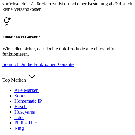
zurücksenden. Außerdem zahlst du bei einer Bestellung ab 99€ auch
keine Versandkosten.
Funktioniert-Garantie
Wir stellen sicher, dass Deine tink-Produkte alle einwandfrei
funktionieren.
So nutzt Du die Funktioniert-Garantie
Top Marken
Alle Marken
Sonos
Homematic IP
Bosch
Husqvarna
tado°
Philips Hue
Ring