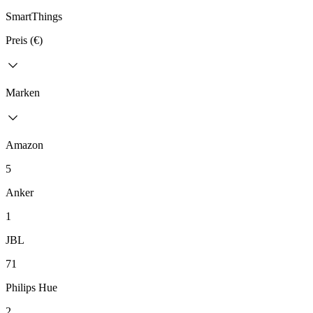
SmartThings
Preis (€)
Marken
Amazon
5
Anker
1
JBL
71
Philips Hue
2