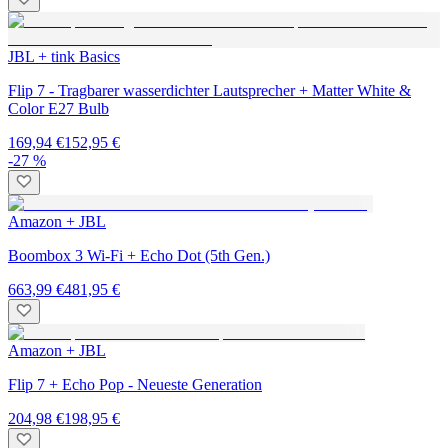
JBL + tink Basics
Flip 7 - Tragbarer wasserdichter Lautsprecher + Matter White &
Color E27 Bulb
169,94 €
152,95 €
-27 %
Amazon + JBL
Boombox 3 Wi-Fi + Echo Dot (5th Gen.)
663,99 €
481,95 €
Amazon + JBL
Flip 7 + Echo Pop - Neueste Generation
204,98 €
198,95 €