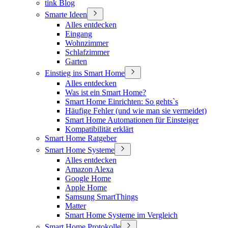
tink Blog
Smarte Ideen
Alles entdecken
Eingang
Wohnzimmer
Schlafzimmer
Garten
Einstieg ins Smart Home
Alles entdecken
Was ist ein Smart Home?
Smart Home Einrichten: So gehts`s
Häufige Fehler (und wie man sie vermeidet)
Smart Home Automationen für Einsteiger
Kompatibilität erklärt
Smart Home Ratgeber
Smart Home Systeme
Alles entdecken
Amazon Alexa
Google Home
Apple Home
Samsung SmartThings
Matter
Smart Home Systeme im Vergleich
Smart Home Protokolle