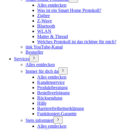
Alles entdecken
Was ist ein Smart Home Protokoll?
Zigbee
Z-Wave
Bluetooth
WLAN
Matter & Thread
Welches Protokoll ist das richtige für mich?
tink YouTube-Kanal
Bestseller
Services
Alles entdecken
Immer für dich da
Alles entdecken
Kundenservice
Produktberatung
Bestellverfolgung
Rücksendung
Hilfe
Barrierefreiheitserklärung
Funktioniert-Garantie
Stets informiert
Alles entdecken