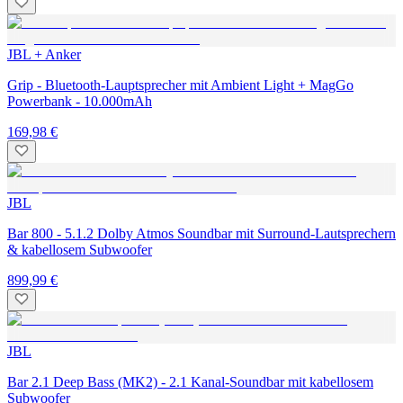
JBL + Anker
Grip - Bluetooth-Lauptsprecher mit Ambient Light + MagGo
Powerbank - 10.000mAh
169,98 €
JBL
Bar 800 - 5.1.2 Dolby Atmos Soundbar mit Surround-Lautsprechern
& kabellosem Subwoofer
899,99 €
JBL
Bar 2.1 Deep Bass (MK2) - 2.1 Kanal-Soundbar mit kabellosem
Subwoofer