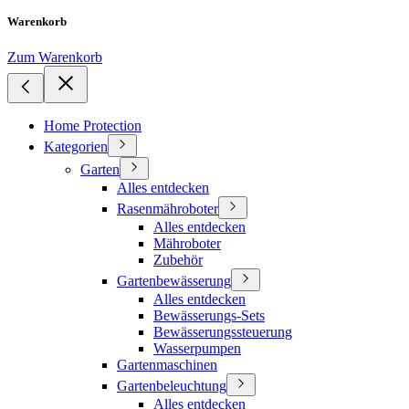
Warenkorb
Zum Warenkorb
Home Protection
Kategorien
Garten
Alles entdecken
Rasenmähroboter
Alles entdecken
Mähroboter
Zubehör
Gartenbewässerung
Alles entdecken
Bewässerungs-Sets
Bewässerungssteuerung
Wasserpumpen
Gartenmaschinen
Gartenbeleuchtung
Alles entdecken