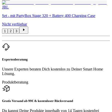
JBL
Set - mit PartyBox Stage 320 + Battery 400 Charging Case
Nicht verfügbar
1
2
3
Expertenberatung
Unsere Experten beraten Dich kostenlos zu Deiner Smart Home
Lösung.
Produktberatung
Gratis Versand ab 99€ & kostenloser Rückversand
Du kannst Deine Produkte innerhalb von 14 Tagen kostenfrei