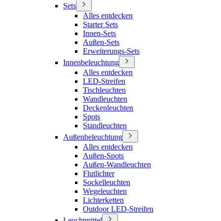
Sets
Alles entdecken
Starter Sets
Innen-Sets
Außen-Sets
Erweiterungs-Sets
Innenbeleuchtung
Alles entdecken
LED-Streifen
Tischleuchten
Wandleuchten
Deckenleuchten
Spots
Standleuchten
Außenbeleuchtung
Alles entdecken
Außen-Spots
Außen-Wandleuchten
Flutlichter
Sockelleuchten
Wegeleuchten
Lichterketten
Outdoor LED-Streifen
Leuchtmittel