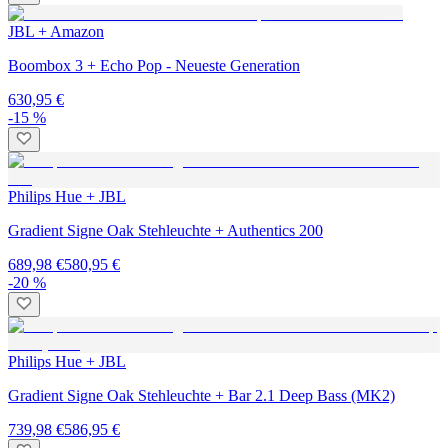
JBL + Amazon
Boombox 3 + Echo Pop - Neueste Generation
630,95 €
-15 %
Philips Hue + JBL
Gradient Signe Oak Stehleuchte + Authentics 200
689,98 €
580,95 €
-20 %
Philips Hue + JBL
Gradient Signe Oak Stehleuchte + Bar 2.1 Deep Bass (MK2)
739,98 €
586,95 €