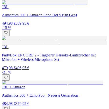
JBL
Authentics 300 + Amazon Echo Dot 5 (5th Gen)
494,98 €
389,95 €
-15 %
JBL
PartyBox ENCORE 2 - Tragbarer Karaoke-Lautsprecher mit
Mikrofon + Wireless Microphone Set
479,98 €
406,95 €
-21 %
JBL + Amazon
Authentics 300 + Echo Pop - Neueste Generation
484,98 €
379,95 €