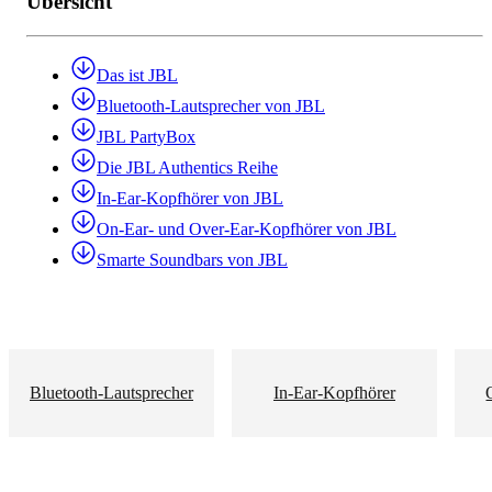
Übersicht
Das ist JBL
Bluetooth-Lautsprecher von JBL
JBL PartyBox
Die JBL Authentics Reihe
In-Ear-Kopfhörer von JBL
On-Ear- und Over-Ear-Kopfhörer von JBL
Smarte Soundbars von JBL
Bluetooth-Lautsprecher
In-Ear-Kopfhörer