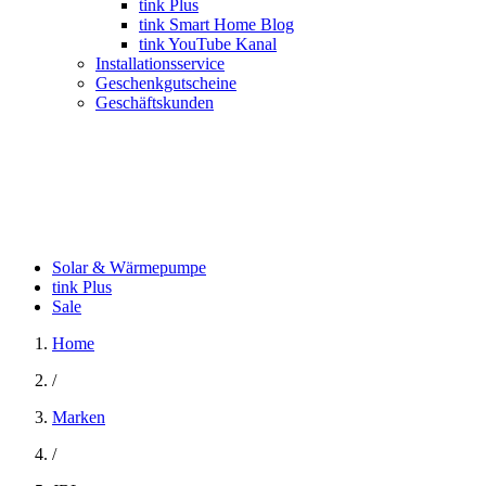
tink Plus
tink Smart Home Blog
tink YouTube Kanal
Installationsservice
Geschenkgutscheine
Geschäftskunden
Solar & Wärmepumpe
tink Plus
Sale
Home
/
Marken
/