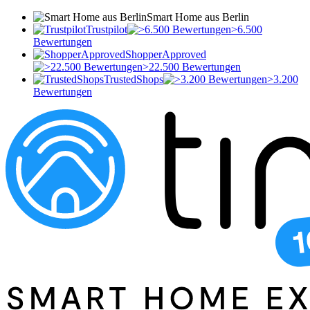
Smart Home aus Berlin
Trustpilot
>6.500
Bewertungen
ShopperApproved
>22.500 Bewertungen
TrustedShops
>3.200
Bewertungen