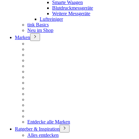
Smarte Waagen
Blutdruckmessgeräte
Weitere Messgeräte
Luftreiniger
tink Basics
Neu im Shop
Marken
Entdecke alle Marken
Ratgeber & Inspiration
Alles entdecken