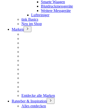
Smarte Waagen
Blutdruckmessgeräte
Weitere Messgeräte
Luftreiniger
tink Basics
Neu im Shop
Marken
Entdecke alle Marken
Ratgeber & Inspiration
Alles entdecken