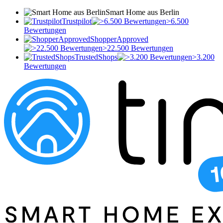
Smart Home aus Berlin
Trustpilot
>6.500
Bewertungen
ShopperApproved
>22.500 Bewertungen
TrustedShops
>3.200
Bewertungen