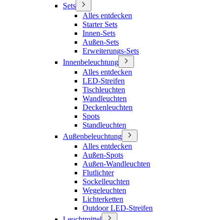
Sets
Alles entdecken
Starter Sets
Innen-Sets
Außen-Sets
Erweiterungs-Sets
Innenbeleuchtung
Alles entdecken
LED-Streifen
Tischleuchten
Wandleuchten
Deckenleuchten
Spots
Standleuchten
Außenbeleuchtung
Alles entdecken
Außen-Spots
Außen-Wandleuchten
Flutlichter
Sockelleuchten
Wegeleuchten
Lichterketten
Outdoor LED-Streifen
Leuchtmittel