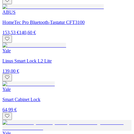
ABUS
HomeTec Pro Bluetooth-Tastatur CFT3100
153,53 €
140,60 €
Yale
Linus Smart Lock L2 Lite
139,00 €
Yale
Smart Cabinet Lock
64,99 €
Yale