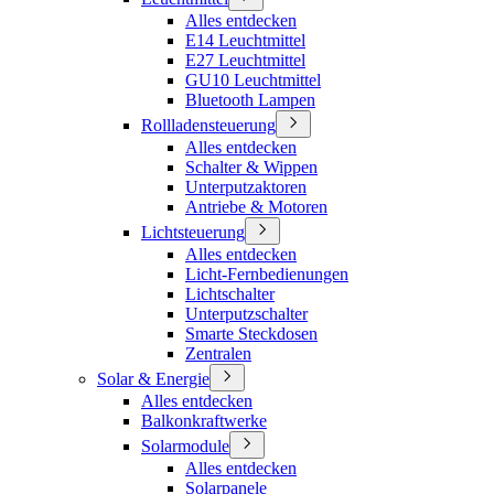
Alles entdecken
E14 Leuchtmittel
E27 Leuchtmittel
GU10 Leuchtmittel
Bluetooth Lampen
Rollladensteuerung
Alles entdecken
Schalter & Wippen
Unterputzaktoren
Antriebe & Motoren
Lichtsteuerung
Alles entdecken
Licht-Fernbedienungen
Lichtschalter
Unterputzschalter
Smarte Steckdosen
Zentralen
Solar & Energie
Alles entdecken
Balkonkraftwerke
Solarmodule
Alles entdecken
Solarpanele