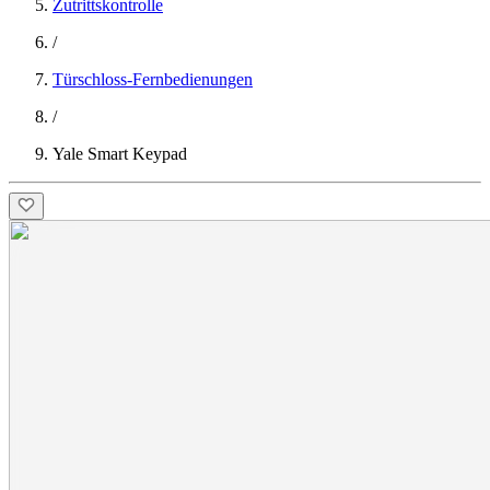
Zutrittskontrolle
/
Türschloss-Fernbedienungen
/
Yale Smart Keypad