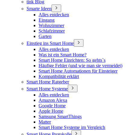
tink Blog
Smarte Ideen
Alles entdecken
Eingang
Wohnzimmer
Schlafzimmer
Garten
Einstieg ins Smart Home
Alles entdecken
Was ist ein Smart Home?
Smart Home Einrichten: So gehts`s
Häufige Fehler (und wie man sie vermeidet)
Smart Home Automationen für Einsteiger
Kompatibilität erklärt
Smart Home Ratgeber
Smart Home Systeme
Alles entdecken
Amazon Alexa
Google Home
Apple Home
Samsung SmartThings
Matter
Smart Home Systeme im Vergleich
Smart Home Protokolle