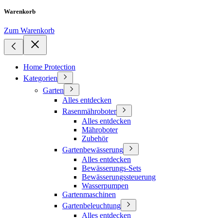
Warenkorb
Zum Warenkorb
Home Protection
Kategorien
Garten
Alles entdecken
Rasenmähroboter
Alles entdecken
Mähroboter
Zubehör
Gartenbewässerung
Alles entdecken
Bewässerungs-Sets
Bewässerungssteuerung
Wasserpumpen
Gartenmaschinen
Gartenbeleuchtung
Alles entdecken