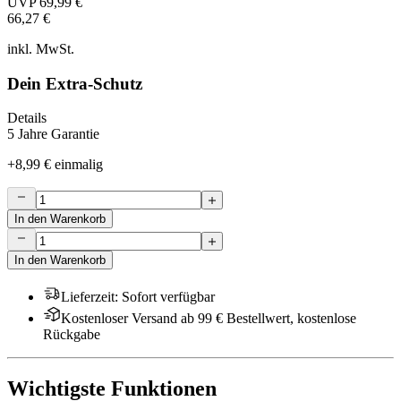
UVP
69,99 €
66,27 €
inkl. MwSt.
Dein Extra-Schutz
Details
5 Jahre Garantie
+
8,99 €
einmalig
In den Warenkorb
In den Warenkorb
Lieferzeit
:
Sofort verfügbar
Kostenloser Versand ab 99 € Bestellwert, kostenlose
Rückgabe
Wichtigste Funktionen