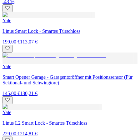
-43 %
Yale
Linus Smart Lock - Smartes Türschloss
199,00 €
113,07 €
Yale
Smart Opener Garage - Garagentoröffner mit Positionssensor (Für
Sektional- und Schwingtore)
145,00 €
130,21 €
Yale
Linus L2 Smart Lock - Smartes Türschloss
229,00 €
214,81 €