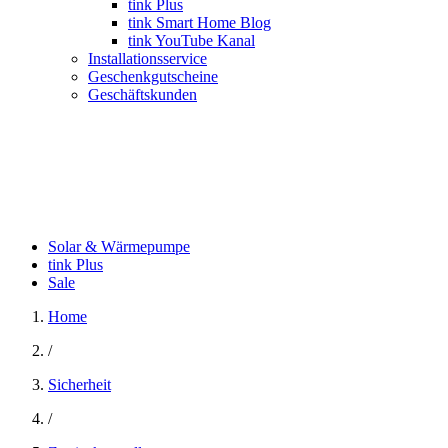
tink Plus
tink Smart Home Blog
tink YouTube Kanal
Installationsservice
Geschenkgutscheine
Geschäftskunden
Solar & Wärmepumpe
tink Plus
Sale
Home
/
Sicherheit
/