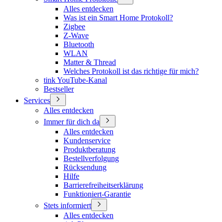
Alles entdecken
Was ist ein Smart Home Protokoll?
Zigbee
Z-Wave
Bluetooth
WLAN
Matter & Thread
Welches Protokoll ist das richtige für mich?
tink YouTube-Kanal
Bestseller
Services
Alles entdecken
Immer für dich da
Alles entdecken
Kundenservice
Produktberatung
Bestellverfolgung
Rücksendung
Hilfe
Barrierefreiheitserklärung
Funktioniert-Garantie
Stets informiert
Alles entdecken