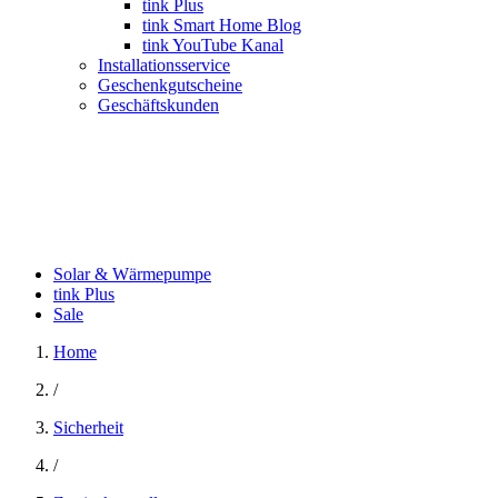
tink Plus
tink Smart Home Blog
tink YouTube Kanal
Installationsservice
Geschenkgutscheine
Geschäftskunden
Solar & Wärmepumpe
tink Plus
Sale
Home
/
Sicherheit
/