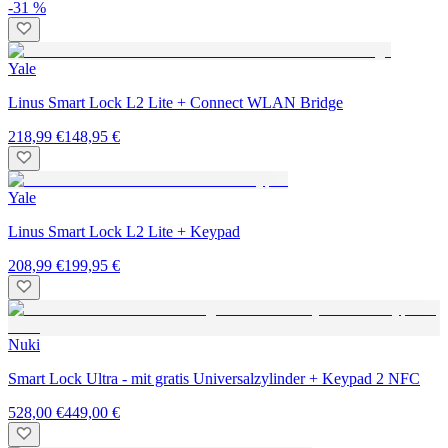
-31 %
Yale
Linus Smart Lock L2 Lite + Connect WLAN Bridge
218,99 €
148,95 €
Yale
Linus Smart Lock L2 Lite + Keypad
208,99 €
199,95 €
Nuki
Smart Lock Ultra - mit gratis Universalzylinder + Keypad 2 NFC
528,00 €
449,00 €