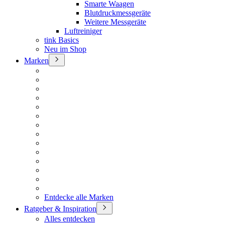
Smarte Waagen
Blutdruckmessgeräte
Weitere Messgeräte
Luftreiniger
tink Basics
Neu im Shop
Marken
Entdecke alle Marken
Ratgeber & Inspiration
Alles entdecken