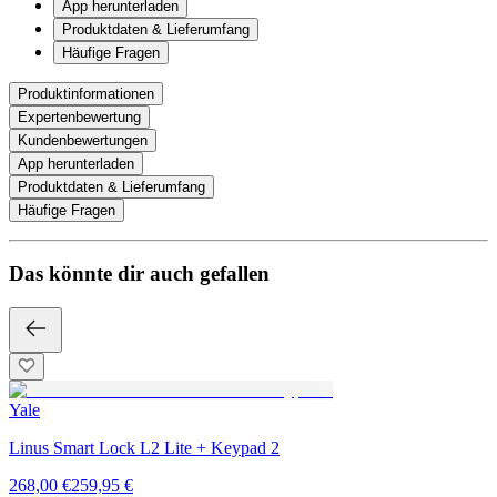
App herunterladen
Produktdaten & Lieferumfang
Häufige Fragen
Produktinformationen
Expertenbewertung
Kundenbewertungen
App herunterladen
Produktdaten & Lieferumfang
Häufige Fragen
Das könnte dir auch gefallen
Yale
Linus Smart Lock L2 Lite + Keypad 2
268,00 €
259,95 €