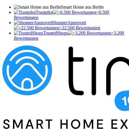
Smart Home aus Berlin
Trustpilot
>6.500
Bewertungen
ShopperApproved
>22.500 Bewertungen
TrustedShops
>3.200
Bewertungen