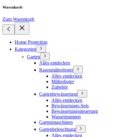
Warenkorb
Zum Warenkorb
Home Protection
Kategorien
Garten
Alles entdecken
Rasenmähroboter
Alles entdecken
Mähroboter
Zubehör
Gartenbewässerung
Alles entdecken
Bewässerungs-Sets
Bewässerungssteuerung
Wasserpumpen
Gartenmaschinen
Gartenbeleuchtung
Alles entdecken