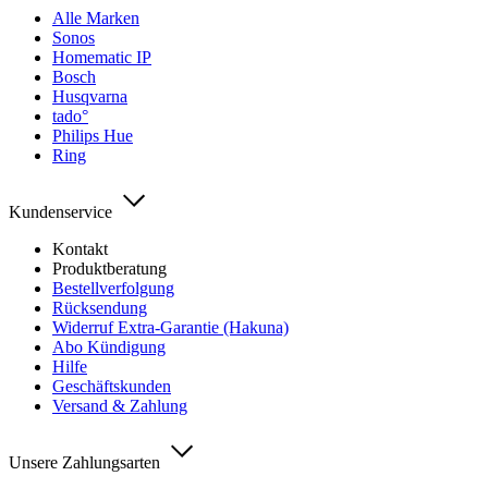
Alle Marken
Sonos
Homematic IP
Bosch
Husqvarna
tado°
Philips Hue
Ring
Kundenservice
Kontakt
Produktberatung
Bestellverfolgung
Rücksendung
Widerruf Extra-Garantie (Hakuna)
Abo Kündigung
Hilfe
Geschäftskunden
Versand & Zahlung
Unsere Zahlungsarten