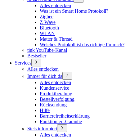
Alles entdecken
Was ist ein Smart Home Protokoll?
Zigbee
Z-Wave
Bluetooth
WLAN
Matter & Thread
Welches Protokoll ist das richtige für mich?
tink YouTube-Kanal
Bestseller
Services
Alles entdecken
Immer für dich da
Alles entdecken
Kundenservice
Produktberatung
Bestellverfolgung
Rücksendung
Hilfe
Barrierefreiheitserklärung
Funktioniert-Garantie
Stets informiert
Alles entdecken