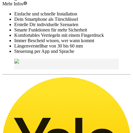
Mehr Infos
Einfache und schnelle Installation
Dein Smartphone als Türschlüssel
Erstelle Dir individuelle Szenarien
Smarte Funktionen für mehr Sicherheit
Komfortables Verriegeln mit einem Fingerdruck
Immer Bescheid wissen, wer wann kommt
Längenverstellbar von 30 bis 60 mm
Steuerung per App und Sprache