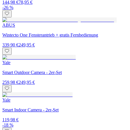
144,98 €
78,95 €
-26 %
ABUS
Wintecto One Fensterantrieb + gratis Fernbedienung
339,90 €
249,95 €
Yale
Smart Outdoor Camera - 2er-Set
259,98 €
249,95 €
Yale
Smart Indoor Camera - 2er-Set
119,98 €
-18 %