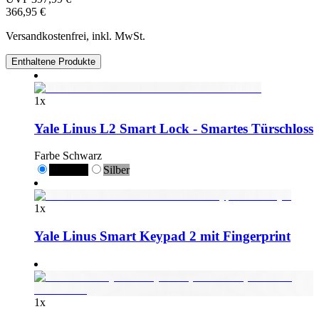
366,95 €
Versandkostenfrei, inkl. MwSt.
Enthaltene Produkte
1
x
Yale Linus L2 Smart Lock - Smartes Türschloss
Farbe
Schwarz
Schwarz
Silber
1
x
Yale Linus Smart Keypad 2 mit Fingerprint
1
x