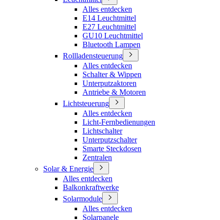
Alles entdecken
E14 Leuchtmittel
E27 Leuchtmittel
GU10 Leuchtmittel
Bluetooth Lampen
Rollladensteuerung
Alles entdecken
Schalter & Wippen
Unterputzaktoren
Antriebe & Motoren
Lichtsteuerung
Alles entdecken
Licht-Fernbedienungen
Lichtschalter
Unterputzschalter
Smarte Steckdosen
Zentralen
Solar & Energie
Alles entdecken
Balkonkraftwerke
Solarmodule
Alles entdecken
Solarpanele