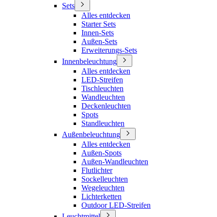
Sets
Alles entdecken
Starter Sets
Innen-Sets
Außen-Sets
Erweiterungs-Sets
Innenbeleuchtung
Alles entdecken
LED-Streifen
Tischleuchten
Wandleuchten
Deckenleuchten
Spots
Standleuchten
Außenbeleuchtung
Alles entdecken
Außen-Spots
Außen-Wandleuchten
Flutlichter
Sockelleuchten
Wegeleuchten
Lichterketten
Outdoor LED-Streifen
Leuchtmittel