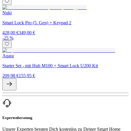
Nuki
Smart Lock Pro (5. Gen) + Keypad 2
428,00 €
349,00 €
-25 %
Aqara
Starter Set - mit Hub M100 + Smart Lock U200 Kit
209,98 €
155,95 €
Expertenberatung
Unsere Experten beraten Dich kostenlos zu Deiner Smart Home