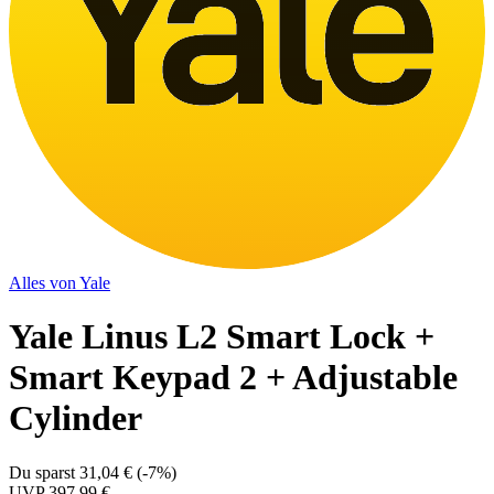
Alles von
Yale
Yale Linus L2 Smart Lock +
Smart Keypad 2 + Adjustable
Cylinder
Du sparst
31,04 €
(
-7%
)
UVP
397,99 €