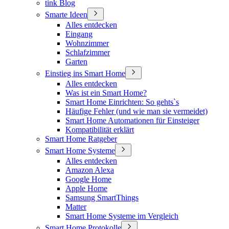
tink Blog
Smarte Ideen
Alles entdecken
Eingang
Wohnzimmer
Schlafzimmer
Garten
Einstieg ins Smart Home
Alles entdecken
Was ist ein Smart Home?
Smart Home Einrichten: So gehts`s
Häufige Fehler (und wie man sie vermeidet)
Smart Home Automationen für Einsteiger
Kompatibilität erklärt
Smart Home Ratgeber
Smart Home Systeme
Alles entdecken
Amazon Alexa
Google Home
Apple Home
Samsung SmartThings
Matter
Smart Home Systeme im Vergleich
Smart Home Protokolle