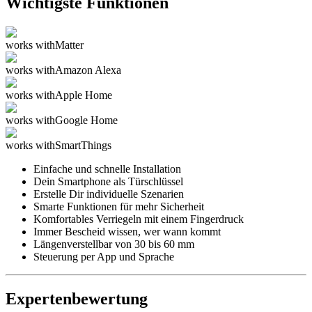
Wichtigste Funktionen
works with
Matter
works with
Amazon Alexa
works with
Apple Home
works with
Google Home
works with
SmartThings
Einfache und schnelle Installation
Dein Smartphone als Türschlüssel
Erstelle Dir individuelle Szenarien
Smarte Funktionen für mehr Sicherheit
Komfortables Verriegeln mit einem Fingerdruck
Immer Bescheid wissen, wer wann kommt
Längenverstellbar von 30 bis 60 mm
Steuerung per App und Sprache
Expertenbewertung