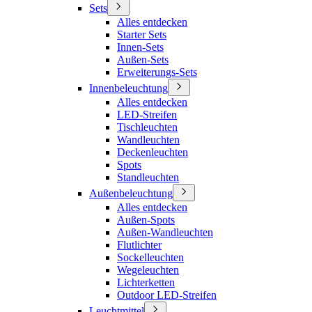
Sets
Alles entdecken
Starter Sets
Innen-Sets
Außen-Sets
Erweiterungs-Sets
Innenbeleuchtung
Alles entdecken
LED-Streifen
Tischleuchten
Wandleuchten
Deckenleuchten
Spots
Standleuchten
Außenbeleuchtung
Alles entdecken
Außen-Spots
Außen-Wandleuchten
Flutlichter
Sockelleuchten
Wegeleuchten
Lichterketten
Outdoor LED-Streifen
Leuchtmittel