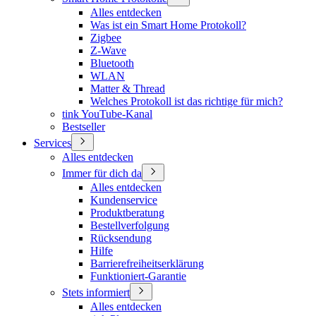
Alles entdecken
Was ist ein Smart Home Protokoll?
Zigbee
Z-Wave
Bluetooth
WLAN
Matter & Thread
Welches Protokoll ist das richtige für mich?
tink YouTube-Kanal
Bestseller
Services
Alles entdecken
Immer für dich da
Alles entdecken
Kundenservice
Produktberatung
Bestellverfolgung
Rücksendung
Hilfe
Barrierefreiheitserklärung
Funktioniert-Garantie
Stets informiert
Alles entdecken