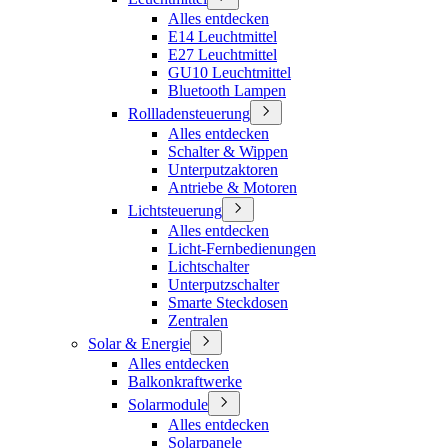
Alles entdecken
E14 Leuchtmittel
E27 Leuchtmittel
GU10 Leuchtmittel
Bluetooth Lampen
Rollladensteuerung
Alles entdecken
Schalter & Wippen
Unterputzaktoren
Antriebe & Motoren
Lichtsteuerung
Alles entdecken
Licht-Fernbedienungen
Lichtschalter
Unterputzschalter
Smarte Steckdosen
Zentralen
Solar & Energie
Alles entdecken
Balkonkraftwerke
Solarmodule
Alles entdecken
Solarpanele