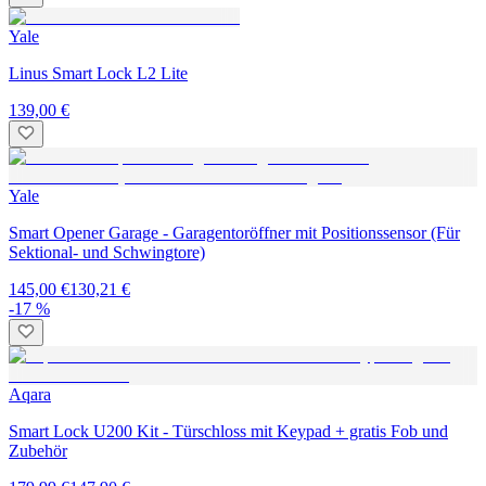
Yale
Linus Smart Lock L2 Lite
139,00 €
Yale
Smart Opener Garage - Garagentoröffner mit Positionssensor (Für
Sektional- und Schwingtore)
145,00 €
130,21 €
-17 %
Aqara
Smart Lock U200 Kit - Türschloss mit Keypad + gratis Fob und
Zubehör