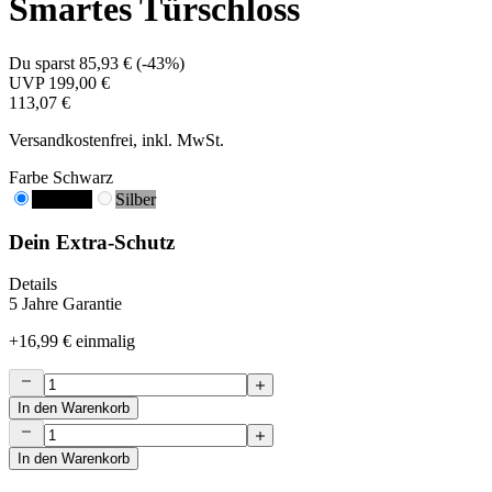
Smartes Türschloss
Du sparst
85,93 €
(
-43%
)
UVP
199,00 €
113,07 €
Versandkostenfrei, inkl. MwSt.
Farbe
Schwarz
Schwarz
Silber
Dein Extra-Schutz
Details
5 Jahre Garantie
+
16,99 €
einmalig
In den Warenkorb
In den Warenkorb