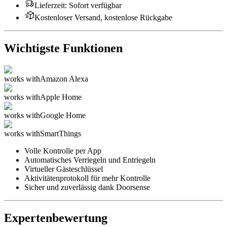
Lieferzeit
:
Sofort verfügbar
Kostenloser Versand, kostenlose Rückgabe
Wichtigste Funktionen
works with
Amazon Alexa
works with
Apple Home
works with
Google Home
works with
SmartThings
Volle Kontrolle per App
Automatisches Verriegeln und Entriegeln
Virtueller Gästeschlüssel
Aktivitätenprotokoll für mehr Kontrolle
Sicher und zuverlässig dank Doorsense
Expertenbewertung