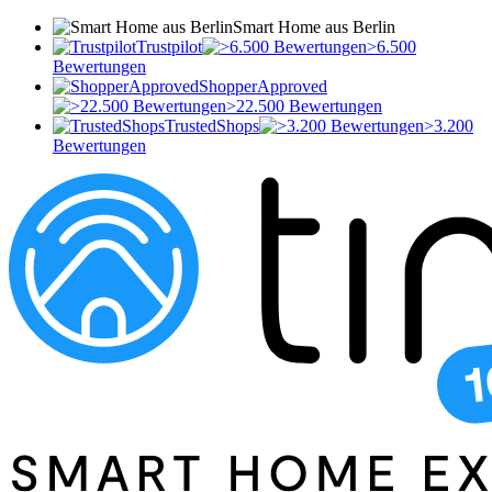
Smart Home aus Berlin
Trustpilot
>6.500
Bewertungen
ShopperApproved
>22.500 Bewertungen
TrustedShops
>3.200
Bewertungen