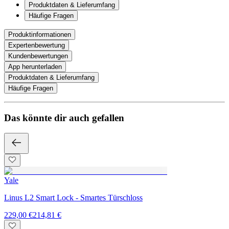
Produktdaten & Lieferumfang
Häufige Fragen
Produktinformationen
Expertenbewertung
Kundenbewertungen
App herunterladen
Produktdaten & Lieferumfang
Häufige Fragen
Das könnte dir auch gefallen
Yale
Linus L2 Smart Lock - Smartes Türschloss
229,00 €
214,81 €