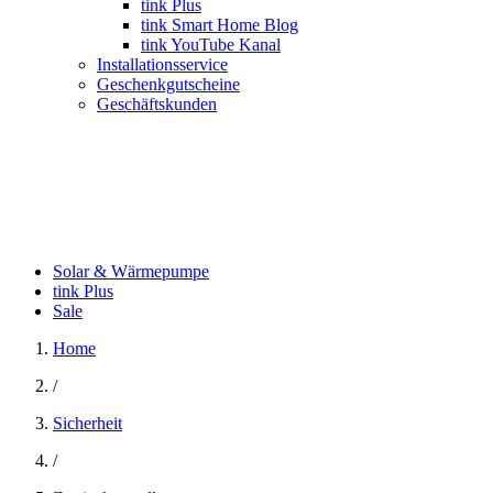
tink Plus
tink Smart Home Blog
tink YouTube Kanal
Installationsservice
Geschenkgutscheine
Geschäftskunden
Solar & Wärmepumpe
tink Plus
Sale
Home
/
Sicherheit
/