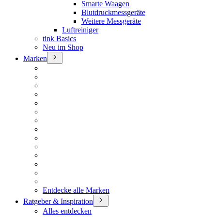
Smarte Waagen
Blutdruckmessgeräte
Weitere Messgeräte
Luftreiniger
tink Basics
Neu im Shop
Marken
Entdecke alle Marken
Ratgeber & Inspiration
Alles entdecken