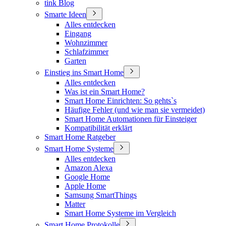
tink Blog
Smarte Ideen
Alles entdecken
Eingang
Wohnzimmer
Schlafzimmer
Garten
Einstieg ins Smart Home
Alles entdecken
Was ist ein Smart Home?
Smart Home Einrichten: So gehts`s
Häufige Fehler (und wie man sie vermeidet)
Smart Home Automationen für Einsteiger
Kompatibilität erklärt
Smart Home Ratgeber
Smart Home Systeme
Alles entdecken
Amazon Alexa
Google Home
Apple Home
Samsung SmartThings
Matter
Smart Home Systeme im Vergleich
Smart Home Protokolle