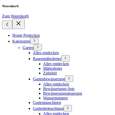
Warenkorb
Zum Warenkorb
Home Protection
Kategorien
Garten
Alles entdecken
Rasenmähroboter
Alles entdecken
Mähroboter
Zubehör
Gartenbewässerung
Alles entdecken
Bewässerungs-Sets
Bewässerungssteuerung
Wasserpumpen
Gartenmaschinen
Gartenbeleuchtung
Alles entdecken