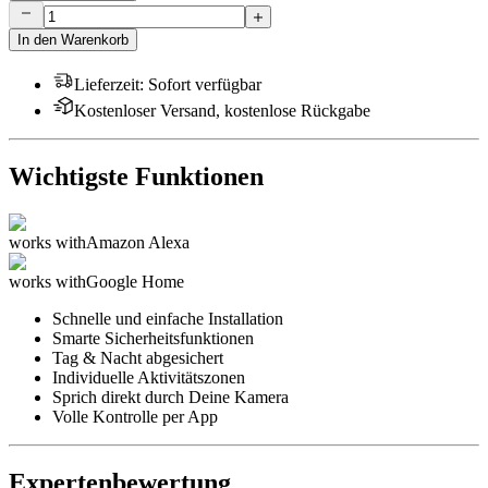
In den Warenkorb
Lieferzeit
:
Sofort verfügbar
Kostenloser Versand, kostenlose Rückgabe
Wichtigste Funktionen
works with
Amazon Alexa
works with
Google Home
Schnelle und einfache Installation
Smarte Sicherheitsfunktionen
Tag & Nacht abgesichert
Individuelle Aktivitätszonen
Sprich direkt durch Deine Kamera
Volle Kontrolle per App
Expertenbewertung