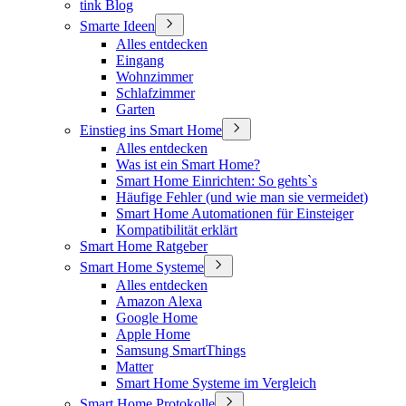
tink Blog
Smarte Ideen
Alles entdecken
Eingang
Wohnzimmer
Schlafzimmer
Garten
Einstieg ins Smart Home
Alles entdecken
Was ist ein Smart Home?
Smart Home Einrichten: So gehts`s
Häufige Fehler (und wie man sie vermeidet)
Smart Home Automationen für Einsteiger
Kompatibilität erklärt
Smart Home Ratgeber
Smart Home Systeme
Alles entdecken
Amazon Alexa
Google Home
Apple Home
Samsung SmartThings
Matter
Smart Home Systeme im Vergleich
Smart Home Protokolle