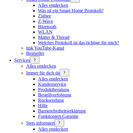
Alles entdecken
Was ist ein Smart Home Protokoll?
Zigbee
Z-Wave
Bluetooth
WLAN
Matter & Thread
Welches Protokoll ist das richtige für mich?
tink YouTube-Kanal
Bestseller
Services
Alles entdecken
Immer für dich da
Alles entdecken
Kundenservice
Produktberatung
Bestellverfolgung
Rücksendung
Hilfe
Barrierefreiheitserklärung
Funktioniert-Garantie
Stets informiert
Alles entdecken