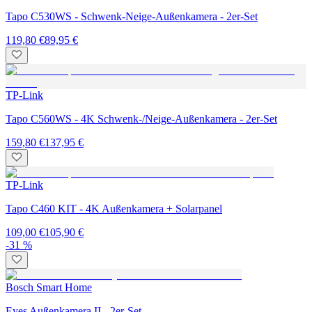
Tapo C530WS - Schwenk-Neige-Außenkamera - 2er-Set
119,80 €
89,95 €
TP-Link
Tapo C560WS - 4K Schwenk-/Neige-Außenkamera - 2er-Set
159,80 €
137,95 €
TP-Link
Tapo C460 KIT - 4K Außenkamera + Solarpanel
109,00 €
105,90 €
-31 %
Bosch Smart Home
Eyes Außenkamera II - 2er-Set