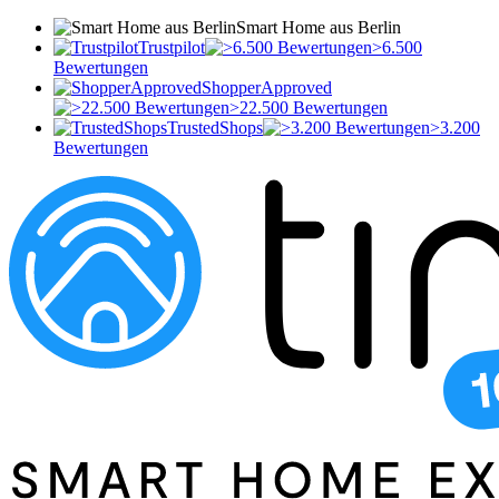
Smart Home aus Berlin
Trustpilot
>6.500
Bewertungen
ShopperApproved
>22.500 Bewertungen
TrustedShops
>3.200
Bewertungen