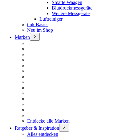
Smarte Waagen
Blutdruckmessgeräte
Weitere Messgeräte
Luftreiniger
tink Basics
Neu im Shop
Marken
Entdecke alle Marken
Ratgeber & Inspiration
Alles entdecken