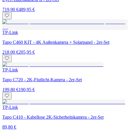
719,90 €
489,95 €
TP-Link
Tapo C460 KIT - 4K Außenkamera + Solarpanel - 2er-Set
218,00 €
205,95 €
TP-Link
Tapo C720 - 2K-Flutlicht-Kamera - 2er-Set
199,80 €
190,95 €
TP-Link
Tapo C410 - Kabellose 2K-Sicherheitskamera - 2er-Set
89,80 €