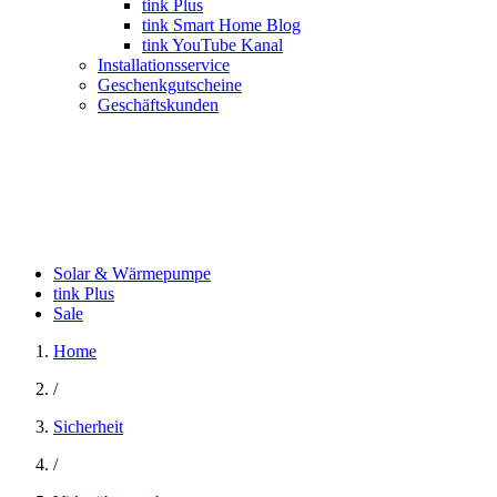
tink Plus
tink Smart Home Blog
tink YouTube Kanal
Installationsservice
Geschenkgutscheine
Geschäftskunden
Solar & Wärmepumpe
tink Plus
Sale
Home
/
Sicherheit
/