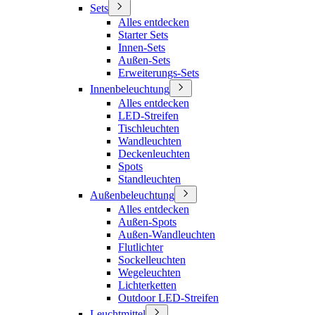
Sets
Alles entdecken
Starter Sets
Innen-Sets
Außen-Sets
Erweiterungs-Sets
Innenbeleuchtung
Alles entdecken
LED-Streifen
Tischleuchten
Wandleuchten
Deckenleuchten
Spots
Standleuchten
Außenbeleuchtung
Alles entdecken
Außen-Spots
Außen-Wandleuchten
Flutlichter
Sockelleuchten
Wegeleuchten
Lichterketten
Outdoor LED-Streifen
Leuchtmittel