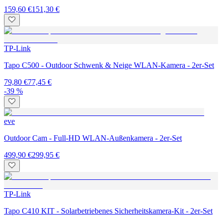
159,60 €
151,30 €
TP-Link
Tapo C500 - Outdoor Schwenk & Neige WLAN-Kamera - 2er-Set
79,80 €
77,45 €
-39 %
eve
Outdoor Cam - Full-HD WLAN-Außenkamera - 2er-Set
499,90 €
299,95 €
TP-Link
Tapo C410 KIT - Solarbetriebenes Sicherheitskamera-Kit - 2er-Set