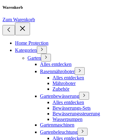
Warenkorb
Zum Warenkorb
Home Protection
Kategorien
Garten
Alles entdecken
Rasenmähroboter
Alles entdecken
Mähroboter
Zubehör
Gartenbewässerung
Alles entdecken
Bewässerungs-Sets
Bewässerungssteuerung
Wasserpumpen
Gartenmaschinen
Gartenbeleuchtung
Alles entdecken