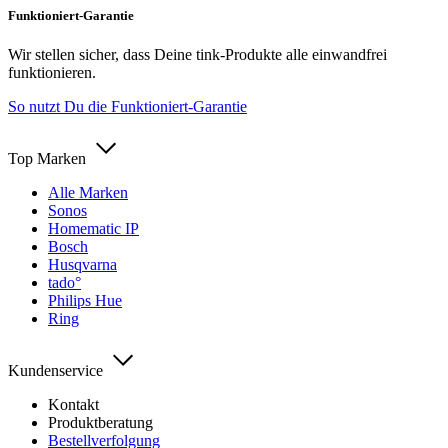
Funktioniert-Garantie
Wir stellen sicher, dass Deine tink-Produkte alle einwandfrei
funktionieren.
So nutzt Du die Funktioniert-Garantie
Top Marken
Alle Marken
Sonos
Homematic IP
Bosch
Husqvarna
tado°
Philips Hue
Ring
Kundenservice
Kontakt
Produktberatung
Bestellverfolgung