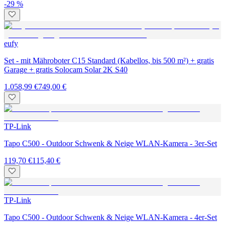
-29 %
eufy
Set - mit Mähroboter C15 Standard (Kabellos, bis 500 m²) + gratis
Garage + gratis Solocam Solar 2K S40
1.058,99 €
749,00 €
TP-Link
Tapo C500 - Outdoor Schwenk & Neige WLAN-Kamera - 3er-Set
119,70 €
115,40 €
TP-Link
Tapo C500 - Outdoor Schwenk & Neige WLAN-Kamera - 4er-Set