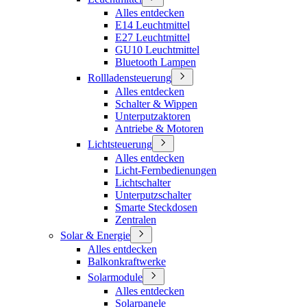
Alles entdecken
E14 Leuchtmittel
E27 Leuchtmittel
GU10 Leuchtmittel
Bluetooth Lampen
Rollladensteuerung
Alles entdecken
Schalter & Wippen
Unterputzaktoren
Antriebe & Motoren
Lichtsteuerung
Alles entdecken
Licht-Fernbedienungen
Lichtschalter
Unterputzschalter
Smarte Steckdosen
Zentralen
Solar & Energie
Alles entdecken
Balkonkraftwerke
Solarmodule
Alles entdecken
Solarpanele