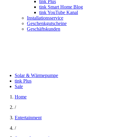
tink Plus
tink Smart Home Blog
tink YouTube Kanal
Installationsservice
Geschenkgutscheine
Geschäftskunden
Solar & Wärmepumpe
tink Plus
Sale
Home
/
Entertainment
/