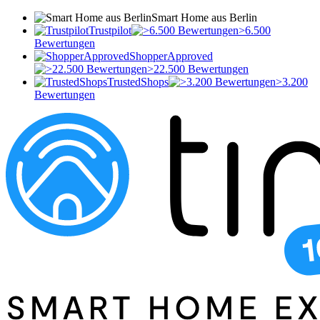
Smart Home aus Berlin
Trustpilot
>6.500
Bewertungen
ShopperApproved
>22.500 Bewertungen
TrustedShops
>3.200
Bewertungen