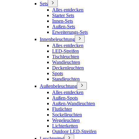
Sets
Alles entdecken
Starter Sets
Innen-Sets
Außen-Sets
Erweiterungs-Sets
Innenbeleuchtung
Alles entdecken
LED-Streifen
Tischleuchten
Wandleuchten
Deckenleuchten
Spots
Standleuchten
Außenbeleuchtung
Alles entdecken
Außen-Spots
Außen-Wandleuchten
Flutlichter
Sockelleuchten
Wegeleuchten
Lichterketten
Outdoor LED-Streifen
Leuchtmittel