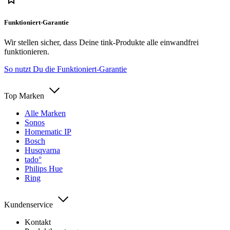
Funktioniert-Garantie
Wir stellen sicher, dass Deine tink-Produkte alle einwandfrei
funktionieren.
So nutzt Du die Funktioniert-Garantie
Top Marken
Alle Marken
Sonos
Homematic IP
Bosch
Husqvarna
tado°
Philips Hue
Ring
Kundenservice
Kontakt