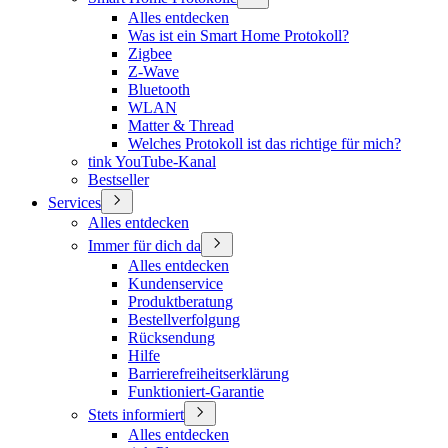
Alles entdecken
Was ist ein Smart Home Protokoll?
Zigbee
Z-Wave
Bluetooth
WLAN
Matter & Thread
Welches Protokoll ist das richtige für mich?
tink YouTube-Kanal
Bestseller
Services
Alles entdecken
Immer für dich da
Alles entdecken
Kundenservice
Produktberatung
Bestellverfolgung
Rücksendung
Hilfe
Barrierefreiheitserklärung
Funktioniert-Garantie
Stets informiert
Alles entdecken