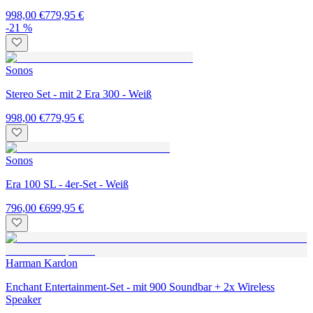
998,00 €
779,95 €
-21 %
Sonos
Stereo Set - mit 2 Era 300 - Weiß
998,00 €
779,95 €
Sonos
Era 100 SL - 4er-Set - Weiß
796,00 €
699,95 €
Harman Kardon
Enchant Entertainment-Set - mit 900 Soundbar + 2x Wireless
Speaker