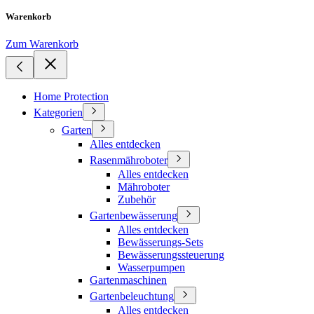
Warenkorb
Zum Warenkorb
Home Protection
Kategorien
Garten
Alles entdecken
Rasenmähroboter
Alles entdecken
Mähroboter
Zubehör
Gartenbewässerung
Alles entdecken
Bewässerungs-Sets
Bewässerungssteuerung
Wasserpumpen
Gartenmaschinen
Gartenbeleuchtung
Alles entdecken