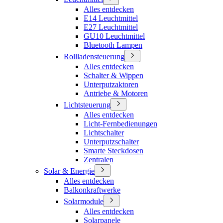
Alles entdecken
E14 Leuchtmittel
E27 Leuchtmittel
GU10 Leuchtmittel
Bluetooth Lampen
Rollladensteuerung
Alles entdecken
Schalter & Wippen
Unterputzaktoren
Antriebe & Motoren
Lichtsteuerung
Alles entdecken
Licht-Fernbedienungen
Lichtschalter
Unterputzschalter
Smarte Steckdosen
Zentralen
Solar & Energie
Alles entdecken
Balkonkraftwerke
Solarmodule
Alles entdecken
Solarpanele