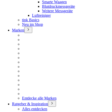
Smarte Waagen
Blutdruckmessgeräte
Weitere Messgeräte
Luftreiniger
tink Basics
Neu im Shop
Marken
Entdecke alle Marken
Ratgeber & Inspiration
Alles entdecken