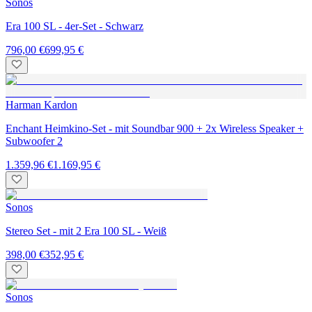
Sonos
Era 100 SL - 4er-Set - Schwarz
796,00 €
699,95 €
Harman Kardon
Enchant Heimkino-Set - mit Soundbar 900 + 2x Wireless Speaker +
Subwoofer 2
1.359,96 €
1.169,95 €
Sonos
Stereo Set - mit 2 Era 100 SL - Weiß
398,00 €
352,95 €
Sonos