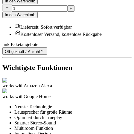
In den Warenkorb
In den Warenkorb
Lieferzeit
:
Sofort verfügbar
Kostenloser Versand, kostenlose Rückgabe
tink Paketangebote
Oft gekauft / Anzahl
Wichtigste Funktionen
works with
Amazon Alexa
works with
Google Home
Neuste Technologie
Lautsprecher für große Räume
Optimiert durch Trueplay
Smarter Stereo-Sound
Multiroom-Funktion
Innovatives Design