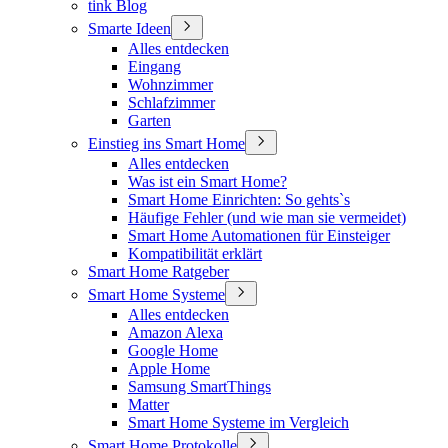
tink Blog
Smarte Ideen
Alles entdecken
Eingang
Wohnzimmer
Schlafzimmer
Garten
Einstieg ins Smart Home
Alles entdecken
Was ist ein Smart Home?
Smart Home Einrichten: So gehts`s
Häufige Fehler (und wie man sie vermeidet)
Smart Home Automationen für Einsteiger
Kompatibilität erklärt
Smart Home Ratgeber
Smart Home Systeme
Alles entdecken
Amazon Alexa
Google Home
Apple Home
Samsung SmartThings
Matter
Smart Home Systeme im Vergleich
Smart Home Protokolle