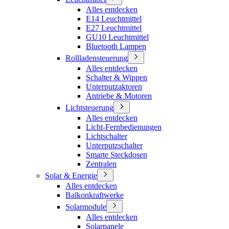
Alles entdecken
E14 Leuchtmittel
E27 Leuchtmittel
GU10 Leuchtmittel
Bluetooth Lampen
Rollladensteuerung
Alles entdecken
Schalter & Wippen
Unterputzaktoren
Antriebe & Motoren
Lichtsteuerung
Alles entdecken
Licht-Fernbedienungen
Lichtschalter
Unterputzschalter
Smarte Steckdosen
Zentralen
Solar & Energie
Alles entdecken
Balkonkraftwerke
Solarmodule
Alles entdecken
Solarpanele