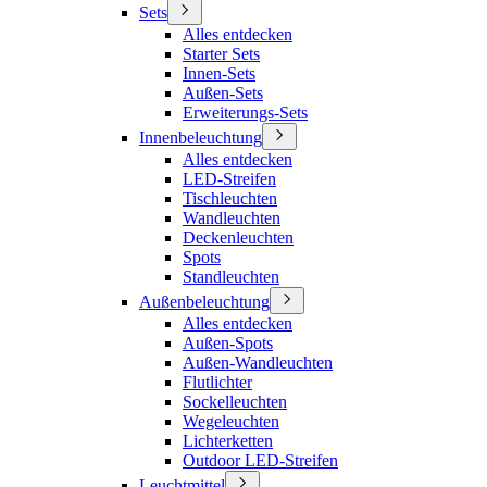
Sets
Alles entdecken
Starter Sets
Innen-Sets
Außen-Sets
Erweiterungs-Sets
Innenbeleuchtung
Alles entdecken
LED-Streifen
Tischleuchten
Wandleuchten
Deckenleuchten
Spots
Standleuchten
Außenbeleuchtung
Alles entdecken
Außen-Spots
Außen-Wandleuchten
Flutlichter
Sockelleuchten
Wegeleuchten
Lichterketten
Outdoor LED-Streifen
Leuchtmittel