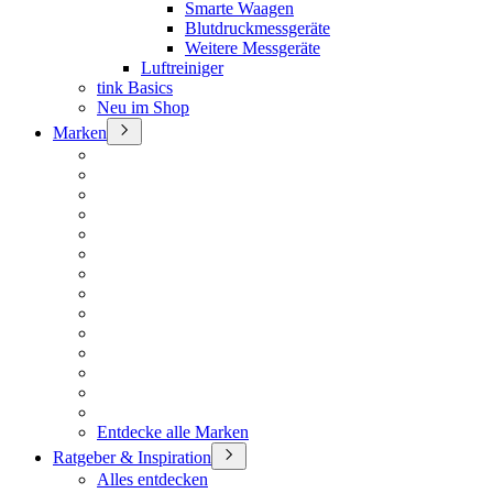
Smarte Waagen
Blutdruckmessgeräte
Weitere Messgeräte
Luftreiniger
tink Basics
Neu im Shop
Marken
Entdecke alle Marken
Ratgeber & Inspiration
Alles entdecken