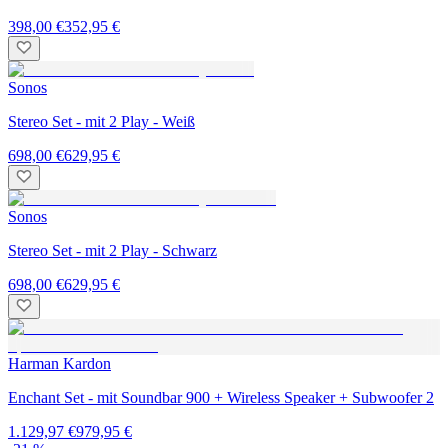
398,00 €
352,95 €
Sonos
Stereo Set - mit 2 Play - Weiß
698,00 €
629,95 €
Sonos
Stereo Set - mit 2 Play - Schwarz
698,00 €
629,95 €
Harman Kardon
Enchant Set - mit Soundbar 900 + Wireless Speaker + Subwoofer 2
1.129,97 €
979,95 €