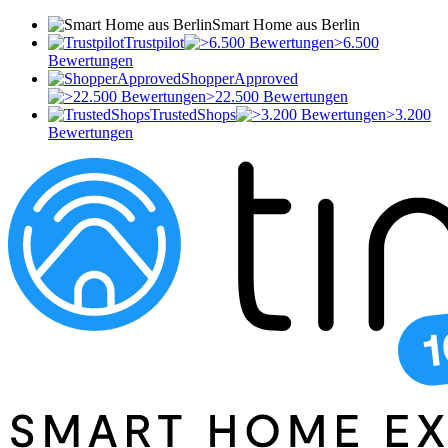
Smart Home aus Berlin
Trustpilot
>6.500
Bewertungen
ShopperApproved
>22.500 Bewertungen
TrustedShops
>3.200
Bewertungen