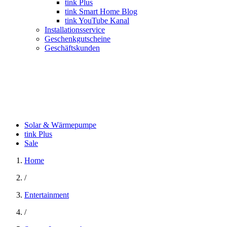
tink Plus
tink Smart Home Blog
tink YouTube Kanal
Installationsservice
Geschenkgutscheine
Geschäftskunden
Solar & Wärmepumpe
tink Plus
Sale
Home
/
Entertainment
/