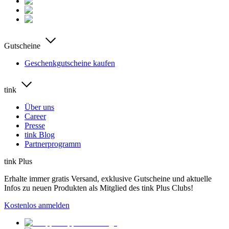
Gutscheine
Geschenkgutscheine kaufen
tink
Über uns
Career
Presse
tink Blog
Partnerprogramm
tink Plus
Erhalte immer gratis Versand, exklusive Gutscheine und aktuelle
Infos zu neuen Produkten als Mitglied des tink Plus Clubs!
Kostenlos anmelden