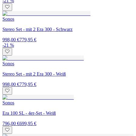
-21 %
Sonos
Stereo Set - mit 2 Era 300 - Schwarz
998,00 €
779,95 €
-21 %
Sonos
Stereo Set - mit 2 Era 300 - Weiß
998,00 €
779,95 €
Sonos
Era 100 SL - 4er-Set - Weiß
796,00 €
699,95 €