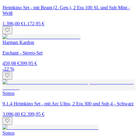
Heimkino Set - mit Beam (2. Gen.), 2 Era 100 SL und Sub Mini -
Weiß
1.396,00 €
1.172,95 €
Harman Kardon
Enchant - Stereo-Set
459,98 €
399,95 €
-22 %
Sonos
9.1.4 Heimkino Set - mit Arc Ultra, 2 Era 300 und Sub 4 - Schwarz
3.096,00 €
2.399,95 €
Sonos