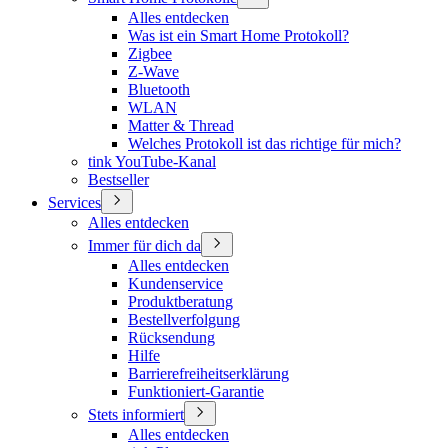
Alles entdecken
Was ist ein Smart Home Protokoll?
Zigbee
Z-Wave
Bluetooth
WLAN
Matter & Thread
Welches Protokoll ist das richtige für mich?
tink YouTube-Kanal
Bestseller
Services
Alles entdecken
Immer für dich da
Alles entdecken
Kundenservice
Produktberatung
Bestellverfolgung
Rücksendung
Hilfe
Barrierefreiheitserklärung
Funktioniert-Garantie
Stets informiert
Alles entdecken