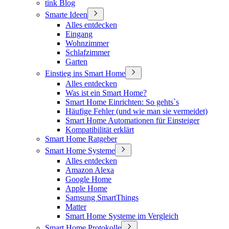
tink Blog
Smarte Ideen
Alles entdecken
Eingang
Wohnzimmer
Schlafzimmer
Garten
Einstieg ins Smart Home
Alles entdecken
Was ist ein Smart Home?
Smart Home Einrichten: So gehts`s
Häufige Fehler (und wie man sie vermeidet)
Smart Home Automationen für Einsteiger
Kompatibilität erklärt
Smart Home Ratgeber
Smart Home Systeme
Alles entdecken
Amazon Alexa
Google Home
Apple Home
Samsung SmartThings
Matter
Smart Home Systeme im Vergleich
Smart Home Protokolle