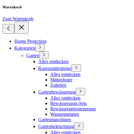
Warenkorb
Zum Warenkorb
Home Protection
Kategorien
Garten
Alles entdecken
Rasenmähroboter
Alles entdecken
Mähroboter
Zubehör
Gartenbewässerung
Alles entdecken
Bewässerungs-Sets
Bewässerungssteuerung
Wasserpumpen
Gartenmaschinen
Gartenbeleuchtung
Alles entdecken