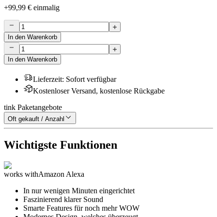
+
99,99 €
einmalig
In den Warenkorb
In den Warenkorb
Lieferzeit
:
Sofort verfügbar
Kostenloser Versand, kostenlose Rückgabe
tink Paketangebote
Oft gekauft / Anzahl
Wichtigste Funktionen
works with
Amazon Alexa
In nur wenigen Minuten eingerichtet
Faszinierend klarer Sound
Smarte Features für noch mehr WOW
Modernes Design, welches überzeugt