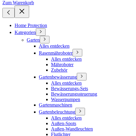
Zum Warenkorb
Home Protection
Kategorien
Garten
Alles entdecken
Rasenmähroboter
Alles entdecken
Mähroboter
Zubehör
Gartenbewässerung
Alles entdecken
Bewässerungs-Sets
Bewässerungssteuerung
Wasserpumpen
Gartenmaschinen
Gartenbeleuchtung
Alles entdecken
Außen-Spots
Außen-Wandleuchten
Flutlichter