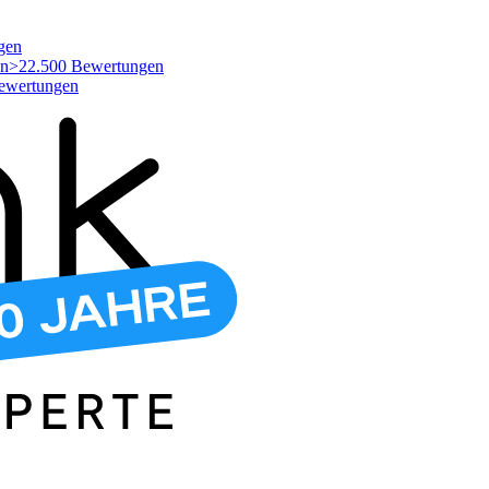
gen
>22.500 Bewertungen
ewertungen