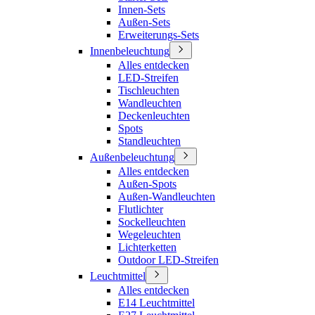
Innen-Sets
Außen-Sets
Erweiterungs-Sets
Innenbeleuchtung
Alles entdecken
LED-Streifen
Tischleuchten
Wandleuchten
Deckenleuchten
Spots
Standleuchten
Außenbeleuchtung
Alles entdecken
Außen-Spots
Außen-Wandleuchten
Flutlichter
Sockelleuchten
Wegeleuchten
Lichterketten
Outdoor LED-Streifen
Leuchtmittel
Alles entdecken
E14 Leuchtmittel