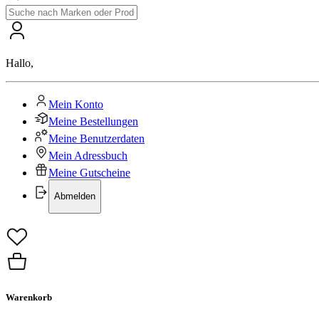
Hallo
,
Mein Konto
Meine Bestellungen
Meine Benutzerdaten
Mein Adressbuch
Meine Gutscheine
Abmelden
Warenkorb