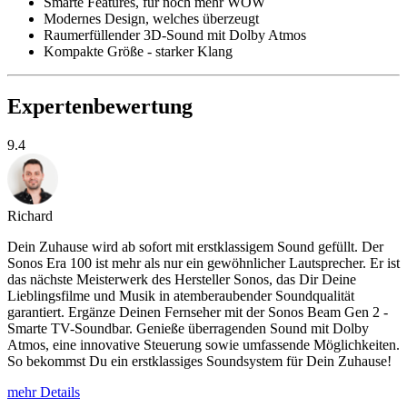
Smarte Features, für noch mehr WOW
Modernes Design, welches überzeugt
Raumerfüllender 3D-Sound mit Dolby Atmos
Kompakte Größe - starker Klang
Expertenbewertung
9.4
Richard
Dein Zuhause wird ab sofort mit erstklassigem Sound gefüllt. Der
Sonos Era 100 ist mehr als nur ein gewöhnlicher Lautsprecher. Er ist
das nächste Meisterwerk des Hersteller Sonos, das Dir Deine
Lieblingsfilme und Musik in atemberaubender Soundqualität
garantiert. Ergänze Deinen Fernseher mit der Sonos Beam Gen 2 -
Smarte TV-Soundbar. Genieße überragenden Sound mit Dolby
Atmos, eine innovative Steuerung sowie umfassende Möglichkeiten.
So bekommst Du ein erstklassiges Soundsystem für Dein Zuhause!
mehr Details