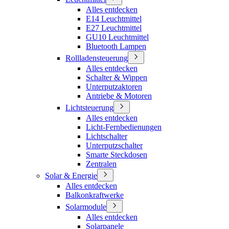
Alles entdecken
E14 Leuchtmittel
E27 Leuchtmittel
GU10 Leuchtmittel
Bluetooth Lampen
Rollladensteuerung
Alles entdecken
Schalter & Wippen
Unterputzaktoren
Antriebe & Motoren
Lichtsteuerung
Alles entdecken
Licht-Fernbedienungen
Lichtschalter
Unterputzschalter
Smarte Steckdosen
Zentralen
Solar & Energie
Alles entdecken
Balkonkraftwerke
Solarmodule
Alles entdecken
Solarpanele