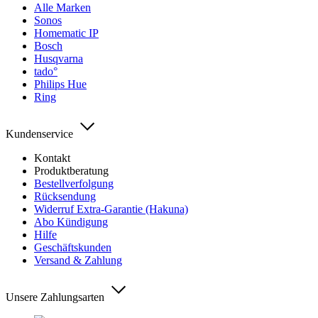
Alle Marken
Sonos
Homematic IP
Bosch
Husqvarna
tado°
Philips Hue
Ring
Kundenservice
Kontakt
Produktberatung
Bestellverfolgung
Rücksendung
Widerruf Extra-Garantie (Hakuna)
Abo Kündigung
Hilfe
Geschäftskunden
Versand & Zahlung
Unsere Zahlungsarten