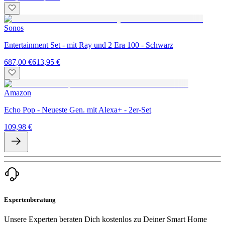
Sonos
Entertainment Set - mit Ray und 2 Era 100 - Schwarz
687,00 €
613,95 €
Amazon
Echo Pop - Neueste Gen. mit Alexa+ - 2er-Set
109,98 €
Expertenberatung
Unsere Experten beraten Dich kostenlos zu Deiner Smart Home