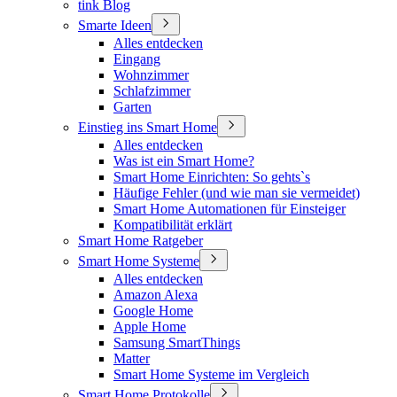
tink Blog
Smarte Ideen
Alles entdecken
Eingang
Wohnzimmer
Schlafzimmer
Garten
Einstieg ins Smart Home
Alles entdecken
Was ist ein Smart Home?
Smart Home Einrichten: So gehts`s
Häufige Fehler (und wie man sie vermeidet)
Smart Home Automationen für Einsteiger
Kompatibilität erklärt
Smart Home Ratgeber
Smart Home Systeme
Alles entdecken
Amazon Alexa
Google Home
Apple Home
Samsung SmartThings
Matter
Smart Home Systeme im Vergleich
Smart Home Protokolle