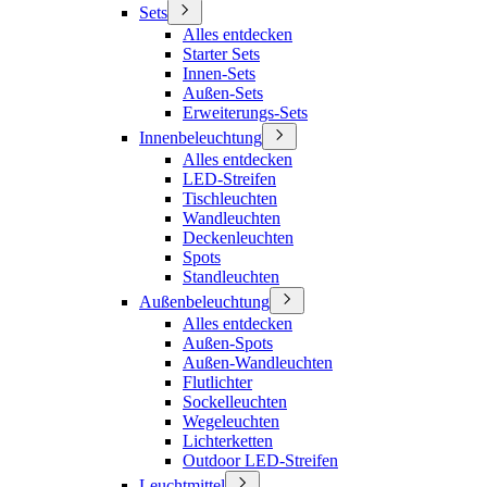
Sets
Alles entdecken
Starter Sets
Innen-Sets
Außen-Sets
Erweiterungs-Sets
Innenbeleuchtung
Alles entdecken
LED-Streifen
Tischleuchten
Wandleuchten
Deckenleuchten
Spots
Standleuchten
Außenbeleuchtung
Alles entdecken
Außen-Spots
Außen-Wandleuchten
Flutlichter
Sockelleuchten
Wegeleuchten
Lichterketten
Outdoor LED-Streifen
Leuchtmittel