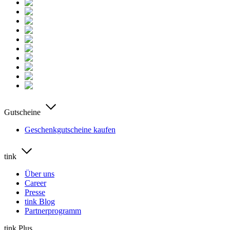
Gutscheine
Geschenkgutscheine kaufen
tink
Über uns
Career
Presse
tink Blog
Partnerprogramm
tink Plus