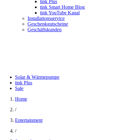
tink Plus
tink Smart Home Blog
tink YouTube Kanal
Installationsservice
Geschenkgutscheine
Geschäftskunden
Solar & Wärmepumpe
tink Plus
Sale
Home
/
Entertainment
/