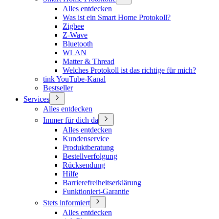
Alles entdecken
Was ist ein Smart Home Protokoll?
Zigbee
Z-Wave
Bluetooth
WLAN
Matter & Thread
Welches Protokoll ist das richtige für mich?
tink YouTube-Kanal
Bestseller
Services
Alles entdecken
Immer für dich da
Alles entdecken
Kundenservice
Produktberatung
Bestellverfolgung
Rücksendung
Hilfe
Barrierefreiheitserklärung
Funktioniert-Garantie
Stets informiert
Alles entdecken