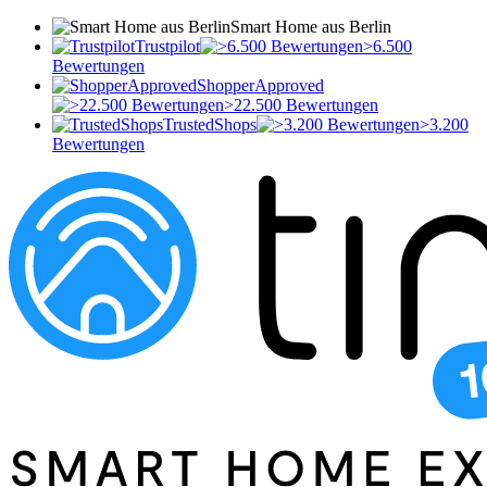
Smart Home aus Berlin
Trustpilot
>6.500
Bewertungen
ShopperApproved
>22.500 Bewertungen
TrustedShops
>3.200
Bewertungen