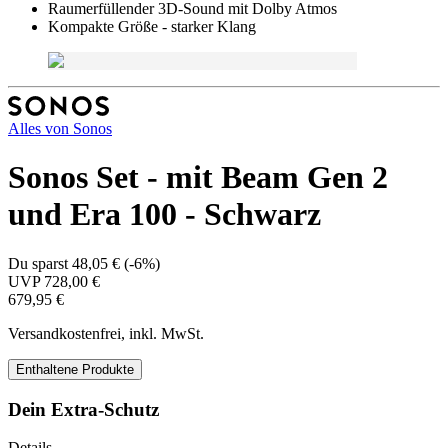
Raumerfüllender 3D-Sound mit Dolby Atmos
Kompakte Größe - starker Klang
Alles von
Sonos
Sonos Set - mit Beam Gen 2
und Era 100 - Schwarz
Du sparst
48,05 €
(
-6%
)
UVP
728,00 €
679,95 €
Versandkostenfrei, inkl. MwSt.
Enthaltene Produkte
Dein Extra-Schutz
Details