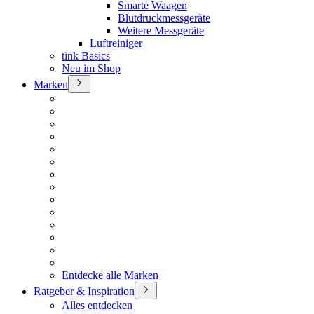
Smarte Waagen
Blutdruckmessgeräte
Weitere Messgeräte
Luftreiniger
tink Basics
Neu im Shop
Marken
Entdecke alle Marken
Ratgeber & Inspiration
Alles entdecken