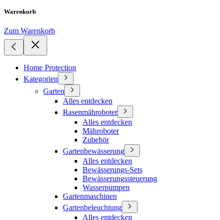
Warenkorb
Zum Warenkorb
Home Protection
Kategorien
Garten
Alles entdecken
Rasenmähroboter
Alles entdecken
Mähroboter
Zubehör
Gartenbewässerung
Alles entdecken
Bewässerungs-Sets
Bewässerungssteuerung
Wasserpumpen
Gartenmaschinen
Gartenbeleuchtung
Alles entdecken