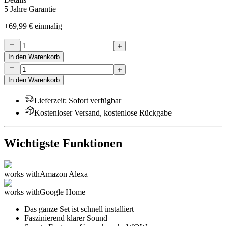
5 Jahre Garantie
+
69,99 €
einmalig
In den Warenkorb
In den Warenkorb
Lieferzeit
:
Sofort verfügbar
Kostenloser Versand, kostenlose Rückgabe
Wichtigste Funktionen
works with
Amazon Alexa
works with
Google Home
Das ganze Set ist schnell installiert
Faszinierend klarer Sound