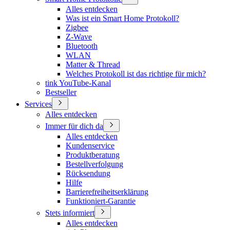
Alles entdecken
Was ist ein Smart Home Protokoll?
Zigbee
Z-Wave
Bluetooth
WLAN
Matter & Thread
Welches Protokoll ist das richtige für mich?
tink YouTube-Kanal
Bestseller
Services
Alles entdecken
Immer für dich da
Alles entdecken
Kundenservice
Produktberatung
Bestellverfolgung
Rücksendung
Hilfe
Barrierefreiheitserklärung
Funktioniert-Garantie
Stets informiert
Alles entdecken