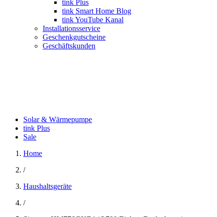
tink Plus
tink Smart Home Blog
tink YouTube Kanal
Installationsservice
Geschenkgutscheine
Geschäftskunden
Solar & Wärmepumpe
tink Plus
Sale
Home
/
Haushaltsgeräte
/