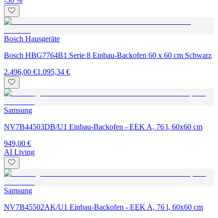
-56 %
Bosch Hausgeräte
Bosch HBG7764B1 Serie 8 Einbau-Backofen 60 x 60 cm Schwarz
2.496,00 €
1.095,34 €
Samsung
NV7B44503DB/U1 Einbau-Backofen - EEK A, 76 l, 60x60 cm
949,00 €
AI Living
Samsung
NV7B45502AK/U1 Einbau-Backofen - EEK A, 76 l, 60x60 cm