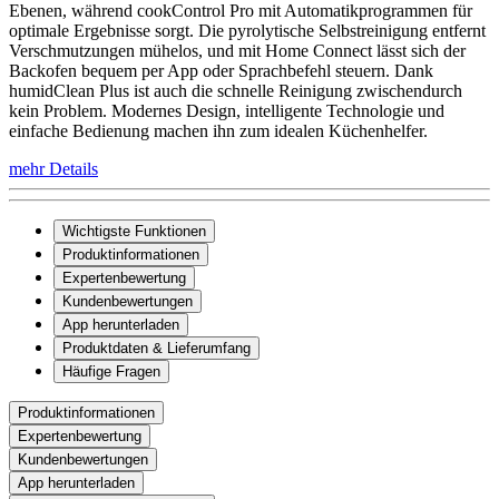
Ebenen, während cookControl Pro mit Automatikprogrammen für
optimale Ergebnisse sorgt. Die pyrolytische Selbstreinigung entfernt
Verschmutzungen mühelos, und mit Home Connect lässt sich der
Backofen bequem per App oder Sprachbefehl steuern. Dank
humidClean Plus ist auch die schnelle Reinigung zwischendurch
kein Problem. Modernes Design, intelligente Technologie und
einfache Bedienung machen ihn zum idealen Küchenhelfer.
mehr Details
Wichtigste Funktionen
Produktinformationen
Expertenbewertung
Kundenbewertungen
App herunterladen
Produktdaten & Lieferumfang
Häufige Fragen
Produktinformationen
Expertenbewertung
Kundenbewertungen
App herunterladen