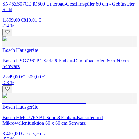
SN45ZS07CE iQ500 Unterbau-Geschirrspüler 60 cm - Gebürsteter
Stahl
1.899,00 €
810,01 €
-54 %
Bosch Hausgeräte
Bosch HSG7361B1 Serie 8 Einbau-Dampfbackofen 60 x 60 cm
Schwarz
2.849,00 €
1.309,00 €
-53 %
Bosch Hausgeräte
Bosch HMG776NB1 Serie 8 Einbau-Backofen mit
Mikrowellenfunktion 60 x 60 cm Schwarz
3.467,00 €
1.613,26 €