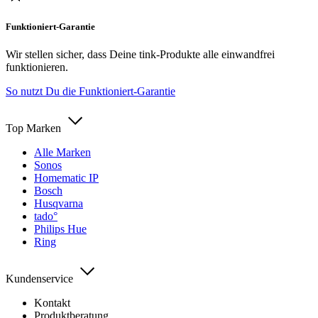
Funktioniert-Garantie
Wir stellen sicher, dass Deine tink-Produkte alle einwandfrei
funktionieren.
So nutzt Du die Funktioniert-Garantie
Top Marken
Alle Marken
Sonos
Homematic IP
Bosch
Husqvarna
tado°
Philips Hue
Ring
Kundenservice
Kontakt
Produktberatung