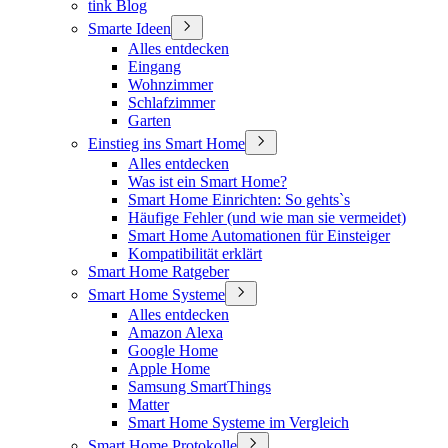
tink Blog
Smarte Ideen
Alles entdecken
Eingang
Wohnzimmer
Schlafzimmer
Garten
Einstieg ins Smart Home
Alles entdecken
Was ist ein Smart Home?
Smart Home Einrichten: So gehts`s
Häufige Fehler (und wie man sie vermeidet)
Smart Home Automationen für Einsteiger
Kompatibilität erklärt
Smart Home Ratgeber
Smart Home Systeme
Alles entdecken
Amazon Alexa
Google Home
Apple Home
Samsung SmartThings
Matter
Smart Home Systeme im Vergleich
Smart Home Protokolle