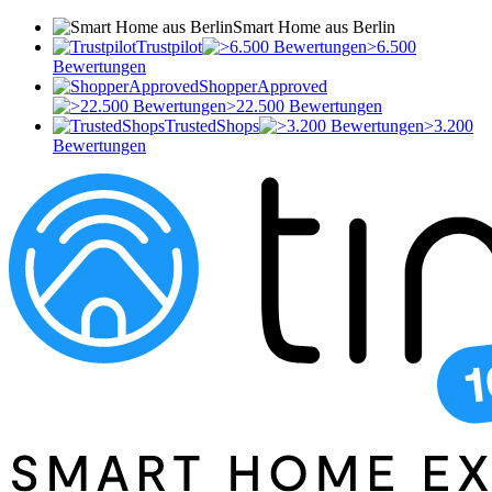
Smart Home aus Berlin
Trustpilot
>6.500
Bewertungen
ShopperApproved
>22.500 Bewertungen
TrustedShops
>3.200
Bewertungen