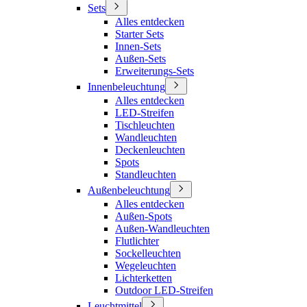
Sets
Alles entdecken
Starter Sets
Innen-Sets
Außen-Sets
Erweiterungs-Sets
Innenbeleuchtung
Alles entdecken
LED-Streifen
Tischleuchten
Wandleuchten
Deckenleuchten
Spots
Standleuchten
Außenbeleuchtung
Alles entdecken
Außen-Spots
Außen-Wandleuchten
Flutlichter
Sockelleuchten
Wegeleuchten
Lichterketten
Outdoor LED-Streifen
Leuchtmittel