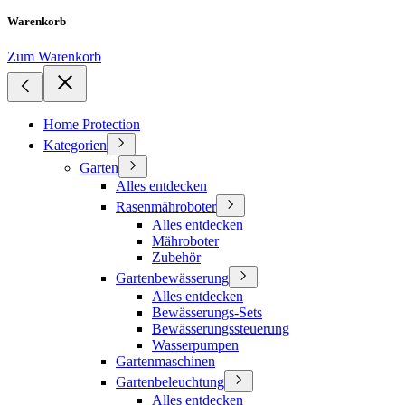
Warenkorb
Zum Warenkorb
Home Protection
Kategorien
Garten
Alles entdecken
Rasenmähroboter
Alles entdecken
Mähroboter
Zubehör
Gartenbewässerung
Alles entdecken
Bewässerungs-Sets
Bewässerungssteuerung
Wasserpumpen
Gartenmaschinen
Gartenbeleuchtung
Alles entdecken