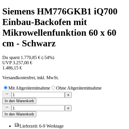
Siemens HM776GKB1 iQ700
Einbau-Backofen mit
Mikrowellenfunktion 60 x 60
cm - Schwarz
Du sparst
1.770,85 €
(
-54%
)
UVP
3.257,00 €
1.486,15 €
Versandkostenfrei, inkl. MwSt.
Mit Altgerätemitnahme
Ohne Altgerätemitnahme
In den Warenkorb
In den Warenkorb
Lieferzeit
:
6-9 Werktage