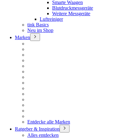
Smarte Waagen
Blutdruckmessgeräte
Weitere Messgeräte
Luftreiniger
tink Basics
Neu im Shop
Marken
Entdecke alle Marken
Ratgeber & Inspiration
Alles entdecken