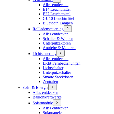
Alles entdecken
E14 Leuchtmittel
E27 Leuchtmittel
GU10 Leuchtmittel
Bluetooth Lampen
Rollladensteuerung
Alles entdecken
Schalter & Wippen
Unterputzaktoren
Antriebe & Motoren
Lichtsteuerung
Alles entdecken
Licht-Fernbedienungen
Lichtschalter
Unterputzschalter
Smarte Steckdosen
Zentralen
Solar & Energie
Alles entdecken
Balkonkraftwerke
Solarmodule
Alles entdecken
Solarpanele