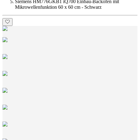
Siemens HM776GKB1 iQ700 Einbau-Backofen mit
Mikrowellenfunktion 60 x 60 cm - Schwarz