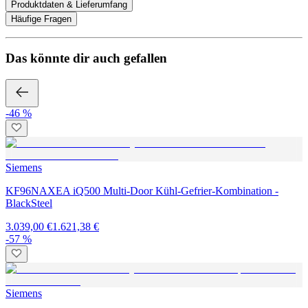
Produktdaten & Lieferumfang
Häufige Fragen
Das könnte dir auch gefallen
-46 %
Siemens
KF96NAXEA iQ500 Multi-Door Kühl-Gefrier-Kombination -
BlackSteel
3.039,00 €
1.621,38 €
-57 %
Siemens