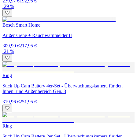
239,97 €
192,95 €
-29 %
Bosch Smart Home
Außensirene + Rauchwarnmelder II
309,90 €
217,95 €
-21 %
Ring
Stick Up Cam Battery 4er-Set - Überwachungskamera für den
Innen- und Außenbereich Gen. 3
319,96 €
251,95 €
Ring
Stick Up Cam Battery 2er-Set - Überwachungskamera für den