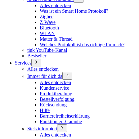
Alles entdecken
Was ist ein Smart Home Protokoll?
Zigbee
Z-Wave
Bluetooth
WLAN
Matter & Thread
Welches Protokoll ist das richtige für mich?
tink YouTube-Kanal
Bestseller
Services
Alles entdecken
Immer für dich da
Alles entdecken
Kundenservice
Produktberatung
Bestellverfolgung
Rücksendung
Hilfe
Barrierefreiheitserklärung
Funktioniert-Garantie
Stets informiert
Alles entdecken