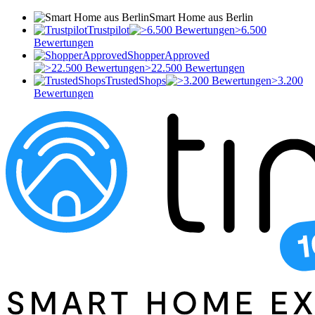
Smart Home aus Berlin
Trustpilot
>6.500
Bewertungen
ShopperApproved
>22.500 Bewertungen
TrustedShops
>3.200
Bewertungen