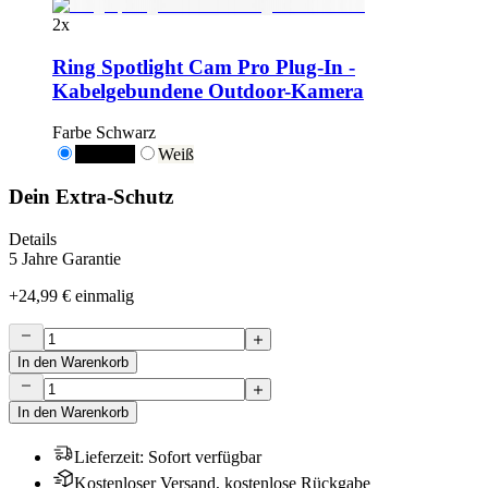
2
x
Ring Spotlight Cam Pro Plug-In -
Kabelgebundene Outdoor-Kamera
Farbe
Schwarz
Schwarz
Weiß
Dein Extra-Schutz
Details
5 Jahre Garantie
+
24,99 €
einmalig
In den Warenkorb
In den Warenkorb
Lieferzeit
:
Sofort verfügbar
Kostenloser Versand, kostenlose Rückgabe