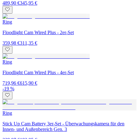
489,90 €
345,95 €
Ring
Floodlight Cam Wired Plus - 2er-Set
359,98 €
311,35 €
Ring
Floodlight Cam Wired Plus - 4er-Set
719,96 €
615,90 €
-19 %
Ring
Stick Up Cam Battery 3er-Set - Überwachungskamera für den
Innen- und Außenbereich Gen. 3