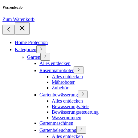
Warenkorb
Zum Warenkorb
Home Protection
Kategorien
Garten
Alles entdecken
Rasenmähroboter
Alles entdecken
Mähroboter
Zubehör
Gartenbewässerung
Alles entdecken
Bewässerungs-Sets
Bewässerungssteuerung
Wasserpumpen
Gartenmaschinen
Gartenbeleuchtung
Alles entdecken