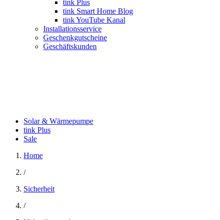
tink Plus
tink Smart Home Blog
tink YouTube Kanal
Installationsservice
Geschenkgutscheine
Geschäftskunden
Solar & Wärmepumpe
tink Plus
Sale
Home
/
Sicherheit
/