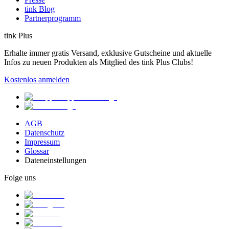
tink Blog
Partnerprogramm
tink Plus
Erhalte immer gratis Versand, exklusive Gutscheine und aktuelle
Infos zu neuen Produkten als Mitglied des tink Plus Clubs!
Kostenlos anmelden
AGB
Datenschutz
Impressum
Glossar
Dateneinstellungen
Folge uns