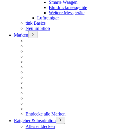
Smarte Waagen
Blutdruckmessgeräte
Weitere Messgeräte
Luftreiniger
tink Basics
Neu im Shop
Marken
Entdecke alle Marken
Ratgeber & Inspiration
Alles entdecken