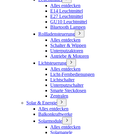
Alles entdecken
E14 Leuchtmittel
E27 Leuchtmittel
GU10 Leuchtmittel
Bluetooth Lampen
Rollladensteuerung
Alles entdecken
Schalter & Wippen
Unterputzaktoren
Antriebe & Motoren
Lichtsteuerung
Alles entdecken
Licht-Fernbedienungen
Lichtschalter
Unterputzschalter
Smarte Steckdosen
Zentralen
Solar & Energie
Alles entdecken
Balkonkraftwerke
Solarmodule
Alles entdecken
Solarpanele