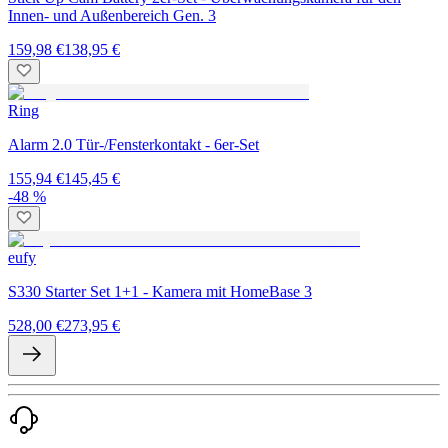
Innen- und Außenbereich Gen. 3
159,98 €
138,95 €
Ring
Alarm 2.0 Tür-/Fensterkontakt - 6er-Set
155,94 €
145,45 €
-48 %
eufy
S330 Starter Set 1+1 - Kamera mit HomeBase 3
528,00 €
273,95 €