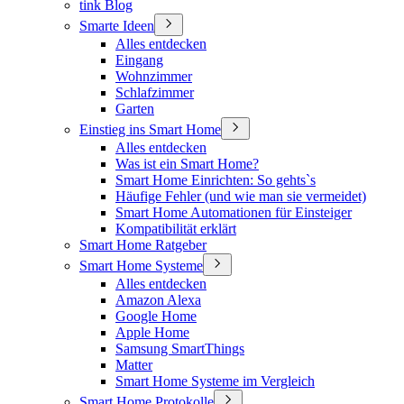
tink Blog
Smarte Ideen
Alles entdecken
Eingang
Wohnzimmer
Schlafzimmer
Garten
Einstieg ins Smart Home
Alles entdecken
Was ist ein Smart Home?
Smart Home Einrichten: So gehts`s
Häufige Fehler (und wie man sie vermeidet)
Smart Home Automationen für Einsteiger
Kompatibilität erklärt
Smart Home Ratgeber
Smart Home Systeme
Alles entdecken
Amazon Alexa
Google Home
Apple Home
Samsung SmartThings
Matter
Smart Home Systeme im Vergleich
Smart Home Protokolle