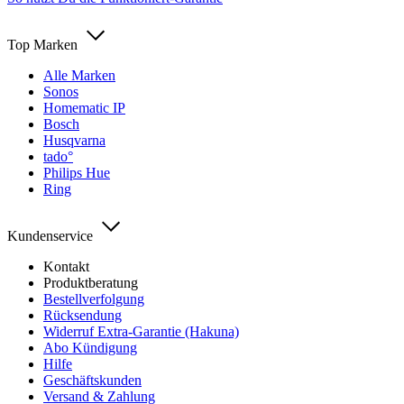
Top Marken
Alle Marken
Sonos
Homematic IP
Bosch
Husqvarna
tado°
Philips Hue
Ring
Kundenservice
Kontakt
Produktberatung
Bestellverfolgung
Rücksendung
Widerruf Extra-Garantie (Hakuna)
Abo Kündigung
Hilfe
Geschäftskunden
Versand & Zahlung