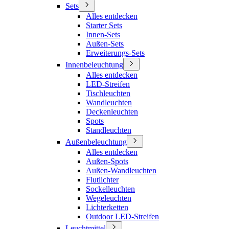
Sets
Alles entdecken
Starter Sets
Innen-Sets
Außen-Sets
Erweiterungs-Sets
Innenbeleuchtung
Alles entdecken
LED-Streifen
Tischleuchten
Wandleuchten
Deckenleuchten
Spots
Standleuchten
Außenbeleuchtung
Alles entdecken
Außen-Spots
Außen-Wandleuchten
Flutlichter
Sockelleuchten
Wegeleuchten
Lichterketten
Outdoor LED-Streifen
Leuchtmittel