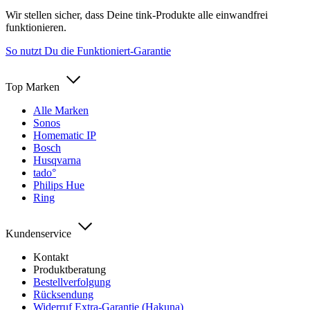
Wir stellen sicher, dass Deine tink-Produkte alle einwandfrei
funktionieren.
So nutzt Du die Funktioniert-Garantie
Top Marken
Alle Marken
Sonos
Homematic IP
Bosch
Husqvarna
tado°
Philips Hue
Ring
Kundenservice
Kontakt
Produktberatung
Bestellverfolgung
Rücksendung
Widerruf Extra-Garantie (Hakuna)