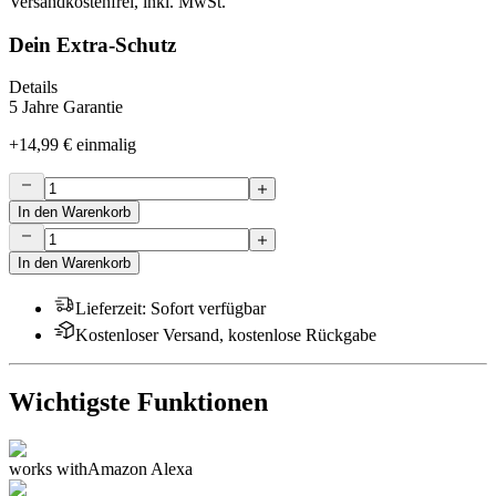
Versandkostenfrei, inkl. MwSt.
Dein Extra-Schutz
Details
5 Jahre Garantie
+
14,99 €
einmalig
In den Warenkorb
In den Warenkorb
Lieferzeit
:
Sofort verfügbar
Kostenloser Versand, kostenlose Rückgabe
Wichtigste Funktionen
works with
Amazon Alexa