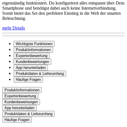
eigenständig funktioniert. Du konfigurierst alles entspannt über Dein
Smartphone und benötigst dabei auch keine Internetverbindung.
Somit bietet das Set den perfekten Einstieg in die Welt der smarten
Beleuchtung.
mehr Details
Wichtigste Funktionen
Produktinformationen
Expertenbewertung
Kundenbewertungen
App herunterladen
Produktdaten & Lieferumfang
Häufige Fragen
Produktinformationen
Expertenbewertung
Kundenbewertungen
App herunterladen
Produktdaten & Lieferumfang
Häufige Fragen