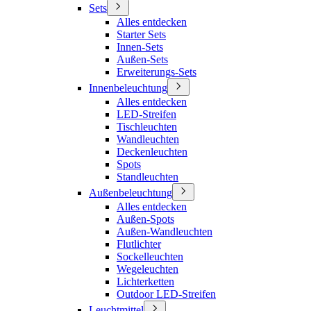
Sets
Alles entdecken
Starter Sets
Innen-Sets
Außen-Sets
Erweiterungs-Sets
Innenbeleuchtung
Alles entdecken
LED-Streifen
Tischleuchten
Wandleuchten
Deckenleuchten
Spots
Standleuchten
Außenbeleuchtung
Alles entdecken
Außen-Spots
Außen-Wandleuchten
Flutlichter
Sockelleuchten
Wegeleuchten
Lichterketten
Outdoor LED-Streifen
Leuchtmittel