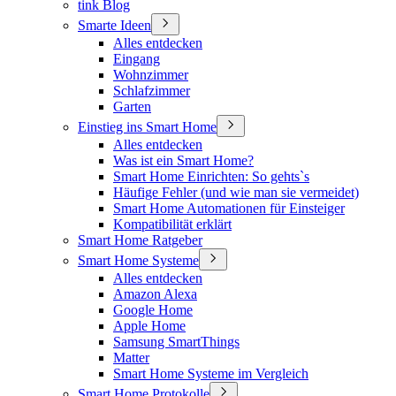
tink Blog
Smarte Ideen
Alles entdecken
Eingang
Wohnzimmer
Schlafzimmer
Garten
Einstieg ins Smart Home
Alles entdecken
Was ist ein Smart Home?
Smart Home Einrichten: So gehts`s
Häufige Fehler (und wie man sie vermeidet)
Smart Home Automationen für Einsteiger
Kompatibilität erklärt
Smart Home Ratgeber
Smart Home Systeme
Alles entdecken
Amazon Alexa
Google Home
Apple Home
Samsung SmartThings
Matter
Smart Home Systeme im Vergleich
Smart Home Protokolle