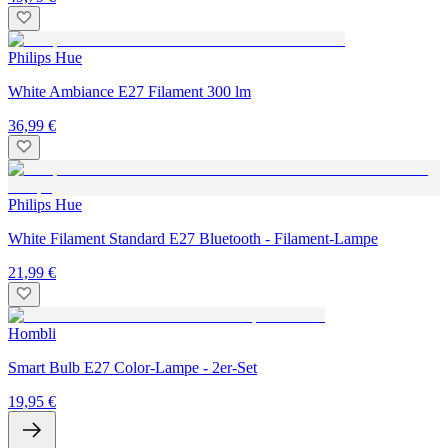
Philips Hue
White Ambiance E27 Filament 300 lm
36,99 €
Philips Hue
White Filament Standard E27 Bluetooth - Filament-Lampe
21,99 €
Hombli
Smart Bulb E27 Color-Lampe - 2er-Set
19,95 €