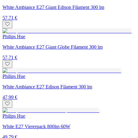
White Ambiance E27 Giant Edison Filament 300 lm
57,71 €
Philips Hue
White Ambiance E27 Giant Globe Filament 300 lm
57,71 €
Philips Hue
White Ambiance E27 Edison Filament 300 lm
47,99 €
Philips Hue
White E27 Viererpack 800lm 60W
49,79 €