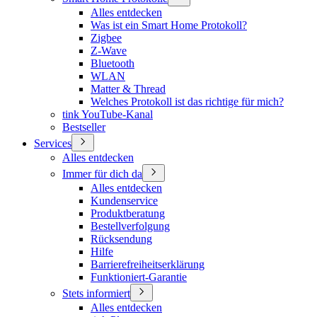
Alles entdecken
Was ist ein Smart Home Protokoll?
Zigbee
Z-Wave
Bluetooth
WLAN
Matter & Thread
Welches Protokoll ist das richtige für mich?
tink YouTube-Kanal
Bestseller
Services
Alles entdecken
Immer für dich da
Alles entdecken
Kundenservice
Produktberatung
Bestellverfolgung
Rücksendung
Hilfe
Barrierefreiheitserklärung
Funktioniert-Garantie
Stets informiert
Alles entdecken