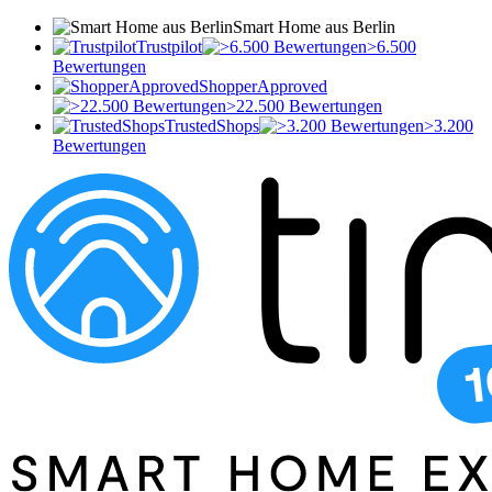
Smart Home aus Berlin
Trustpilot
>6.500
Bewertungen
ShopperApproved
>22.500 Bewertungen
TrustedShops
>3.200
Bewertungen