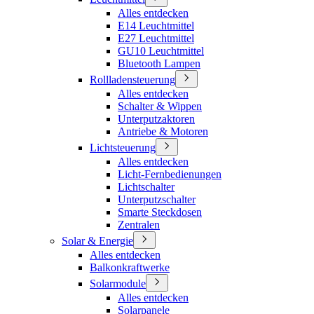
Alles entdecken
E14 Leuchtmittel
E27 Leuchtmittel
GU10 Leuchtmittel
Bluetooth Lampen
Rollladensteuerung
Alles entdecken
Schalter & Wippen
Unterputzaktoren
Antriebe & Motoren
Lichtsteuerung
Alles entdecken
Licht-Fernbedienungen
Lichtschalter
Unterputzschalter
Smarte Steckdosen
Zentralen
Solar & Energie
Alles entdecken
Balkonkraftwerke
Solarmodule
Alles entdecken
Solarpanele