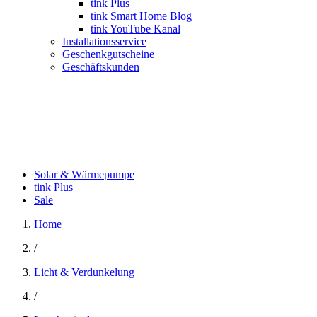
tink Plus
tink Smart Home Blog
tink YouTube Kanal
Installationsservice
Geschenkgutscheine
Geschäftskunden
Solar & Wärmepumpe
tink Plus
Sale
Home
/
Licht & Verdunkelung
/