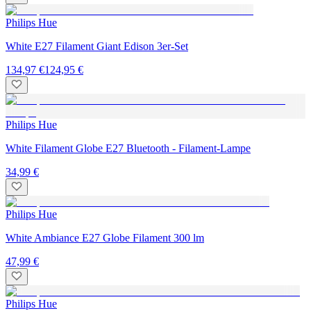
Philips Hue
White E27 Filament Giant Edison 3er-Set
134,97 €
124,95 €
Philips Hue
White Filament Globe E27 Bluetooth - Filament-Lampe
34,99 €
Philips Hue
White Ambiance E27 Globe Filament 300 lm
47,99 €
Philips Hue