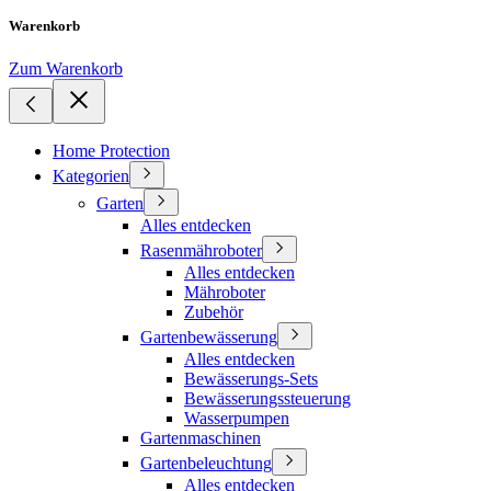
Warenkorb
Zum Warenkorb
Home Protection
Kategorien
Garten
Alles entdecken
Rasenmähroboter
Alles entdecken
Mähroboter
Zubehör
Gartenbewässerung
Alles entdecken
Bewässerungs-Sets
Bewässerungssteuerung
Wasserpumpen
Gartenmaschinen
Gartenbeleuchtung
Alles entdecken