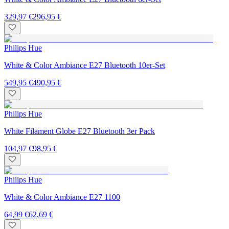
329,97 €
296,95 €
Philips Hue
White & Color Ambiance E27 Bluetooth 10er-Set
549,95 €
490,95 €
Philips Hue
White Filament Globe E27 Bluetooth 3er Pack
104,97 €
98,95 €
Philips Hue
White & Color Ambiance E27 1100
64,99 €
62,69 €