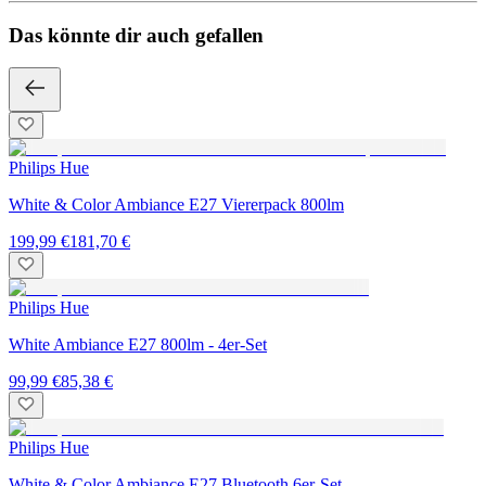
Das könnte dir auch gefallen
Philips Hue
White & Color Ambiance E27 Viererpack 800lm
199,99 €
181,70 €
Philips Hue
White Ambiance E27 800lm - 4er-Set
99,99 €
85,38 €
Philips Hue
White & Color Ambiance E27 Bluetooth 6er-Set