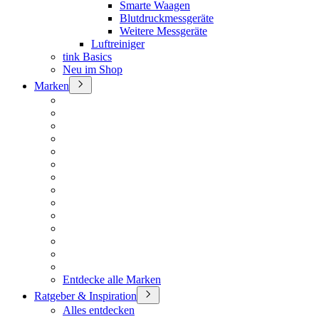
Smarte Waagen
Blutdruckmessgeräte
Weitere Messgeräte
Luftreiniger
tink Basics
Neu im Shop
Marken
Entdecke alle Marken
Ratgeber & Inspiration
Alles entdecken