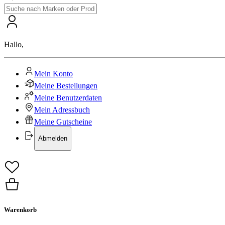
Hallo
,
Mein Konto
Meine Bestellungen
Meine Benutzerdaten
Mein Adressbuch
Meine Gutscheine
Abmelden
Warenkorb