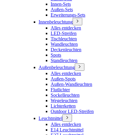
Innen-Sets
Außen-Sets
Erweiterungs-Sets
Innenbeleuchtung
Alles entdecken
LED-Streifen
Tischleuchten
Wandleuchten
Deckenleuchten
Spots
Standleuchten
Außenbeleuchtung
Alles entdecken
Außen-Spots
Außen-Wandleuchten
Flutlichter
Sockelleuchten
Wegeleuchten
Lichterketten
Outdoor LED-Streifen
Leuchtmittel
Alles entdecken
E14 Leuchtmittel