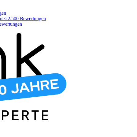
gen
>22.500 Bewertungen
ewertungen