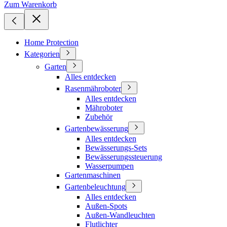
Zum Warenkorb
Home Protection
Kategorien
Garten
Alles entdecken
Rasenmähroboter
Alles entdecken
Mähroboter
Zubehör
Gartenbewässerung
Alles entdecken
Bewässerungs-Sets
Bewässerungssteuerung
Wasserpumpen
Gartenmaschinen
Gartenbeleuchtung
Alles entdecken
Außen-Spots
Außen-Wandleuchten
Flutlichter