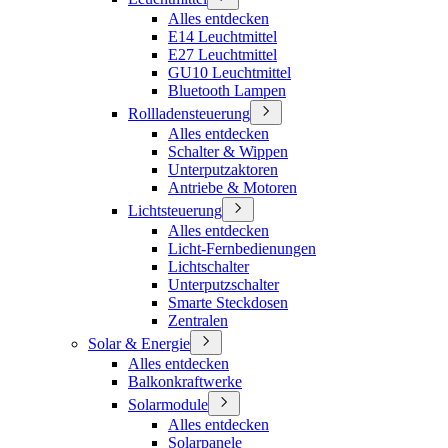
Alles entdecken
E14 Leuchtmittel
E27 Leuchtmittel
GU10 Leuchtmittel
Bluetooth Lampen
Rollladensteuerung
Alles entdecken
Schalter & Wippen
Unterputzaktoren
Antriebe & Motoren
Lichtsteuerung
Alles entdecken
Licht-Fernbedienungen
Lichtschalter
Unterputzschalter
Smarte Steckdosen
Zentralen
Solar & Energie
Alles entdecken
Balkonkraftwerke
Solarmodule
Alles entdecken
Solarpanele