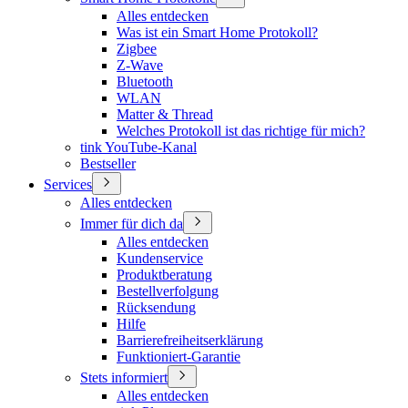
Alles entdecken
Was ist ein Smart Home Protokoll?
Zigbee
Z-Wave
Bluetooth
WLAN
Matter & Thread
Welches Protokoll ist das richtige für mich?
tink YouTube-Kanal
Bestseller
Services
Alles entdecken
Immer für dich da
Alles entdecken
Kundenservice
Produktberatung
Bestellverfolgung
Rücksendung
Hilfe
Barrierefreiheitserklärung
Funktioniert-Garantie
Stets informiert
Alles entdecken