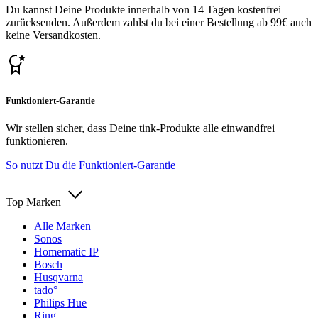
Du kannst Deine Produkte innerhalb von 14 Tagen kostenfrei
zurücksenden. Außerdem zahlst du bei einer Bestellung ab 99€ auch
keine Versandkosten.
Funktioniert-Garantie
Wir stellen sicher, dass Deine tink-Produkte alle einwandfrei
funktionieren.
So nutzt Du die Funktioniert-Garantie
Top Marken
Alle Marken
Sonos
Homematic IP
Bosch
Husqvarna
tado°
Philips Hue
Ring