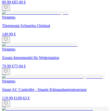
89,99 €
85,00 €
Netatmo
Thermostat Schnurlos Original
149,99 €
Netatmo
Zusatz-Innenmodul für Wetterstation
79,99 €
75,94 €
Netatmo
Smart AC Controller - Smarte Klimaanlagensteuerung
119,99 €
109,63 €