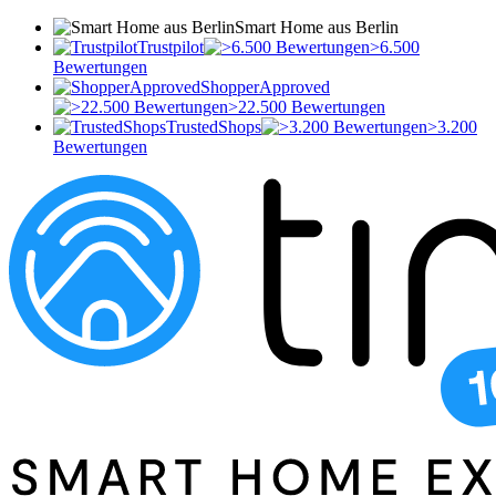
Smart Home aus Berlin
Trustpilot
>6.500
Bewertungen
ShopperApproved
>22.500 Bewertungen
TrustedShops
>3.200
Bewertungen