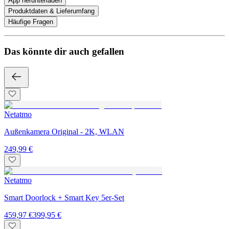
App herunterladen
Produktdaten & Lieferumfang
Häufige Fragen
Das könnte dir auch gefallen
Netatmo
Außenkamera Original - 2K, WLAN
249,99 €
Netatmo
Smart Doorlock + Smart Key 5er-Set
459,97 €
399,95 €