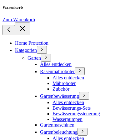
Warenkorb
Zum Warenkorb
Home Protection
Kategorien
Garten
Alles entdecken
Rasenmähroboter
Alles entdecken
Mähroboter
Zubehör
Gartenbewässerung
Alles entdecken
Bewässerungs-Sets
Bewässerungssteuerung
Wasserpumpen
Gartenmaschinen
Gartenbeleuchtung
Alles entdecken