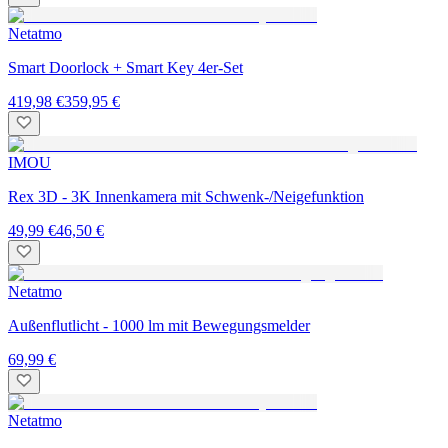
Netatmo
Smart Doorlock + Smart Key 4er-Set
419,98 €
359,95 €
IMOU
Rex 3D - 3K Innenkamera mit Schwenk-/Neigefunktion
49,99 €
46,50 €
Netatmo
Außenflutlicht - 1000 lm mit Bewegungsmelder
69,99 €
Netatmo