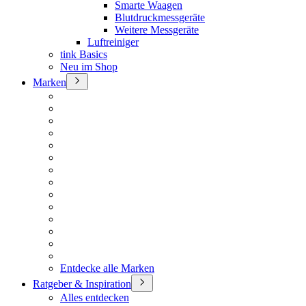
Smarte Waagen
Blutdruckmessgeräte
Weitere Messgeräte
Luftreiniger
tink Basics
Neu im Shop
Marken
Entdecke alle Marken
Ratgeber & Inspiration
Alles entdecken