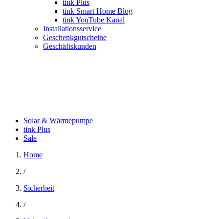
tink Plus
tink Smart Home Blog
tink YouTube Kanal
Installationsservice
Geschenkgutscheine
Geschäftskunden
Solar & Wärmepumpe
tink Plus
Sale
Home
/
Sicherheit
/