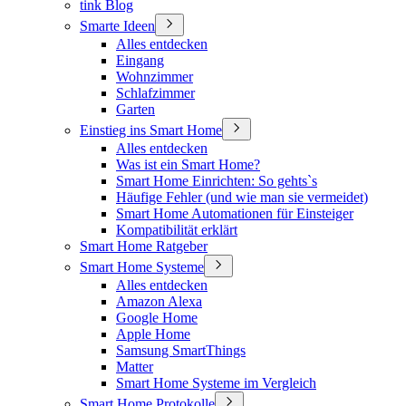
tink Blog
Smarte Ideen
Alles entdecken
Eingang
Wohnzimmer
Schlafzimmer
Garten
Einstieg ins Smart Home
Alles entdecken
Was ist ein Smart Home?
Smart Home Einrichten: So gehts`s
Häufige Fehler (und wie man sie vermeidet)
Smart Home Automationen für Einsteiger
Kompatibilität erklärt
Smart Home Ratgeber
Smart Home Systeme
Alles entdecken
Amazon Alexa
Google Home
Apple Home
Samsung SmartThings
Matter
Smart Home Systeme im Vergleich
Smart Home Protokolle