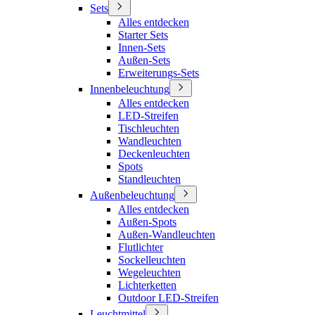
Sets
Alles entdecken
Starter Sets
Innen-Sets
Außen-Sets
Erweiterungs-Sets
Innenbeleuchtung
Alles entdecken
LED-Streifen
Tischleuchten
Wandleuchten
Deckenleuchten
Spots
Standleuchten
Außenbeleuchtung
Alles entdecken
Außen-Spots
Außen-Wandleuchten
Flutlichter
Sockelleuchten
Wegeleuchten
Lichterketten
Outdoor LED-Streifen
Leuchtmittel