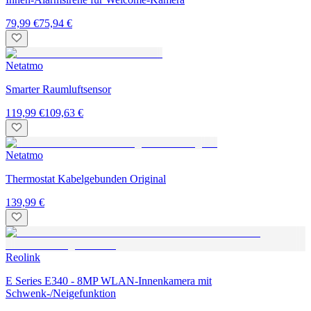
79,99 €
75,94 €
Netatmo
Smarter Raumluftsensor
119,99 €
109,63 €
Netatmo
Thermostat Kabelgebunden Original
139,99 €
Reolink
E Series E340 - 8MP WLAN-Innenkamera mit
Schwenk-/Neigefunktion