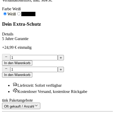
Versandkostenfrei, inkl. MwSt.
Farbe
Weiß
Weiß
Schwarz
Dein Extra-Schutz
Details
5 Jahre Garantie
+
24,99 €
einmalig
In den Warenkorb
In den Warenkorb
Lieferzeit
:
Sofort verfügbar
Kostenloser Versand, kostenlose Rückgabe
tink Paketangebote
Oft gekauft / Anzahl