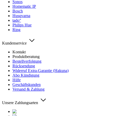
Sonos
Homematic IP
Bosch
Husqvarna
tado°
Philips Hue
Ring
Kundenservice
Kontakt
Produktberatung
Bestellverfolgung
Rücksendung
Widerruf Extra-Garantie (Hakuna)
Abo Kündigung
Hilfe
Geschäftskunden
Versand & Zahlung
Unsere Zahlungsarten