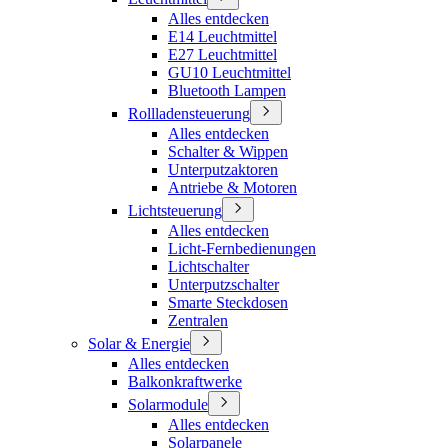
Alles entdecken
E14 Leuchtmittel
E27 Leuchtmittel
GU10 Leuchtmittel
Bluetooth Lampen
Rollladensteuerung
Alles entdecken
Schalter & Wippen
Unterputzaktoren
Antriebe & Motoren
Lichtsteuerung
Alles entdecken
Licht-Fernbedienungen
Lichtschalter
Unterputzschalter
Smarte Steckdosen
Zentralen
Solar & Energie
Alles entdecken
Balkonkraftwerke
Solarmodule
Alles entdecken
Solarpanele