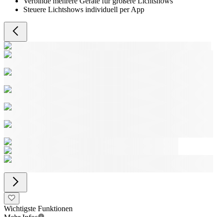
Verbinde mehrere Geräte für größere Lichtshows
Steuere Lichtshows individuell per App
Wichtigste Funktionen