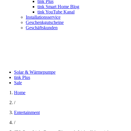
tink Plus
tink Smart Home Blog
tink YouTube Kanal
Installationsservice
Geschenkgutscheine
Geschäftskunden
Solar & Wärmepumpe
tink Plus
Sale
Home
/
Entertainment
/