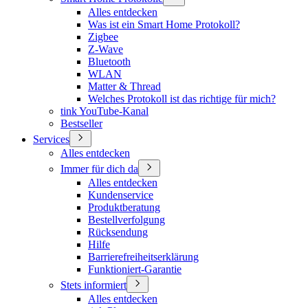
Alles entdecken
Was ist ein Smart Home Protokoll?
Zigbee
Z-Wave
Bluetooth
WLAN
Matter & Thread
Welches Protokoll ist das richtige für mich?
tink YouTube-Kanal
Bestseller
Services
Alles entdecken
Immer für dich da
Alles entdecken
Kundenservice
Produktberatung
Bestellverfolgung
Rücksendung
Hilfe
Barrierefreiheitserklärung
Funktioniert-Garantie
Stets informiert
Alles entdecken