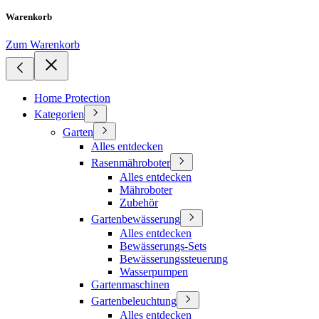
Warenkorb
Zum Warenkorb
Home Protection
Kategorien
Garten
Alles entdecken
Rasenmähroboter
Alles entdecken
Mähroboter
Zubehör
Gartenbewässerung
Alles entdecken
Bewässerungs-Sets
Bewässerungssteuerung
Wasserpumpen
Gartenmaschinen
Gartenbeleuchtung
Alles entdecken