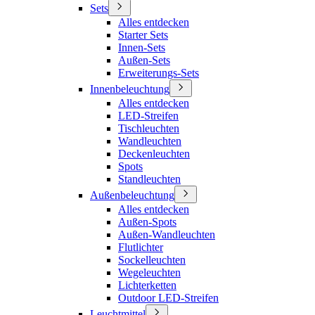
Sets
Alles entdecken
Starter Sets
Innen-Sets
Außen-Sets
Erweiterungs-Sets
Innenbeleuchtung
Alles entdecken
LED-Streifen
Tischleuchten
Wandleuchten
Deckenleuchten
Spots
Standleuchten
Außenbeleuchtung
Alles entdecken
Außen-Spots
Außen-Wandleuchten
Flutlichter
Sockelleuchten
Wegeleuchten
Lichterketten
Outdoor LED-Streifen
Leuchtmittel