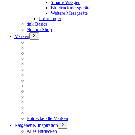
Smarte Waagen
Blutdruckmessgeräte
Weitere Messgeräte
Luftreiniger
tink Basics
Neu im Shop
Marken
Entdecke alle Marken
Ratgeber & Inspiration
Alles entdecken