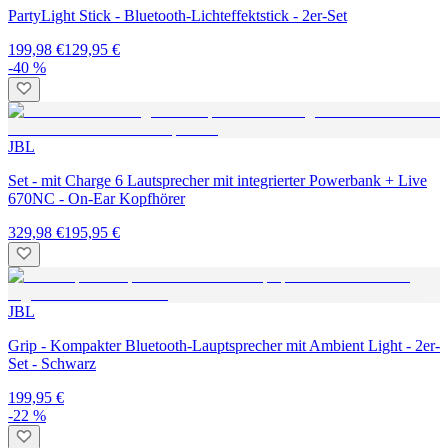
PartyLight Stick - Bluetooth-Lichteffektstick - 2er-Set
199,98 €
129,95 €
-40 %
JBL
Set - mit Charge 6 Lautsprecher mit integrierter Powerbank + Live
670NC - On-Ear Kopfhörer
329,98 €
195,95 €
JBL
Grip - Kompakter Bluetooth-Lauptsprecher mit Ambient Light - 2er-
Set - Schwarz
199,95 €
-22 %