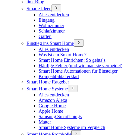
tink Blog
Smarte Ideen
Alles entdecken
Eingang
Wohnzimmer
Schlafzimmer
Garten
Einstieg ins Smart Home
Alles entdecken
Was ist ein Smart Home?
Smart Home Einrichten: So gehts`s
Häufige Fehler (und wie man sie vermeidet)
Smart Home Automationen für Einsteiger
Kompatibilität erklärt
Smart Home Ratgeber
Smart Home Systeme
Alles entdecken
Amazon Alexa
Google Home
Apple Home
Samsung SmartThings
Matter
Smart Home Systeme im Vergleich
Smart Home Protokolle