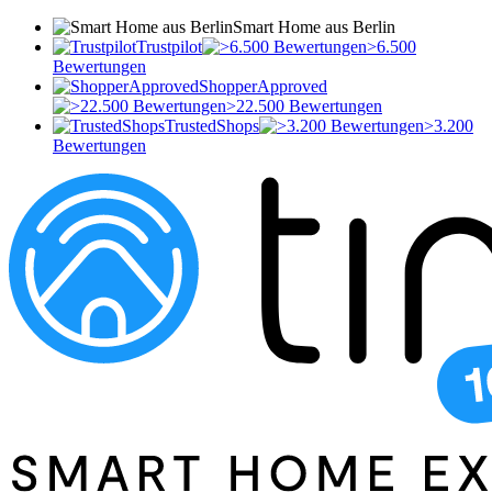
Smart Home aus Berlin
Trustpilot
>6.500
Bewertungen
ShopperApproved
>22.500 Bewertungen
TrustedShops
>3.200
Bewertungen