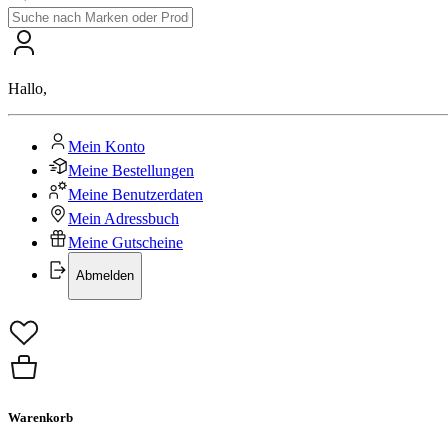
Hallo
,
Mein Konto
Meine Bestellungen
Meine Benutzerdaten
Mein Adressbuch
Meine Gutscheine
Abmelden
Warenkorb