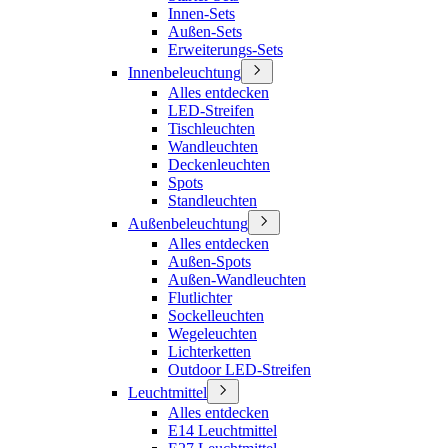
Innen-Sets
Außen-Sets
Erweiterungs-Sets
Innenbeleuchtung
Alles entdecken
LED-Streifen
Tischleuchten
Wandleuchten
Deckenleuchten
Spots
Standleuchten
Außenbeleuchtung
Alles entdecken
Außen-Spots
Außen-Wandleuchten
Flutlichter
Sockelleuchten
Wegeleuchten
Lichterketten
Outdoor LED-Streifen
Leuchtmittel
Alles entdecken
E14 Leuchtmittel