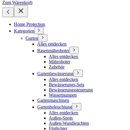
Zum Warenkorb
Home Protection
Kategorien
Garten
Alles entdecken
Rasenmähroboter
Alles entdecken
Mähroboter
Zubehör
Gartenbewässerung
Alles entdecken
Bewässerungs-Sets
Bewässerungssteuerung
Wasserpumpen
Gartenmaschinen
Gartenbeleuchtung
Alles entdecken
Außen-Spots
Außen-Wandleuchten
Flutlichter