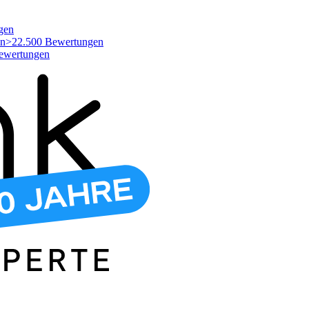
gen
>22.500 Bewertungen
ewertungen