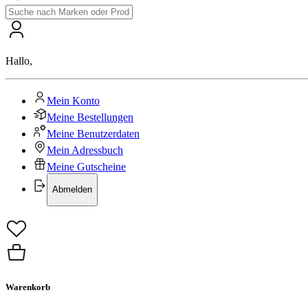
Hallo
,
Mein Konto
Meine Bestellungen
Meine Benutzerdaten
Mein Adressbuch
Meine Gutscheine
Abmelden
Warenkorb