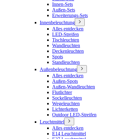
Innen-Sets
Außen-Sets
Erweiterungs-Sets
Innenbeleuchtung
Alles entdecken
LED-Streifen
Tischleuchten
Wandleuchten
Deckenleuchten
Spots
Standleuchten
Außenbeleuchtung
Alles entdecken
Außen-Spots
Außen-Wandleuchten
Flutlichter
Sockelleuchten
Wegeleuchten
Lichterketten
Outdoor LED-Streifen
Leuchtmittel
Alles entdecken
E14 Leuchtmittel