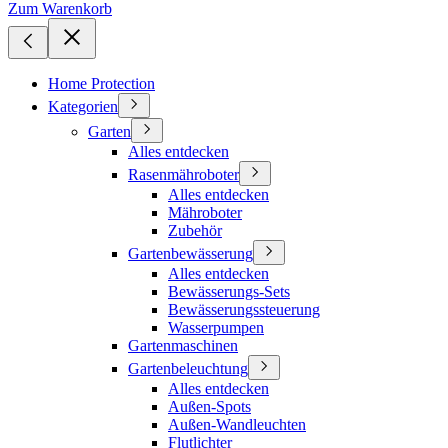
Zum Warenkorb
Home Protection
Kategorien
Garten
Alles entdecken
Rasenmähroboter
Alles entdecken
Mähroboter
Zubehör
Gartenbewässerung
Alles entdecken
Bewässerungs-Sets
Bewässerungssteuerung
Wasserpumpen
Gartenmaschinen
Gartenbeleuchtung
Alles entdecken
Außen-Spots
Außen-Wandleuchten
Flutlichter