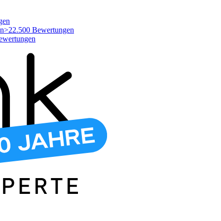
gen
>22.500 Bewertungen
ewertungen