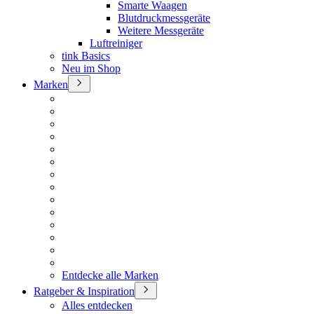
Smarte Waagen
Blutdruckmessgeräte
Weitere Messgeräte
Luftreiniger
tink Basics
Neu im Shop
Marken
Entdecke alle Marken
Ratgeber & Inspiration
Alles entdecken