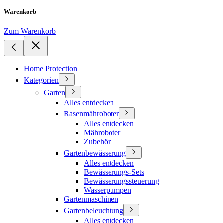
Warenkorb
Zum Warenkorb
Home Protection
Kategorien
Garten
Alles entdecken
Rasenmähroboter
Alles entdecken
Mähroboter
Zubehör
Gartenbewässerung
Alles entdecken
Bewässerungs-Sets
Bewässerungssteuerung
Wasserpumpen
Gartenmaschinen
Gartenbeleuchtung
Alles entdecken