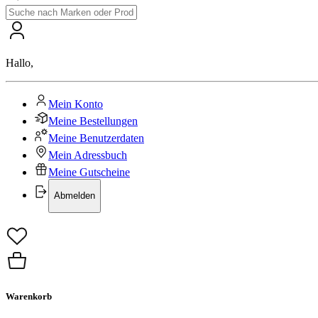
Hallo
,
Mein Konto
Meine Bestellungen
Meine Benutzerdaten
Mein Adressbuch
Meine Gutscheine
Abmelden
Warenkorb