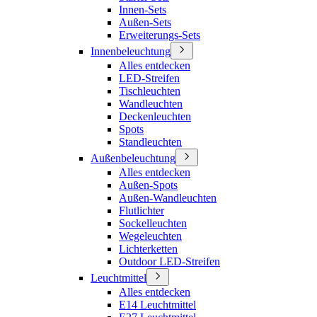
Innen-Sets
Außen-Sets
Erweiterungs-Sets
Innenbeleuchtung
Alles entdecken
LED-Streifen
Tischleuchten
Wandleuchten
Deckenleuchten
Spots
Standleuchten
Außenbeleuchtung
Alles entdecken
Außen-Spots
Außen-Wandleuchten
Flutlichter
Sockelleuchten
Wegeleuchten
Lichterketten
Outdoor LED-Streifen
Leuchtmittel
Alles entdecken
E14 Leuchtmittel