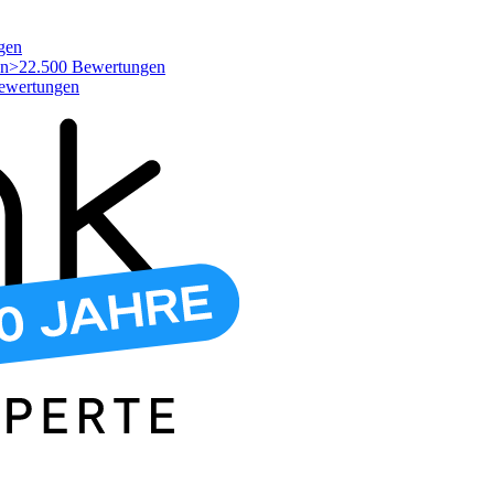
gen
>22.500 Bewertungen
ewertungen