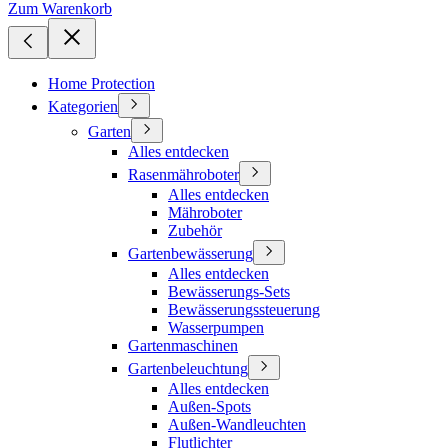
Zum Warenkorb
Home Protection
Kategorien
Garten
Alles entdecken
Rasenmähroboter
Alles entdecken
Mähroboter
Zubehör
Gartenbewässerung
Alles entdecken
Bewässerungs-Sets
Bewässerungssteuerung
Wasserpumpen
Gartenmaschinen
Gartenbeleuchtung
Alles entdecken
Außen-Spots
Außen-Wandleuchten
Flutlichter