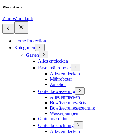
Warenkorb
Zum Warenkorb
Home Protection
Kategorien
Garten
Alles entdecken
Rasenmähroboter
Alles entdecken
Mähroboter
Zubehör
Gartenbewässerung
Alles entdecken
Bewässerungs-Sets
Bewässerungssteuerung
Wasserpumpen
Gartenmaschinen
Gartenbeleuchtung
Alles entdecken