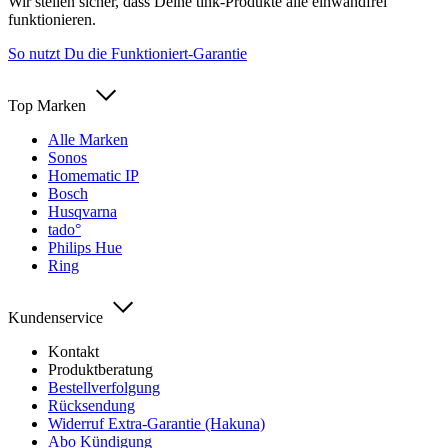
Wir stellen sicher, dass Deine tink-Produkte alle einwandfrei
funktionieren.
So nutzt Du die Funktioniert-Garantie
Top Marken
Alle Marken
Sonos
Homematic IP
Bosch
Husqvarna
tado°
Philips Hue
Ring
Kundenservice
Kontakt
Produktberatung
Bestellverfolgung
Rücksendung
Widerruf Extra-Garantie (Hakuna)
Abo Kündigung