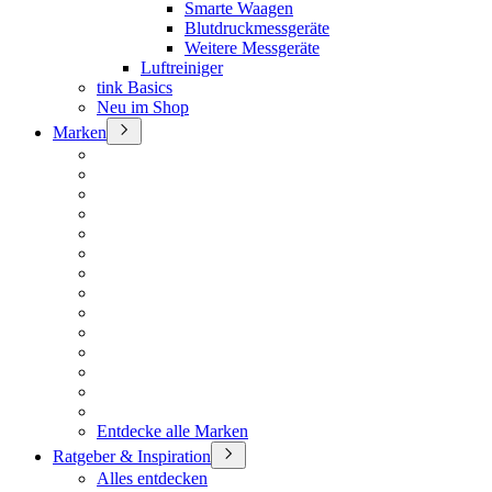
Smarte Waagen
Blutdruckmessgeräte
Weitere Messgeräte
Luftreiniger
tink Basics
Neu im Shop
Marken
Entdecke alle Marken
Ratgeber & Inspiration
Alles entdecken