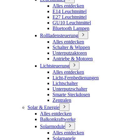
Alles entdecken
E14 Leuchtmittel
E27 Leuchtmittel
GU10 Leuchtmittel
Bluetooth Lampen
Rollladensteuerung
Alles entdecken
Schalter & Wippen
Unterputzaktoren
Antriebe & Motoren
Lichtsteuerung
Alles entdecken
Licht-Fernbedienungen
Lichtschalter
Unterputzschalter
Smarte Steckdosen
Zentralen
Solar & Energie
Alles entdecken
Balkonkraftwerke
Solarmodule
Alles entdecken
Solarpanele