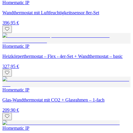
Homematic IP
Wandthermostat mit Luftfeuchtigkeitssensor 8er-Set
396,95 €
Homematic IP
Heizkörperthermostat – Flex - 4er-Set + Wandthermostat – basic
327,95 €
Homematic IP
Glas-Wandthermostat mit CO2 + Glasrahmen – 1-fach
209,90 €
Homematic IP