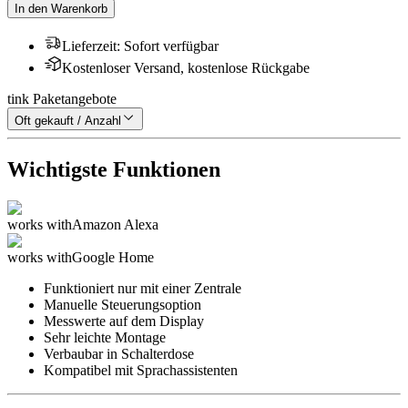
In den Warenkorb
Lieferzeit
:
Sofort verfügbar
Kostenloser Versand, kostenlose Rückgabe
tink Paketangebote
Oft gekauft / Anzahl
Wichtigste Funktionen
works with
Amazon Alexa
works with
Google Home
Funktioniert nur mit einer Zentrale
Manuelle Steuerungsoption
Messwerte auf dem Display
Sehr leichte Montage
Verbaubar in Schalterdose
Kompatibel mit Sprachassistenten