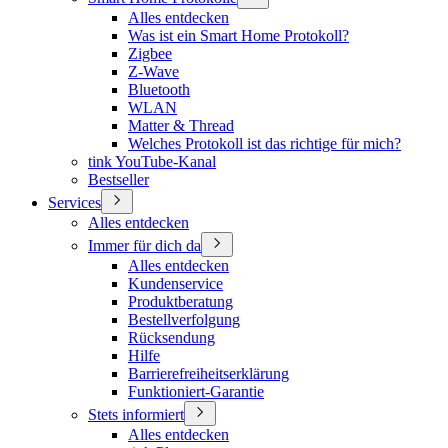
Alles entdecken
Was ist ein Smart Home Protokoll?
Zigbee
Z-Wave
Bluetooth
WLAN
Matter & Thread
Welches Protokoll ist das richtige für mich?
tink YouTube-Kanal
Bestseller
Services
Alles entdecken
Immer für dich da
Alles entdecken
Kundenservice
Produktberatung
Bestellverfolgung
Rücksendung
Hilfe
Barrierefreiheitserklärung
Funktioniert-Garantie
Stets informiert
Alles entdecken