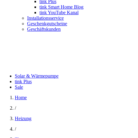
tink Plus
tink Smart Home Blog
tink YouTube Kanal
Installationsservice
Geschenkgutscheine
Geschäftskunden
Solar & Wärmepumpe
tink Plus
Sale
Home
/
Heizung
/