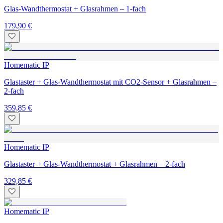
Glas-Wandthermostat + Glasrahmen – 1-fach
179,90 €
Homematic IP
Glastaster + Glas-Wandthermostat mit CO2-Sensor + Glasrahmen –
2-fach
359,85 €
Homematic IP
Glastaster + Glas-Wandthermostat + Glasrahmen – 2-fach
329,85 €
Homematic IP