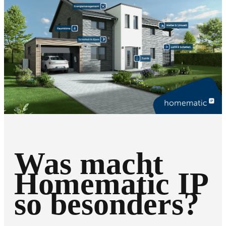
Was macht
Homematic IP
so besonders?