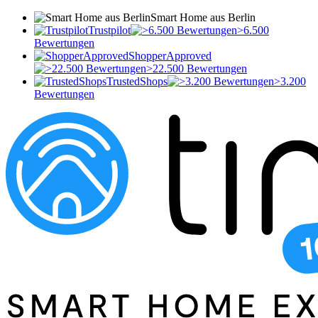
Smart Home aus Berlin
Trustpilot
>6.500
Bewertungen
ShopperApproved
>22.500 Bewertungen
TrustedShops
>3.200
Bewertungen