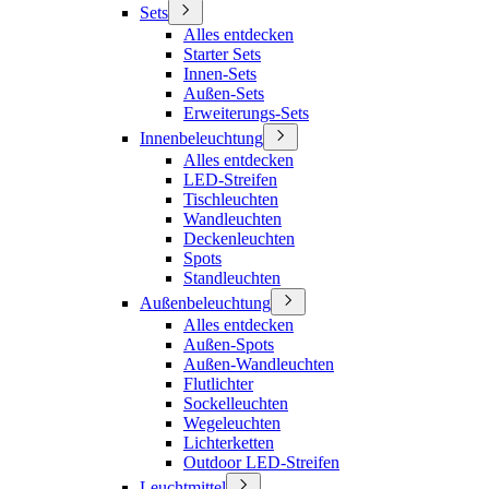
Sets
Alles entdecken
Starter Sets
Innen-Sets
Außen-Sets
Erweiterungs-Sets
Innenbeleuchtung
Alles entdecken
LED-Streifen
Tischleuchten
Wandleuchten
Deckenleuchten
Spots
Standleuchten
Außenbeleuchtung
Alles entdecken
Außen-Spots
Außen-Wandleuchten
Flutlichter
Sockelleuchten
Wegeleuchten
Lichterketten
Outdoor LED-Streifen
Leuchtmittel