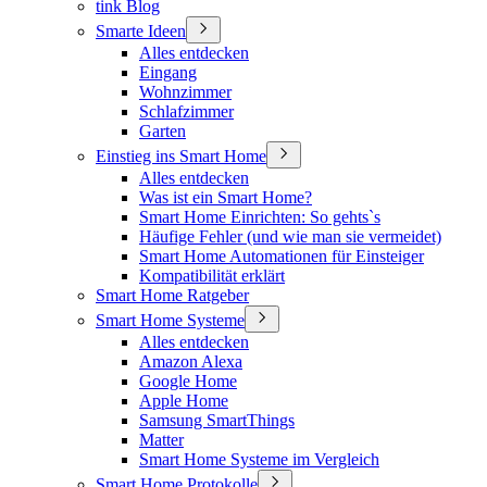
tink Blog
Smarte Ideen
Alles entdecken
Eingang
Wohnzimmer
Schlafzimmer
Garten
Einstieg ins Smart Home
Alles entdecken
Was ist ein Smart Home?
Smart Home Einrichten: So gehts`s
Häufige Fehler (und wie man sie vermeidet)
Smart Home Automationen für Einsteiger
Kompatibilität erklärt
Smart Home Ratgeber
Smart Home Systeme
Alles entdecken
Amazon Alexa
Google Home
Apple Home
Samsung SmartThings
Matter
Smart Home Systeme im Vergleich
Smart Home Protokolle