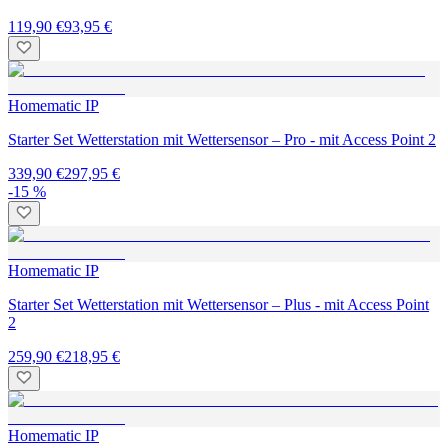
119,90 €
93,95 €
Homematic IP
Starter Set Wetterstation mit Wettersensor – Pro - mit Access Point 2
339,90 €
297,95 €
-15 %
Homematic IP
Starter Set Wetterstation mit Wettersensor – Plus - mit Access Point
2
259,90 €
218,95 €
Homematic IP