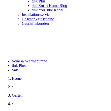
tink Plus
tink Smart Home Blog
tink YouTube Kanal
Installationsservice
Geschenkgutscheine
Geschäftskunden
Solar & Wärmepumpe
tink Plus
Sale
Home
/
Garten
/