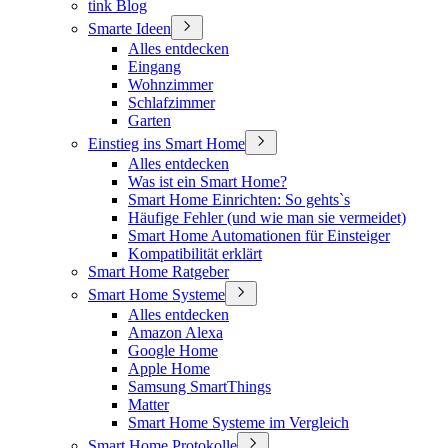
tink Blog
Smarte Ideen
Alles entdecken
Eingang
Wohnzimmer
Schlafzimmer
Garten
Einstieg ins Smart Home
Alles entdecken
Was ist ein Smart Home?
Smart Home Einrichten: So gehts`s
Häufige Fehler (und wie man sie vermeidet)
Smart Home Automationen für Einsteiger
Kompatibilität erklärt
Smart Home Ratgeber
Smart Home Systeme
Alles entdecken
Amazon Alexa
Google Home
Apple Home
Samsung SmartThings
Matter
Smart Home Systeme im Vergleich
Smart Home Protokolle