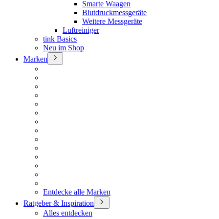
Smarte Waagen
Blutdruckmessgeräte
Weitere Messgeräte
Luftreiniger
tink Basics
Neu im Shop
Marken
Entdecke alle Marken
Ratgeber & Inspiration
Alles entdecken