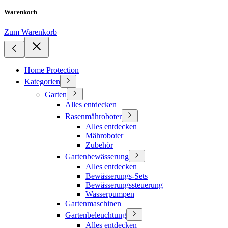
Warenkorb
Zum Warenkorb
Home Protection
Kategorien
Garten
Alles entdecken
Rasenmähroboter
Alles entdecken
Mähroboter
Zubehör
Gartenbewässerung
Alles entdecken
Bewässerungs-Sets
Bewässerungssteuerung
Wasserpumpen
Gartenmaschinen
Gartenbeleuchtung
Alles entdecken