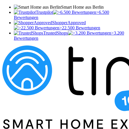
Smart Home aus Berlin
Trustpilot
>6.500
Bewertungen
ShopperApproved
>22.500 Bewertungen
TrustedShops
>3.200
Bewertungen