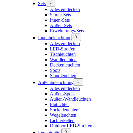
Sets
Alles entdecken
Starter Sets
Innen-Sets
Außen-Sets
Erweiterungs-Sets
Innenbeleuchtung
Alles entdecken
LED-Streifen
Tischleuchten
Wandleuchten
Deckenleuchten
Spots
Standleuchten
Außenbeleuchtung
Alles entdecken
Außen-Spots
Außen-Wandleuchten
Flutlichter
Sockelleuchten
Wegeleuchten
Lichterketten
Outdoor LED-Streifen
Leuchtmittel