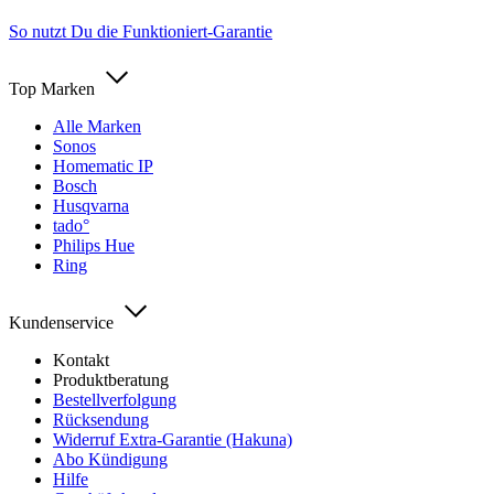
So nutzt Du die Funktioniert-Garantie
Top Marken
Alle Marken
Sonos
Homematic IP
Bosch
Husqvarna
tado°
Philips Hue
Ring
Kundenservice
Kontakt
Produktberatung
Bestellverfolgung
Rücksendung
Widerruf Extra-Garantie (Hakuna)
Abo Kündigung
Hilfe