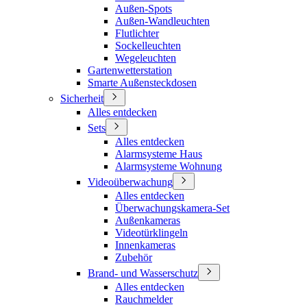
Außen-Spots
Außen-Wandleuchten
Flutlichter
Sockelleuchten
Wegeleuchten
Gartenwetterstation
Smarte Außensteckdosen
Sicherheit
Alles entdecken
Sets
Alles entdecken
Alarmsysteme Haus
Alarmsysteme Wohnung
Videoüberwachung
Alles entdecken
Überwachungskamera-Set
Außenkameras
Videotürklingeln
Innenkameras
Zubehör
Brand- und Wasserschutz
Alles entdecken
Rauchmelder