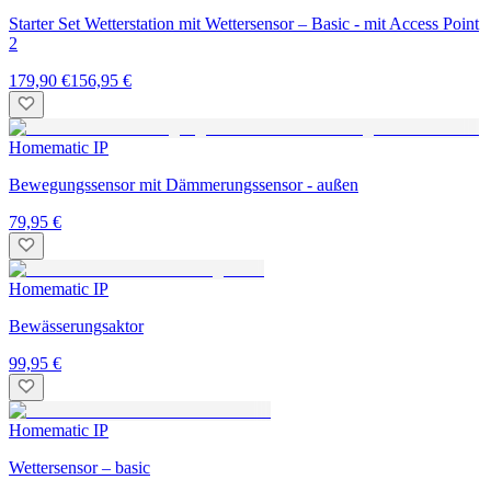
Starter Set Wetterstation mit Wettersensor – Basic - mit Access Point
2
179,90 €
156,95 €
Homematic IP
Bewegungssensor mit Dämmerungssensor - außen
79,95 €
Homematic IP
Bewässerungsaktor
99,95 €
Homematic IP
Wettersensor – basic