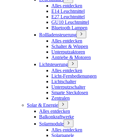
Alles entdecken
E14 Leuchtmittel
E27 Leuchtmittel
GU10 Leuchtmittel
Bluetooth Lampen
Rollladensteuerung
Alles entdecken
Schalter & Wippen
Unterputzaktoren
Antriebe & Motoren
Lichtsteuerung
Alles entdecken
Licht-Fernbedienungen
Lichtschalter
Unterputzschalter
Smarte Steckdosen
Zentralen
Solar & Energie
Alles entdecken
Balkonkraftwerke
Solarmodule
Alles entdecken
Solarpanele