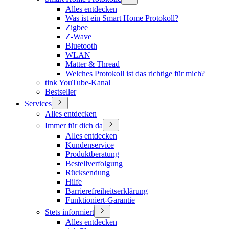
Alles entdecken
Was ist ein Smart Home Protokoll?
Zigbee
Z-Wave
Bluetooth
WLAN
Matter & Thread
Welches Protokoll ist das richtige für mich?
tink YouTube-Kanal
Bestseller
Services
Alles entdecken
Immer für dich da
Alles entdecken
Kundenservice
Produktberatung
Bestellverfolgung
Rücksendung
Hilfe
Barrierefreiheitserklärung
Funktioniert-Garantie
Stets informiert
Alles entdecken