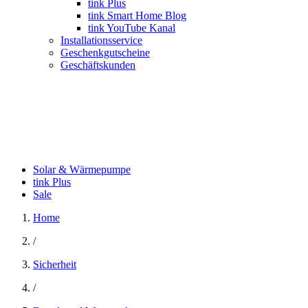
tink Plus
tink Smart Home Blog
tink YouTube Kanal
Installationsservice
Geschenkgutscheine
Geschäftskunden
Solar & Wärmepumpe
tink Plus
Sale
Home
/
Sicherheit
/