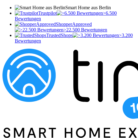
Smart Home aus Berlin
Trustpilot
>6.500
Bewertungen
ShopperApproved
>22.500 Bewertungen
TrustedShops
>3.200
Bewertungen