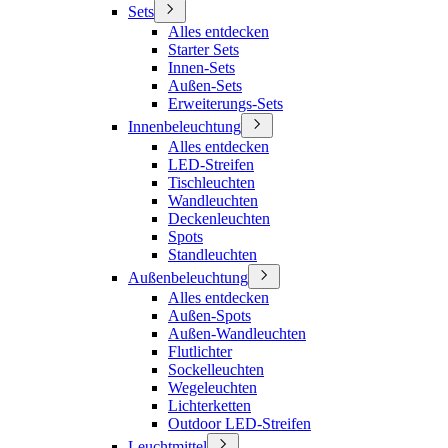
Sets
Alles entdecken
Starter Sets
Innen-Sets
Außen-Sets
Erweiterungs-Sets
Innenbeleuchtung
Alles entdecken
LED-Streifen
Tischleuchten
Wandleuchten
Deckenleuchten
Spots
Standleuchten
Außenbeleuchtung
Alles entdecken
Außen-Spots
Außen-Wandleuchten
Flutlichter
Sockelleuchten
Wegeleuchten
Lichterketten
Outdoor LED-Streifen
Leuchtmittel