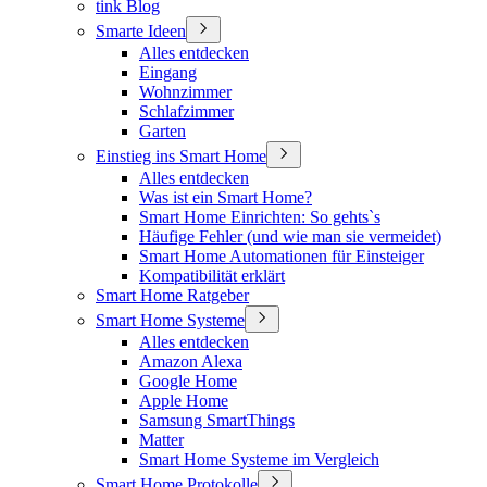
tink Blog
Smarte Ideen
Alles entdecken
Eingang
Wohnzimmer
Schlafzimmer
Garten
Einstieg ins Smart Home
Alles entdecken
Was ist ein Smart Home?
Smart Home Einrichten: So gehts`s
Häufige Fehler (und wie man sie vermeidet)
Smart Home Automationen für Einsteiger
Kompatibilität erklärt
Smart Home Ratgeber
Smart Home Systeme
Alles entdecken
Amazon Alexa
Google Home
Apple Home
Samsung SmartThings
Matter
Smart Home Systeme im Vergleich
Smart Home Protokolle