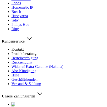
Sonos
Homematic IP
Bosch
Husqvarna
tado°
Philips Hue
Ring
Kundenservice
Kontakt
Produktberatung
Bestellverfolgung
Rücksendung
Widerruf Extra-Garantie (Hakuna)
Abo Kündigung
Hilfe
Geschäftskunden
Versand & Zahlung
Unsere Zahlungsarten