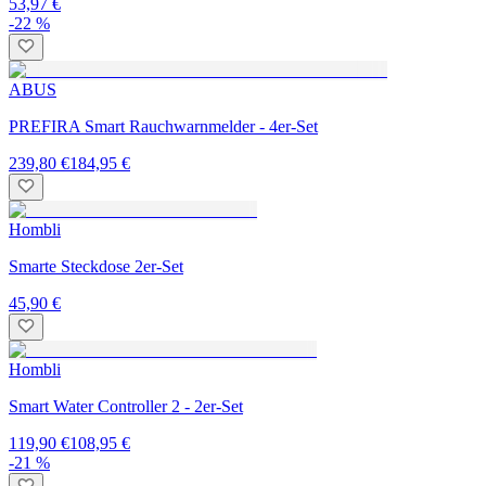
53,97 €
-22 %
ABUS
PREFIRA Smart Rauchwarnmelder - 4er-Set
239,80 €
184,95 €
Hombli
Smarte Steckdose 2er-Set
45,90 €
Hombli
Smart Water Controller 2 - 2er-Set
119,90 €
108,95 €
-21 %