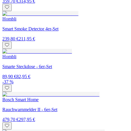
359,70 €
314,95 €
Hombli
Smart Smoke Detector 4er-Set
239,80 €
211,95 €
Hombli
Smarte Steckdose - 6er-Set
89,90 €
82,95 €
-37 %
Bosch Smart Home
Rauchwarnmelder II - 6er-Set
479,70 €
297,95 €