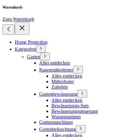
Warenkorb
Zum Warenkorb
Home Protection
Kategorien
Garten
Alles entdecken
Rasenmähroboter
Alles entdecken
Mähroboter
Zubehör
Gartenbewässerung
Alles entdecken
Bewässerungs-Sets
Bewässerungssteuerung
Wasserpumpen
Gartenmaschinen
Gartenbeleuchtung
Alles entdecken