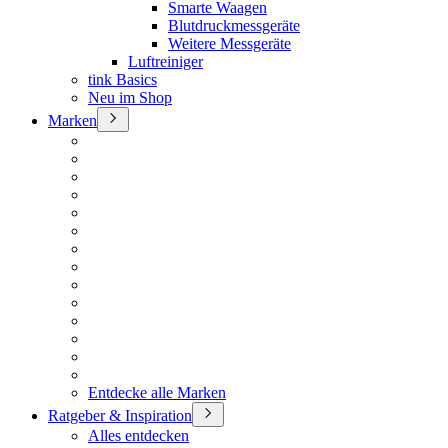
Smarte Waagen
Blutdruckmessgeräte
Weitere Messgeräte
Luftreiniger
tink Basics
Neu im Shop
Marken
Entdecke alle Marken
Ratgeber & Inspiration
Alles entdecken