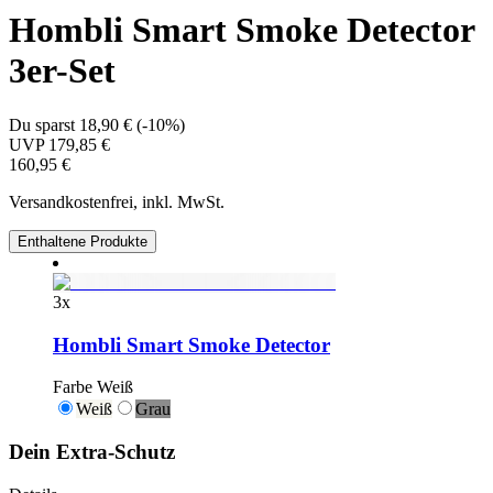
Hombli Smart Smoke Detector
3er-Set
Du sparst
18,90 €
(
-10%
)
UVP
179,85 €
160,95 €
Versandkostenfrei, inkl. MwSt.
Enthaltene Produkte
3
x
Hombli Smart Smoke Detector
Farbe
Weiß
Weiß
Grau
Dein Extra-Schutz