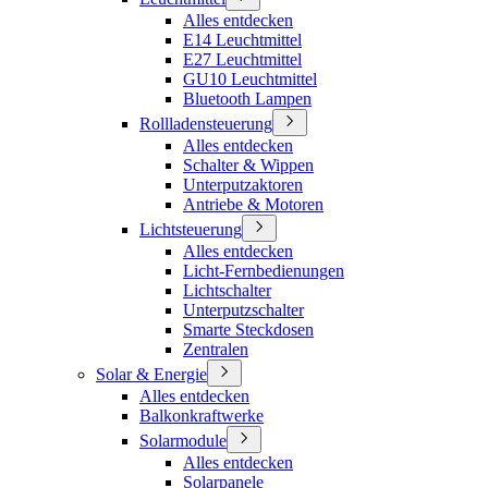
Alles entdecken
E14 Leuchtmittel
E27 Leuchtmittel
GU10 Leuchtmittel
Bluetooth Lampen
Rollladensteuerung
Alles entdecken
Schalter & Wippen
Unterputzaktoren
Antriebe & Motoren
Lichtsteuerung
Alles entdecken
Licht-Fernbedienungen
Lichtschalter
Unterputzschalter
Smarte Steckdosen
Zentralen
Solar & Energie
Alles entdecken
Balkonkraftwerke
Solarmodule
Alles entdecken
Solarpanele