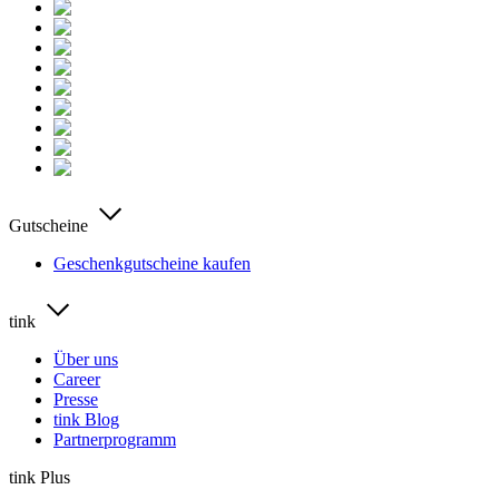
Gutscheine
Geschenkgutscheine kaufen
tink
Über uns
Career
Presse
tink Blog
Partnerprogramm
tink Plus