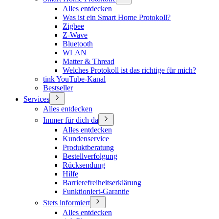
Alles entdecken
Was ist ein Smart Home Protokoll?
Zigbee
Z-Wave
Bluetooth
WLAN
Matter & Thread
Welches Protokoll ist das richtige für mich?
tink YouTube-Kanal
Bestseller
Services
Alles entdecken
Immer für dich da
Alles entdecken
Kundenservice
Produktberatung
Bestellverfolgung
Rücksendung
Hilfe
Barrierefreiheitserklärung
Funktioniert-Garantie
Stets informiert
Alles entdecken