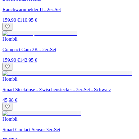
Rauchwarnmelder II - 2er-Set
159,90 €
110,95 €
Hombli
Compact Cam 2K - 2er-Set
159,90 €
142,95 €
Hombli
Smart Steckdose - Zwischenstecker - 2er-Set - Schwarz
45,98 €
Hombli
Smart Contact Sensor 3er-Set