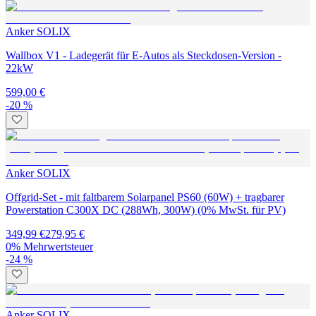
Anker SOLIX
Wallbox V1 - Ladegerät für E-Autos als Steckdosen-Version -
22kW
599,00 €
-20 %
Anker SOLIX
Offgrid-Set - mit faltbarem Solarpanel PS60 (60W) + tragbarer
Powerstation C300X DC (288Wh, 300W) (0% MwSt. für PV)
349,99 €
279,95 €
0% Mehrwertsteuer
-24 %
Anker SOLIX