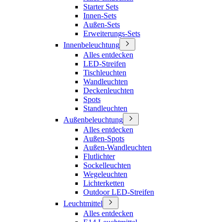
Starter Sets
Innen-Sets
Außen-Sets
Erweiterungs-Sets
Innenbeleuchtung
Alles entdecken
LED-Streifen
Tischleuchten
Wandleuchten
Deckenleuchten
Spots
Standleuchten
Außenbeleuchtung
Alles entdecken
Außen-Spots
Außen-Wandleuchten
Flutlichter
Sockelleuchten
Wegeleuchten
Lichterketten
Outdoor LED-Streifen
Leuchtmittel
Alles entdecken