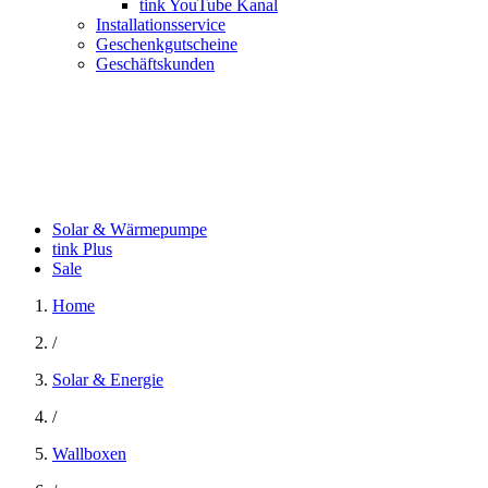
tink YouTube Kanal
Installationsservice
Geschenkgutscheine
Geschäftskunden
Solar & Wärmepumpe
tink Plus
Sale
Home
/
Solar & Energie
/
Wallboxen