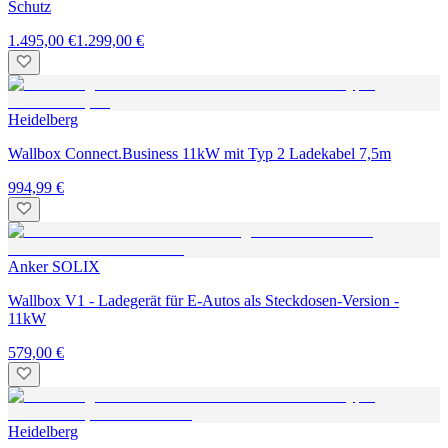
Schutz
1.495,00 €
1.299,00 €
Heidelberg
Wallbox Connect.Business 11kW mit Typ 2 Ladekabel 7,5m
994,99 €
Anker SOLIX
Wallbox V1 - Ladegerät für E-Autos als Steckdosen-Version -
11kW
579,00 €
Heidelberg