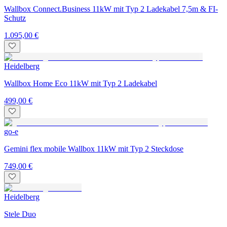
Wallbox Connect.Business 11kW mit Typ 2 Ladekabel 7,5m & FI-
Schutz
1.095,00 €
Heidelberg
Wallbox Home Eco 11kW mit Typ 2 Ladekabel
499,00 €
go-e
Gemini flex mobile Wallbox 11kW mit Typ 2 Steckdose
749,00 €
Heidelberg
Stele Duo