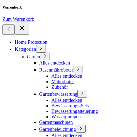
Warenkorb
Zum Warenkorb
Home Protection
Kategorien
Garten
Alles entdecken
Rasenmähroboter
Alles entdecken
Mähroboter
Zubehör
Gartenbewässerung
Alles entdecken
Bewässerungs-Sets
Bewässerungssteuerung
Wasserpumpen
Gartenmaschinen
Gartenbeleuchtung
Alles entdecken