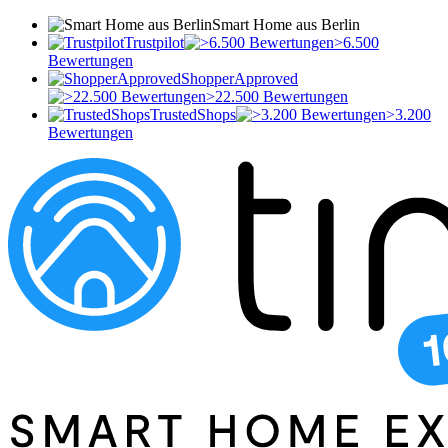
Smart Home aus Berlin
Trustpilot
>6.500
Bewertungen
ShopperApproved
>22.500 Bewertungen
TrustedShops
>3.200
Bewertungen