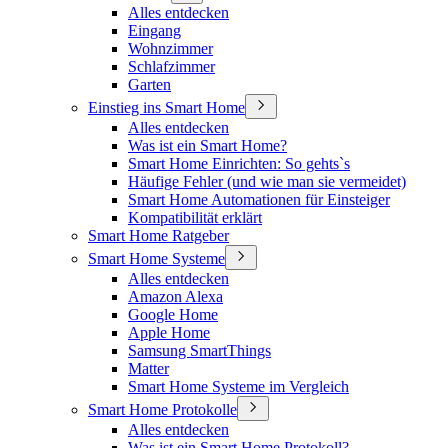
Alles entdecken
Eingang
Wohnzimmer
Schlafzimmer
Garten
Einstieg ins Smart Home
Alles entdecken
Was ist ein Smart Home?
Smart Home Einrichten: So gehts`s
Häufige Fehler (und wie man sie vermeidet)
Smart Home Automationen für Einsteiger
Kompatibilität erklärt
Smart Home Ratgeber
Smart Home Systeme
Alles entdecken
Amazon Alexa
Google Home
Apple Home
Samsung SmartThings
Matter
Smart Home Systeme im Vergleich
Smart Home Protokolle
Alles entdecken
Was ist ein Smart Home Protokoll?