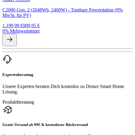
C2000 Gen. 2 (2048Wh, 2400W) - Tragbare Powerstation (0%
MwSt. für PV)
1.199,99 €
909,95 €
0% Mehrwertsteuer
Expertenberatung
Unsere Experten beraten Dich kostenlos zu Deiner Smart Home
Lösung.
Produktberatung
Gratis Versand ab 99€ & kostenloser Rückversand