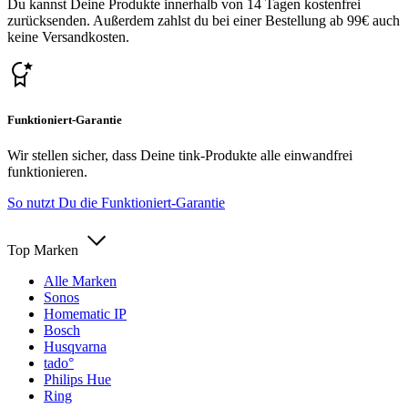
Du kannst Deine Produkte innerhalb von 14 Tagen kostenfrei
zurücksenden. Außerdem zahlst du bei einer Bestellung ab 99€ auch
keine Versandkosten.
Funktioniert-Garantie
Wir stellen sicher, dass Deine tink-Produkte alle einwandfrei
funktionieren.
So nutzt Du die Funktioniert-Garantie
Top Marken
Alle Marken
Sonos
Homematic IP
Bosch
Husqvarna
tado°
Philips Hue
Ring