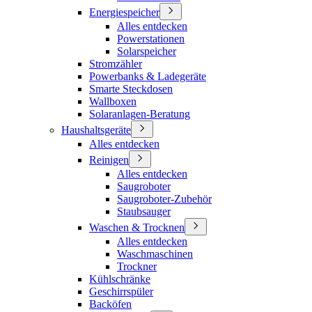
Energiespeicher
Alles entdecken
Powerstationen
Solarspeicher
Stromzähler
Powerbanks & Ladegeräte
Smarte Steckdosen
Wallboxen
Solaranlagen-Beratung
Haushaltsgeräte
Alles entdecken
Reinigen
Alles entdecken
Saugroboter
Saugroboter-Zubehör
Staubsauger
Waschen & Trocknen
Alles entdecken
Waschmaschinen
Trockner
Kühlschränke
Geschirrspüler
Backöfen